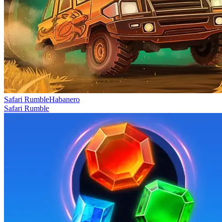
Safari Rumble
Habanero
Safari Rumble