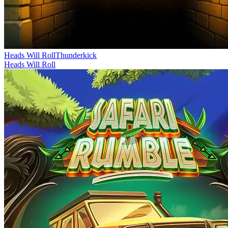
Heads Will Roll
Thunderkick
Heads Will Roll