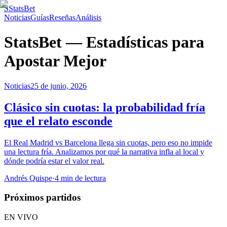
S
StatsBet
Noticias
Guías
Reseñas
Análisis
StatsBet
—
Estadísticas para
Apostar Mejor
Noticias
25 de junio, 2026
Clásico sin cuotas: la probabilidad fría
que el relato esconde
El Real Madrid vs Barcelona llega sin cuotas, pero eso no impide
una lectura fría. Analizamos por qué la narrativa infla al local y
dónde podría estar el valor real.
Andrés Quispe
·
4 min
de lectura
Próximos partidos
EN VIVO