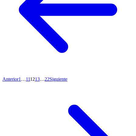
Anterior
1
…
11
12
13
…
22
Siguiente