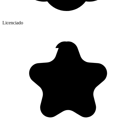
Licenciado