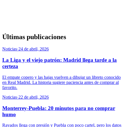
Últimas publicaciones
Noticias
·
24 de abril, 2026
La Liga y el viejo patrón: Madrid llega tarde a la
certeza
El empate copero y las bajas vuelven a dibujar un libreto conocido
en Real Madrid. La historia sugiere paciencia antes de comprar al
favorito.
Noticias
·
22 de abril, 2026
Monterrey-Puebla: 20 minutos para no comprar
humo
Rayados llega con presión y Puebla con poco cartel, pero los datos