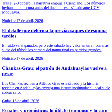
Tras el 2-0 copero, la narrativa empuja a Cienciano. Los números
invitan a otra lectura antes del duelo de este sábado ante UCV
Moquegua.
Noticias
·
17 de abril, 2026
El detalle que deforma la previa: saques de esquina
tardíos
El ruido va al ganador, pero este sábado hay valor en un rincón más
sucio del fútbol: los corners del tramo final en partidos grandes.
Noticias
·
17 de abril, 2026
Chankas-Grau: el patrón de Andahuaylas vuelve a
pesar
Los Chankas reciben a Atlético Grau este sábado y la historia
reciente en Andahuaylas empuja una lectura incómoda: el local suele
cobrar caro.
Guías
·
16 de abril, 2026
Ecuabet y pronósticos: lo útil, lo tramposo y lo caro