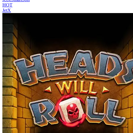
HOT
JetX