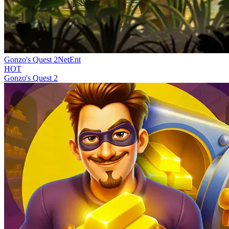
Gonzo's Quest 2
NetEnt
HOT
Gonzo's Quest 2