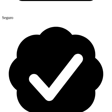
Seguro