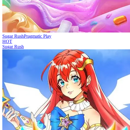
Sugar Rush
Pragmatic Play
HOT
Sugar Rush