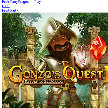
Fruit Party
Pragmatic Play
HOT
Fruit Party