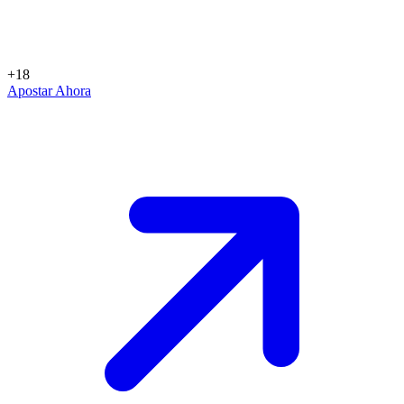
+18
Apostar Ahora