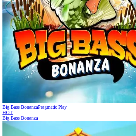
Big Bass Bonanza
Pragmatic Play
HOT
Big Bass Bonanza