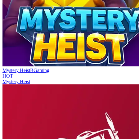
Mystery Heist
BGaming
HOT
Mystery Heist