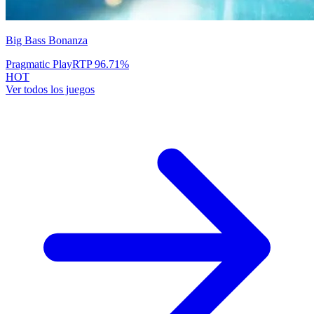
Big Bass Bonanza
Pragmatic Play
RTP
96.71
%
HOT
Ver todos los juegos