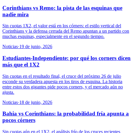
Corinthians vs Remo: la pista de las esquinas que
nadie mira
Sin cuotas 1X2, el valor está en los córners: el estilo vertical del
Corinthians y la defensa cerrada del Remo apuntan a un partido con
muchas esquinas, especialmente en el segundo tiempo.
Noticias
·
19 de junio, 2026
Estudiantes-Independiente: por qué los corners dicen
más que el 1X2
Sin cuotas en el resultado final, el cruce del próximo 26 de julio
esconde su verdadera apuesta en los tiros de esquina. La historia
entre estos dos gigantes pide pocos corners, y el mercado aún no
ajusta.
Noticias
·
18 de junio, 2026
Bahia vs Corinthians: la probabilidad fría apunta a
pocos córners
Sin cuotas aún en el 1X2, el análisis frío de los cruces recientes