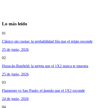
Lo más leído
01
Clásico sin cuotas: la probabilidad fría que el relato esconde
25 de junio, 2026
02
Huracán-Banfield: la tarjeta que el 1X2 nunca te muestra
25 de junio, 2026
03
Flamengo vs Sao Paulo: el ángulo que el 1X2 esconde
24 de junio, 2026
04