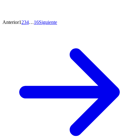
Anterior
1
2
3
4
…
16
Siguiente