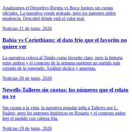
Analizamos el Deportivo Riestra vs Boca Juniors sin cuotas
oficiales. La narrativa vende goleada, pero los patrones piden
prudencia. Descubrí dónde está el valor real.
Noticias
·
21 de junio, 2026
Bahia vs Corinthians: el dato frío que el favorito no
quiere ver
La narrativa coloca al Timão como favorito claro, pero la historia
entre ambos y el contexto de la semana sugieren un partido más
cerrado de lo esperado. Análisis táctico y apuestas.
Noticias
·
20 de junio, 2026
Newells-Talleres sin cuotas: los números que el relato
no ve
Sin cuotas a la vista, la narrativa popular infla a Talleres por L.
Suárez, pero los patrones históricos en Rosario y el contexto piden
leer el partido con cabeza fría.
Noticias
·
19 de junio, 2026