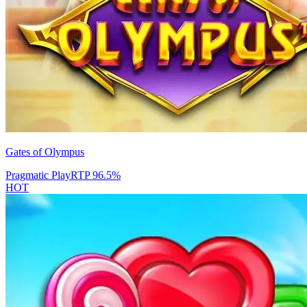
Gates of Olympus
Pragmatic Play
RTP
96.5
%
HOT