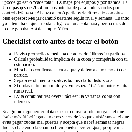
“pocos goles” o “caos total”. Es mapa por equipos y por tramos. La
U en pasajes de 2024 fue bastante fiable para unders cortos por
control defensivo; Alianza alternó partidos de ritmo alto con otros
bien espesos; Melgar cambió bastante según rival y semana. Cuando
yo intentaba etiquetar toda la liga con una sola frase, perdía más de
lo que ganaba. Así de simple. Y feo.
Checklist corto antes de tocar el botón
Revisa promedio y mediana de goles de últimos 10 partidos.
Calcula probabilidad implícita de la cuota y compárala con tu
estimación.
Mira bajas confirmadas en ataque y defensa el mismo día del
partido.
Separa rendimiento local/visita; mezclarlo distorsiona.
Si dudas entre prepartido y vivo, espera 10-15 minutos y mira
ritmo real.
Evita combinar tres overs “fáciles”; la varianza cobra con
intereses.
Si algo me dejó perder plata es esto: en over/under no gana el que
“sabe más fútbol”; gana, menos veces de las que quisiéramos, el que
evita pagar cuotas mal puestas y acepta que habrá semanas negras.
Incluso haciendo la chamba bien puedes perder igual, porque una