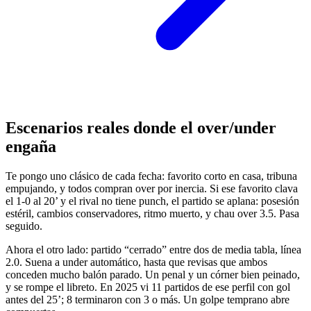
Escenarios reales donde el over/under
engaña
Te pongo uno clásico de cada fecha: favorito corto en casa, tribuna
empujando, y todos compran over por inercia. Si ese favorito clava
el 1-0 al 20’ y el rival no tiene punch, el partido se aplana: posesión
estéril, cambios conservadores, ritmo muerto, y chau over 3.5. Pasa
seguido.
Ahora el otro lado: partido “cerrado” entre dos de media tabla, línea
2.0. Suena a under automático, hasta que revisas que ambos
conceden mucho balón parado. Un penal y un córner bien peinado,
y se rompe el libreto. En 2025 vi 11 partidos de ese perfil con gol
antes del 25’; 8 terminaron con 3 o más. Un golpe temprano abre