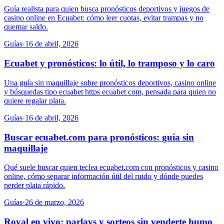
Guía realista para quien busca pronósticos deportivos y juegos de
casino online en Ecuabet: cómo leer cuotas, evitar trampas y no
quemar saldo.
Guías
·
16 de abril, 2026
Ecuabet y pronósticos: lo útil, lo tramposo y lo caro
Una guía sin maquillaje sobre pronósticos deportivos, casino online
y búsquedas tipo ecuabet https ecuabet com, pensada para quien no
quiere regalar plata.
Guías
·
16 de abril, 2026
Buscar ecuabet.com para pronósticos: guía sin
maquillaje
Qué suele buscar quien teclea ecuabet.com con pronósticos y casino
online, cómo separar información útil del ruido y dónde puedes
perder plata rápido.
Guías
·
26 de marzo, 2026
Royal en vivo: parlays y sorteos sin venderte humo