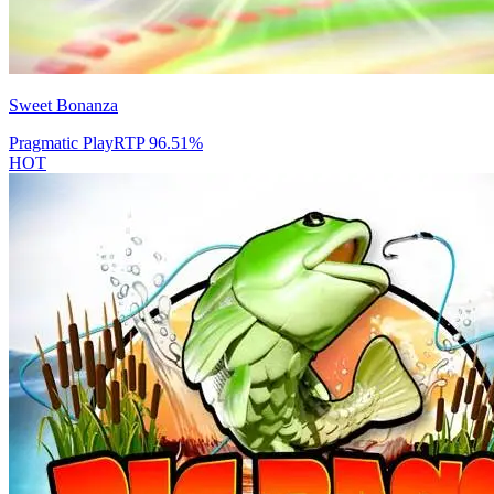
Sweet Bonanza
Pragmatic Play
RTP
96.51
%
HOT