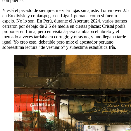
compuertas.
Y está el pecado de siempre: mezclar ligas sin ajuste. Tomar over 2.5
en Eredivisie y copiar-pegar en Liga 1 peruana como si fueran
espejo. No lo son. En Perú, durante el Apertura 2024, varios tramos
cerraron por debajo de 2.5 de media en ciertas plazas; Cristal podía
proponer en Lima, pero en visita áspera cambiaba el libreto y el
mercado a veces tardaba en corregir, y otras no, y uno llegaba tarde
igual. Yo creo esto, debatible pero mío: el apostador peruano
sobreestima lectura “de vestuario” y subestima estadística fría.