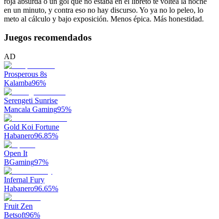
roja absurda o un gol que no estaba en el libreto te voltea la noche
en un minuto, y contra eso no hay discurso. Yo ya no lo peleo, lo
meto al cálculo y bajo exposición. Menos épica. Más honestidad.
Juegos recomendados
AD
Prosperous 8s
Kalamba
96
%
Serengeti Sunrise
Mancala Gaming
95
%
Gold Koi Fortune
Habanero
96.85
%
Open It
BGaming
97
%
Infernal Fury
Habanero
96.65
%
Fruit Zen
Betsoft
96
%