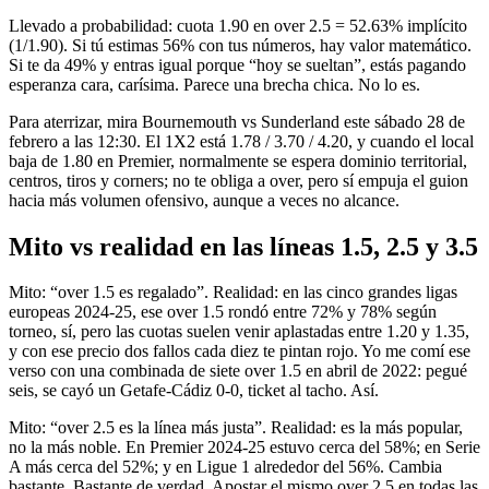
Llevado a probabilidad: cuota 1.90 en over 2.5 = 52.63% implícito
(1/1.90). Si tú estimas 56% con tus números, hay valor matemático.
Si te da 49% y entras igual porque “hoy se sueltan”, estás pagando
esperanza cara, carísima. Parece una brecha chica. No lo es.
Para aterrizar, mira Bournemouth vs Sunderland este sábado 28 de
febrero a las 12:30. El 1X2 está 1.78 / 3.70 / 4.20, y cuando el local
baja de 1.80 en Premier, normalmente se espera dominio territorial,
centros, tiros y corners; no te obliga a over, pero sí empuja el guion
hacia más volumen ofensivo, aunque a veces no alcance.
Mito vs realidad en las líneas 1.5, 2.5 y 3.5
Mito: “over 1.5 es regalado”. Realidad: en las cinco grandes ligas
europeas 2024-25, ese over 1.5 rondó entre 72% y 78% según
torneo, sí, pero las cuotas suelen venir aplastadas entre 1.20 y 1.35,
y con ese precio dos fallos cada diez te pintan rojo. Yo me comí ese
verso con una combinada de siete over 1.5 en abril de 2022: pegué
seis, se cayó un Getafe-Cádiz 0-0, ticket al tacho. Así.
Mito: “over 2.5 es la línea más justa”. Realidad: es la más popular,
no la más noble. En Premier 2024-25 estuvo cerca del 58%; en Serie
A más cerca del 52%; y en Ligue 1 alrededor del 56%. Cambia
bastante. Bastante de verdad. Apostar el mismo over 2.5 en todas las