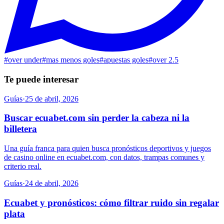
#
over under
#
mas menos goles
#
apuestas goles
#
over 2.5
Te puede interesar
Guías
·
25 de abril, 2026
Buscar ecuabet.com sin perder la cabeza ni la
billetera
Una guía franca para quien busca pronósticos deportivos y juegos
de casino online en ecuabet.com, con datos, trampas comunes y
criterio real.
Guías
·
24 de abril, 2026
Ecuabet y pronósticos: cómo filtrar ruido sin regalar
plata