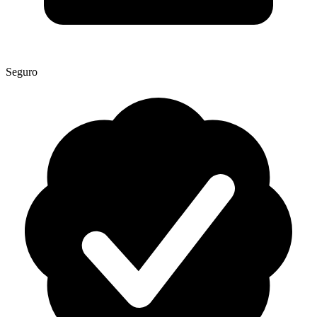
Seguro