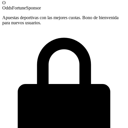
O
OddsFortune
Sponsor
Apuestas deportivas con las mejores cuotas. Bono de bienvenida
para nuevos usuarios.