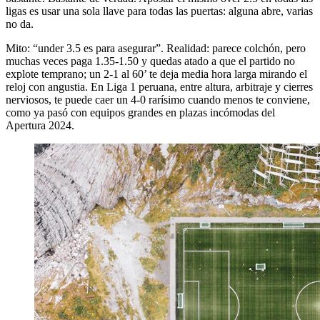
ligas es usar una sola llave para todas las puertas: alguna abre, varias
no da.
Mito: “under 3.5 es para asegurar”. Realidad: parece colchón, pero
muchas veces paga 1.35-1.50 y quedas atado a que el partido no
explote temprano; un 2-1 al 60’ te deja media hora larga mirando el
reloj con angustia. En Liga 1 peruana, entre altura, arbitraje y cierres
nerviosos, te puede caer un 4-0 rarísimo cuando menos te conviene,
como ya pasó con equipos grandes en plazas incómodas del
Apertura 2024.