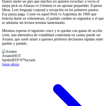
Quiero meter un giro que muchos no quieren escuchar: a veces el
mejor pick en Alianza vs Géminis es no apostar prepartido. Esperar.
Mirar. Leer lenguaje corporal y recepción en los primeros puntos.
Esa pausa paga. Como en aquel Perú vs Argentina de 1969 que
todavía duele en sobremesas, el partido cambia en segundos y el que
se adelanta sin lectura termina lamentando.
Mientras esperas el siguiente cruce y te quedas con ganas de acción
corta, una alternativa de volatilidad controlada en casino puede ser
Aviator, que suele atraer a quienes prefieren decisiones rápidas entre
partido y partido.
Aviator
HOT
Spribe
|
RTP
97
%
|
crash
Jugar ahora