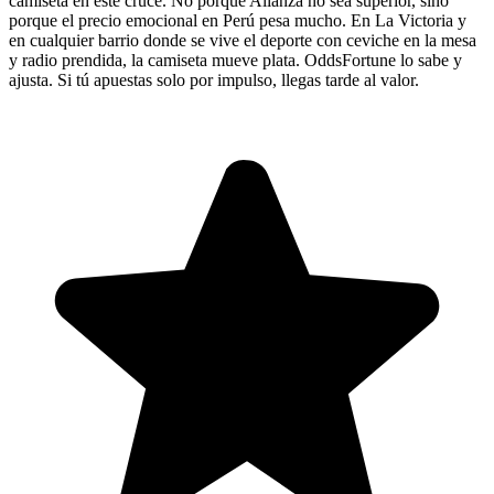
camiseta en este cruce. No porque Alianza no sea superior, sino
porque el precio emocional en Perú pesa mucho. En La Victoria y
en cualquier barrio donde se vive el deporte con ceviche en la mesa
y radio prendida, la camiseta mueve plata. OddsFortune lo sabe y
ajusta. Si tú apuestas solo por impulso, llegas tarde al valor.