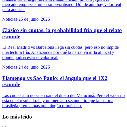
mercado empieza a inflar su favoritismo. Dónde aún hay valor real
para apostar.
Noticias
·
25 de junio, 2026
Clásico sin cuotas: la probabilidad fría que el relato
esconde
El Real Madrid vs Barcelona llega sin cuotas, pero eso no impide
una lectura fría. Analizamos por qué la narrativa infla al local y
dónde podría estar el valor real.
Noticias
·
24 de junio, 2026
Flamengo vs Sao Paulo: el ángulo que el 1X2
esconde
Las cuotas aún no salen para el duelo del Maracaná. Pero el valor no
está en el resultado: hay un mercado secundario que la historia
brasileña premia más que ningún pronóstico.
Lo más leído