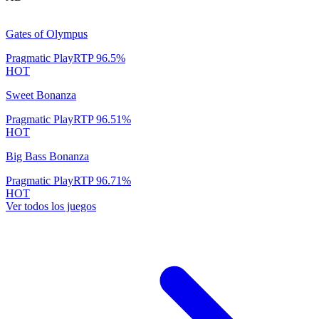
Gates of Olympus
Pragmatic Play
RTP
96.5
%
HOT
Sweet Bonanza
Pragmatic Play
RTP
96.51
%
HOT
Big Bass Bonanza
Pragmatic Play
RTP
96.71
%
HOT
Ver todos los juegos