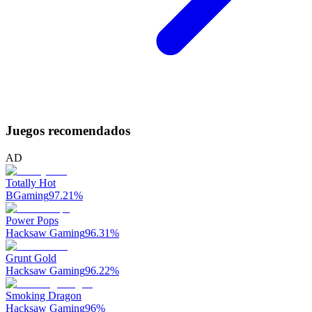
Juegos recomendados
AD
Totally Hot
BGaming
97.21
%
Power Pops
Hacksaw Gaming
96.31
%
Grunt Gold
Hacksaw Gaming
96.22
%
Smoking Dragon
Hacksaw Gaming
96
%