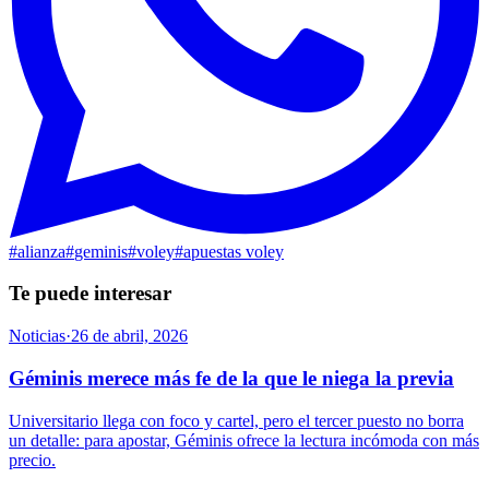
#
alianza
#
geminis
#
voley
#
apuestas voley
Te puede interesar
Noticias
·
26 de abril, 2026
Géminis merece más fe de la que le niega la previa
Universitario llega con foco y cartel, pero el tercer puesto no borra
un detalle: para apostar, Géminis ofrece la lectura incómoda con más
precio.