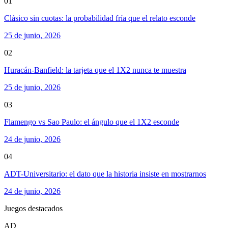
01
Clásico sin cuotas: la probabilidad fría que el relato esconde
25 de junio, 2026
02
Huracán-Banfield: la tarjeta que el 1X2 nunca te muestra
25 de junio, 2026
03
Flamengo vs Sao Paulo: el ángulo que el 1X2 esconde
24 de junio, 2026
04
ADT-Universitario: el dato que la historia insiste en mostrarnos
24 de junio, 2026
Juegos destacados
AD