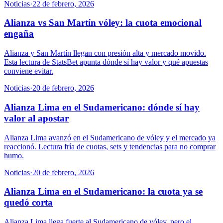
Noticias
·
22 de febrero, 2026
Alianza vs San Martín vóley: la cuota emocional
engaña
Alianza y San Martín llegan con presión alta y mercado movido.
Esta lectura de StatsBet apunta dónde sí hay valor y qué apuestas
conviene evitar.
Noticias
·
20 de febrero, 2026
Alianza Lima en el Sudamericano: dónde sí hay
valor al apostar
Alianza Lima avanzó en el Sudamericano de vóley y el mercado ya
reaccionó. Lectura fría de cuotas, sets y tendencias para no comprar
humo.
Noticias
·
20 de febrero, 2026
Alianza Lima en el Sudamericano: la cuota ya se
quedó corta
Alianza Lima llega fuerte al Sudamericano de vóley, pero el