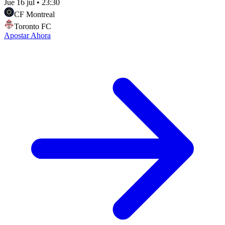
Jue 16 jul
•
23:30
CF Montreal
Toronto FC
Apostar Ahora