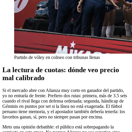
Partido de vóley en coliseo con tribunas llenas
La lectura de cuotas: dónde veo precio
mal calibrado
Si el mercado abre con Alianza muy corto en ganador del partido,
yo no entraría de frente. Prefiero dos rutas: primera, más de 3.5 sets
cuando el rival llega con defensa ordenada; segunda, hándicap de
Géminis en puntos por set si la línea no está exagerada. El fútbol
peruano tiene memoria, y el apostador también debería tenerla: los
favoritos ganan, sí, pero no siempre pasan por encima.
Meto una opinión debatible: el público está sobrepagando la