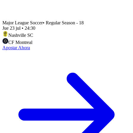
Major League Soccer
•
Regular Season - 18
Jue 23 jul
•
24:30
Nashville SC
CF Montreal
Apostar Ahora