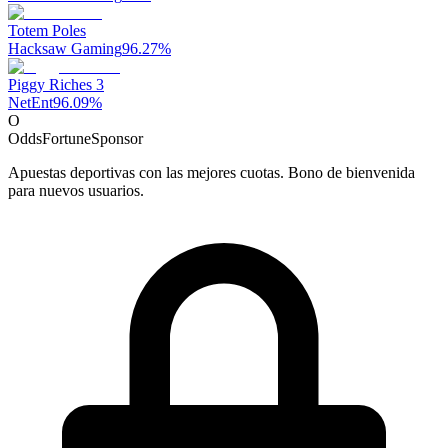
Totem Poles
Hacksaw Gaming
96.27
%
Piggy Riches 3
NetEnt
96.09
%
O
OddsFortune
Sponsor
Apuestas deportivas con las mejores cuotas. Bono de bienvenida
para nuevos usuarios.