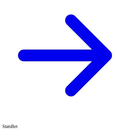
StatsBet