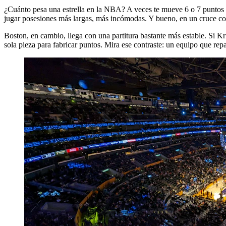
¿Cuánto pesa una estrella en la NBA? A veces te mueve 6 o 7 puntos de
jugar posesiones más largas, más incómodas. Y bueno, en un cruce como
Boston, en cambio, llega con una partitura bastante más estable. Si Kr
sola pieza para fabricar puntos. Mira ese contraste: un equipo que repa