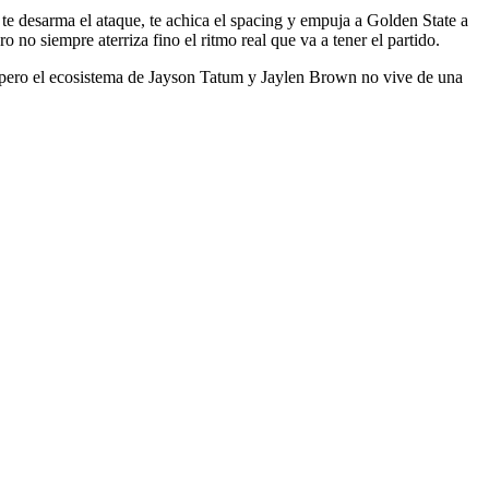
te desarma el ataque, te achica el spacing y empuja a Golden State a
o siempre aterriza fino el ritmo real que va a tener el partido.
ón, pero el ecosistema de Jayson Tatum y Jaylen Brown no vive de una
.