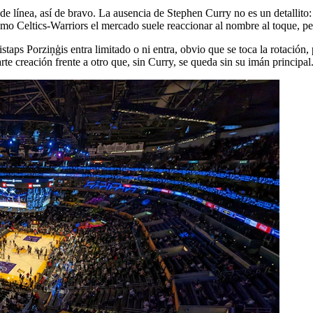
 línea, así de bravo. La ausencia de Stephen Curry no es un detallito: 
 Celtics-Warriors el mercado suele reaccionar al nombre al toque, pero n
istaps Porziņģis entra limitado o ni entra, obvio que se toca la rotaci
rte creación frente a otro que, sin Curry, se queda sin su imán principal