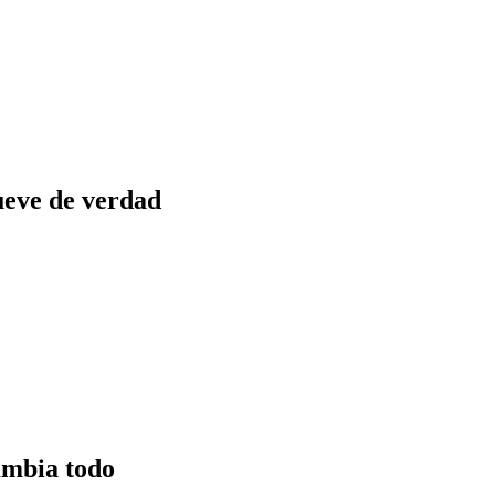
ueve de verdad
ambia todo