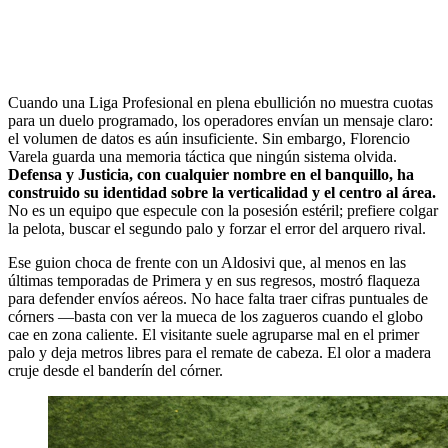
Cuando una Liga Profesional en plena ebullición no muestra cuotas
para un duelo programado, los operadores envían un mensaje claro:
el volumen de datos es aún insuficiente. Sin embargo, Florencio
Varela guarda una memoria táctica que ningún sistema olvida.
Defensa y Justicia, con cualquier nombre en el banquillo, ha
construido su identidad sobre la verticalidad y el centro al área.
No es un equipo que especule con la posesión estéril; prefiere colgar
la pelota, buscar el segundo palo y forzar el error del arquero rival.
Ese guion choca de frente con un Aldosivi que, al menos en las
últimas temporadas de Primera y en sus regresos, mostró flaqueza
para defender envíos aéreos. No hace falta traer cifras puntuales de
córners —basta con ver la mueca de los zagueros cuando el globo
cae en zona caliente. El visitante suele agruparse mal en el primer
palo y deja metros libres para el remate de cabeza. El olor a madera
cruje desde el banderín del córner.