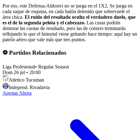
Por eso, este Defensa-Aldosivi no se juega en el 1X2. Se juega en
cada saque de esquina, en cada balón detenido que sobrevuele el
área chica.
El ruido del resultado oculta el verdadero duelo, que
es el de la segunda pelota y el cabezazo.
Las casas podrán
demorar las cuotas de resultado, pero las de corners terminarán
reflejando lo que el historial viene gritando hace tiempo: aquí hay un
patrón aéreo que vale más que tres puntos.
⚽ Partidos Relacionados
Liga Profesional
•
Regular Season
Dom 26 jul
•
20:00
Atletico Tucuman
Independ. Rivadavia
Apostar Ahora