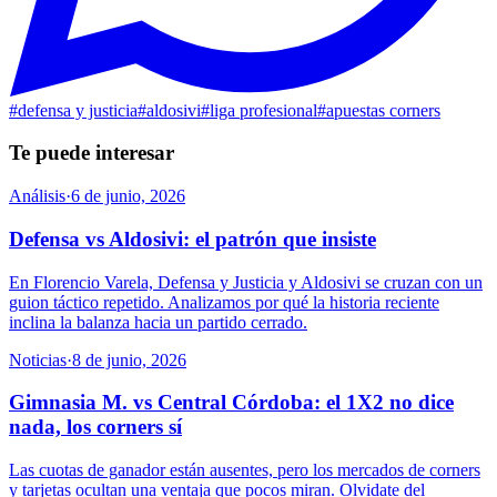
#
defensa y justicia
#
aldosivi
#
liga profesional
#
apuestas corners
Te puede interesar
Análisis
·
6 de junio, 2026
Defensa vs Aldosivi: el patrón que insiste
En Florencio Varela, Defensa y Justicia y Aldosivi se cruzan con un
guion táctico repetido. Analizamos por qué la historia reciente
inclina la balanza hacia un partido cerrado.
Noticias
·
8 de junio, 2026
Gimnasia M. vs Central Córdoba: el 1X2 no dice
nada, los corners sí
Las cuotas de ganador están ausentes, pero los mercados de corners
y tarjetas ocultan una ventaja que pocos miran. Olvidate del