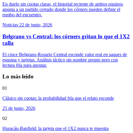
En duelo sin cuotas claras, el historial reciente de ambos equipos
apunta a un partido cerrado donde los córners pueden definir el
rumbo del encuentro.
Noticias
·
22 de junio, 2026
Belgrano vs Central: los córners gritan lo que el 1X2
calla
El cruce Belgrano-Rosario Central esconde valor real en saques de
esquina y tarjetas. Análisis táctico sin nombre propio pero con
lectura fría para apostar.
Lo más leído
01
Clásico sin cuotas: la probabilidad fría que el relato esconde
25 de junio, 2026
02
Huracán-Banfield: la tarjeta que el 1X2 nunca te muestra