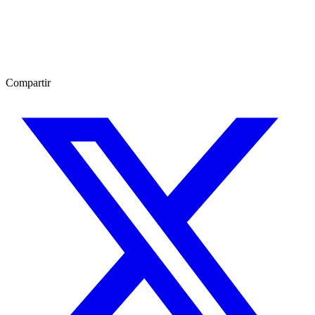
Compartir