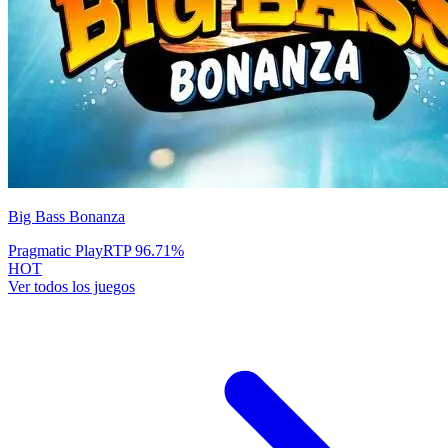
Big Bass Bonanza
Pragmatic Play
RTP
96.71
%
HOT
Ver todos los juegos