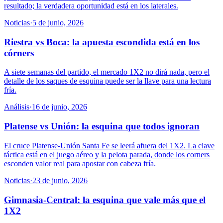
resultado; la verdadera oportunidad está en los laterales.
Noticias
·
5 de junio, 2026
Riestra vs Boca: la apuesta escondida está en los
córners
A siete semanas del partido, el mercado 1X2 no dirá nada, pero el
detalle de los saques de esquina puede ser la llave para una lectura
fría.
Análisis
·
16 de junio, 2026
Platense vs Unión: la esquina que todos ignoran
El cruce Platense-Unión Santa Fe se leerá afuera del 1X2. La clave
táctica está en el juego aéreo y la pelota parada, donde los corners
esconden valor real para apostar con cabeza fría.
Noticias
·
23 de junio, 2026
Gimnasia-Central: la esquina que vale más que el
1X2