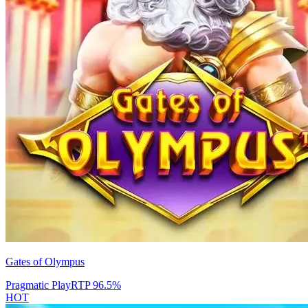
Gates of Olympus
Pragmatic Play
RTP
96.5
%
HOT