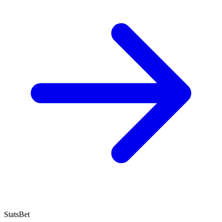
StatsBet