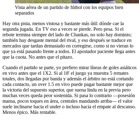
Vista aérea de un partido de fútbol con los equipos bien
separados
Hay otra pista, menos vistosa y bastante más útil: dónde cae la
segunda jugada. En TV eso a veces se pierde. Pero pesa. Si el
rebote termina siempre del lado de Chankas, no solo hay dominio;
también hay desgaste mental del rival, y eso después se traduce en
mercados que tardan demasiado en corregirse, como si no vieran lo
que ya está pasando frente a todos. El apostador paciente llega antes
que la cuota. No antes que el pitazo.
Cuando el partido se parte, yo prefiero mirar líneas de goles asiáticos
en vivo antes que el 1X2. Si al 18' el juego ya muestra 5 remates
totales, dos llegadas por banda y además el árbitro no está cortando
cada contacto, un over 1.5 en vivo puede pagar bastante mejor que
la victoria del supuesto superior, que suena linda en la previa pero
muchas veces queda peor sostenida. Si pasa lo contrario —posesión
mansa, pocos toques en área, centrales mandando arriba— el valor
suele inclinarse hacia el under o incluso hacia el empate al descanso.
Menos épico. Más rentable.