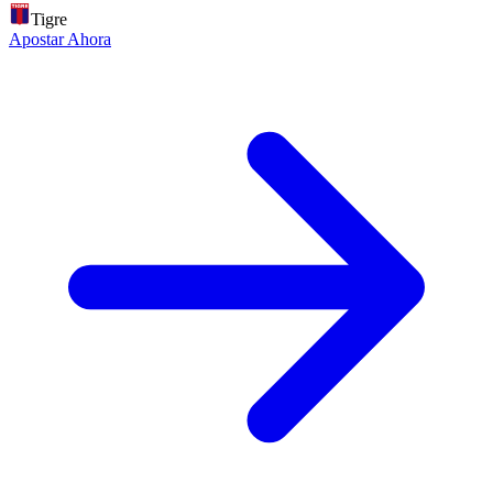
Tigre
Apostar Ahora