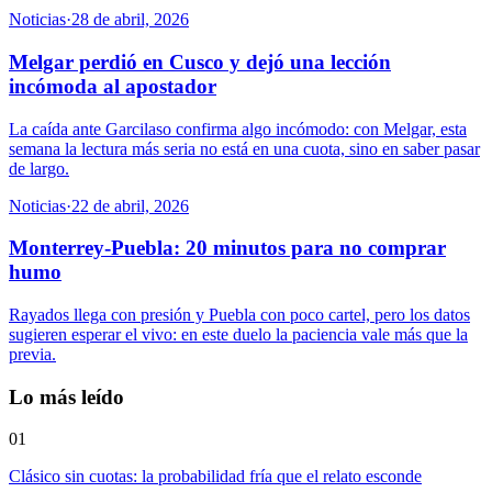
Noticias
·
28 de abril, 2026
Melgar perdió en Cusco y dejó una lección
incómoda al apostador
La caída ante Garcilaso confirma algo incómodo: con Melgar, esta
semana la lectura más seria no está en una cuota, sino en saber pasar
de largo.
Noticias
·
22 de abril, 2026
Monterrey-Puebla: 20 minutos para no comprar
humo
Rayados llega con presión y Puebla con poco cartel, pero los datos
sugieren esperar el vivo: en este duelo la paciencia vale más que la
previa.
Lo más leído
01
Clásico sin cuotas: la probabilidad fría que el relato esconde