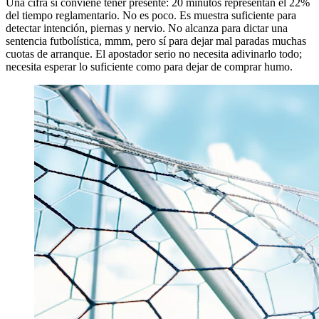
Una cifra sí conviene tener presente: 20 minutos representan el 22%
del tiempo reglamentario. No es poco. Es muestra suficiente para
detectar intención, piernas y nervio. No alcanza para dictar una
sentencia futbolística, mmm, pero sí para dejar mal paradas muchas
cuotas de arranque. El apostador serio no necesita adivinarlo todo;
necesita esperar lo suficiente como para dejar de comprar humo.