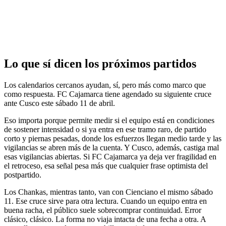
Lo que sí dicen los próximos partidos
Los calendarios cercanos ayudan, sí, pero más como marco que
como respuesta. FC Cajamarca tiene agendado su siguiente cruce
ante Cusco este sábado 11 de abril.
Eso importa porque permite medir si el equipo está en condiciones
de sostener intensidad o si ya entra en ese tramo raro, de partido
corto y piernas pesadas, donde los esfuerzos llegan medio tarde y las
vigilancias se abren más de la cuenta. Y Cusco, además, castiga mal
esas vigilancias abiertas. Si FC Cajamarca ya deja ver fragilidad en
el retroceso, esa señal pesa más que cualquier frase optimista del
postpartido.
Los Chankas, mientras tanto, van con Cienciano el mismo sábado
11. Ese cruce sirve para otra lectura. Cuando un equipo entra en
buena racha, el público suele sobrecomprar continuidad. Error
clásico, clásico. La forma no viaja intacta de una fecha a otra. A