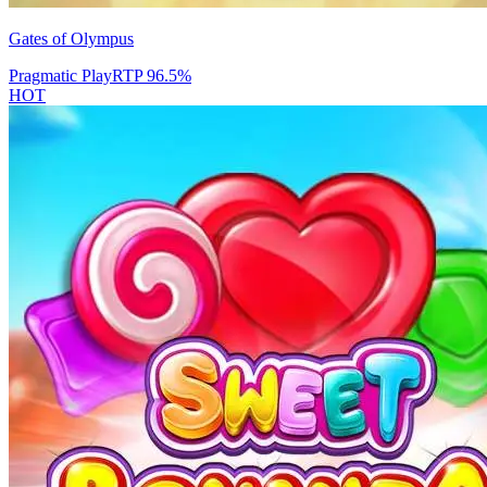
Gates of Olympus
Pragmatic Play
RTP
96.5
%
HOT