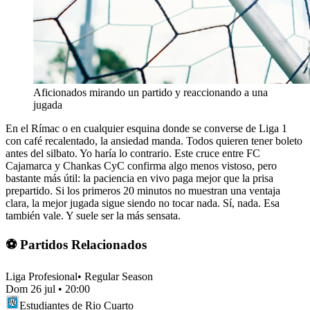
Aficionados mirando un partido y reaccionando a una
jugada
En el Rímac o en cualquier esquina donde se converse de Liga 1
con café recalentado, la ansiedad manda. Todos quieren tener boleto
antes del silbato. Yo haría lo contrario. Este cruce entre FC
Cajamarca y Chankas CyC confirma algo menos vistoso, pero
bastante más útil: la paciencia en vivo paga mejor que la prisa
prepartido. Si los primeros 20 minutos no muestran una ventaja
clara, la mejor jugada sigue siendo no tocar nada. Sí, nada. Esa
también vale. Y suele ser la más sensata.
⚽ Partidos Relacionados
Liga Profesional
•
Regular Season
Dom 26 jul
•
20:00
Estudiantes de Rio Cuarto