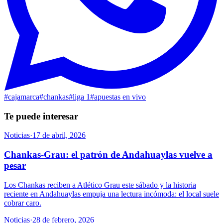
#
cajamarca
#
chankas
#
liga 1
#
apuestas en vivo
Te puede interesar
Noticias
·
17 de abril, 2026
Chankas-Grau: el patrón de Andahuaylas vuelve a
pesar
Los Chankas reciben a Atlético Grau este sábado y la historia
reciente en Andahuaylas empuja una lectura incómoda: el local suele
cobrar caro.
Noticias
·
28 de febrero, 2026