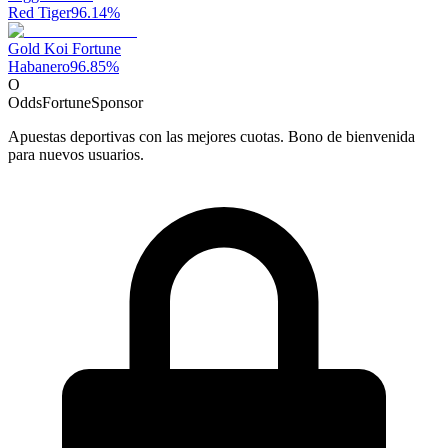
Red Tiger
96.14
%
Gold Koi Fortune
Habanero
96.85
%
O
OddsFortune
Sponsor
Apuestas deportivas con las mejores cuotas. Bono de bienvenida
para nuevos usuarios.