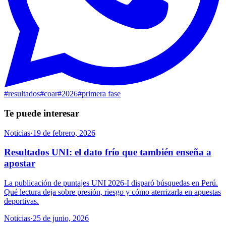
#
resultados
#
coar
#
2026
#
primera fase
Te puede interesar
Noticias
·
19 de febrero, 2026
Resultados UNI: el dato frío que también enseña a
apostar
La publicación de puntajes UNI 2026-I disparó búsquedas en Perú.
Qué lectura deja sobre presión, riesgo y cómo aterrizarla en apuestas
deportivas.
Noticias
·
25 de junio, 2026