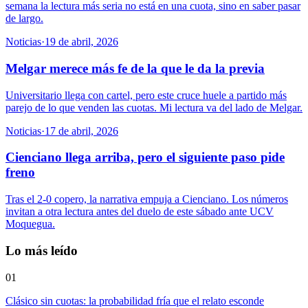
semana la lectura más seria no está en una cuota, sino en saber pasar
de largo.
Noticias
·
19 de abril, 2026
Melgar merece más fe de la que le da la previa
Universitario llega con cartel, pero este cruce huele a partido más
parejo de lo que venden las cuotas. Mi lectura va del lado de Melgar.
Noticias
·
17 de abril, 2026
Cienciano llega arriba, pero el siguiente paso pide
freno
Tras el 2-0 copero, la narrativa empuja a Cienciano. Los números
invitan a otra lectura antes del duelo de este sábado ante UCV
Moquegua.
Lo más leído
01
Clásico sin cuotas: la probabilidad fría que el relato esconde