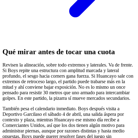
Qué mirar antes de tocar una cuota
Revisen la alineación, sobre todo extremos y laterales. Va de frente.
Si Boys repite una estructura con amplitud marcada y lateral
profundo, el sesgo hacia corners gana fuerza. Si Huancayo sale con
extremos de retroceso largo, el partido puede trabarse más en la
mitad y ahí conviene bajar exposición. No es lo mismo un once
pensado para resistir 30 metros que uno armado para intercambiar
golpes. En este partido, la pizarra sí mueve mercados secundarios.
También pesa el calendario inmediato. Boys después visita a
Deportivo Garcilaso el sábado 4 de abril, una salida áspera por
contexto y plaza, mientras Huancayo ese mismo día recibe a
Comerciantes Unidos, así que los dos tienen algún motivo para
administrar piernas, aunque por razones distintas y hasta medio
opuestas. Boys puede querer resolver fases del juego sin