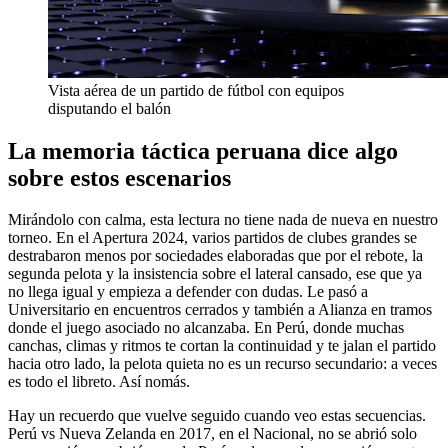
Vista aérea de un partido de fútbol con equipos
disputando el balón
La memoria táctica peruana dice algo
sobre estos escenarios
Mirándolo con calma, esta lectura no tiene nada de nueva en nuestro
torneo. En el Apertura 2024, varios partidos de clubes grandes se
destrabaron menos por sociedades elaboradas que por el rebote, la
segunda pelota y la insistencia sobre el lateral cansado, ese que ya
no llega igual y empieza a defender con dudas. Le pasó a
Universitario en encuentros cerrados y también a Alianza en tramos
donde el juego asociado no alcanzaba. En Perú, donde muchas
canchas, climas y ritmos te cortan la continuidad y te jalan el partido
hacia otro lado, la pelota quieta no es un recurso secundario: a veces
es todo el libreto. Así nomás.
Hay un recuerdo que vuelve seguido cuando veo estas secuencias.
Perú vs Nueva Zelanda en 2017, en el Nacional, no se abrió solo