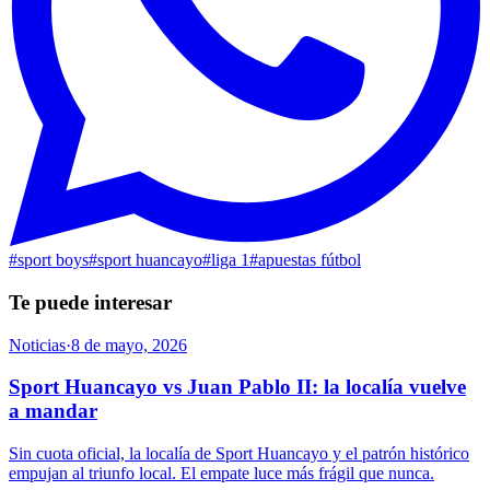
#
sport boys
#
sport huancayo
#
liga 1
#
apuestas fútbol
Te puede interesar
Noticias
·
8 de mayo, 2026
Sport Huancayo vs Juan Pablo II: la localía vuelve
a mandar
Sin cuota oficial, la localía de Sport Huancayo y el patrón histórico
empujan al triunfo local. El empate luce más frágil que nunca.