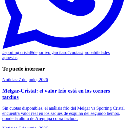
#
sporting cristal
#
deportivo garcilaso
#
cuotas
#
probabilidades
apuestas
Te puede interesar
Noticias
·
7 de junio, 2026
Melgar-Cristal: el valor frío está en los corners
tardíos
Sin cuotas disponibles, el análisis frío del Melgar vs Sporting Cristal
encuentra valor real en los saques de esquina del segundo tiempo,
donde la altura de Arequipa cobra factura.