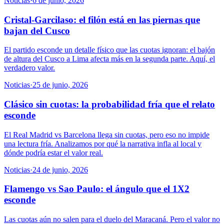
Noticias
·
6 de junio, 2026
Cristal-Garcilaso: el filón está en las piernas que
bajan del Cusco
El partido esconde un detalle físico que las cuotas ignoran: el bajón
de altura del Cusco a Lima afecta más en la segunda parte. Aquí, el
verdadero valor.
Noticias
·
25 de junio, 2026
Clásico sin cuotas: la probabilidad fría que el relato
esconde
El Real Madrid vs Barcelona llega sin cuotas, pero eso no impide
una lectura fría. Analizamos por qué la narrativa infla al local y
dónde podría estar el valor real.
Noticias
·
24 de junio, 2026
Flamengo vs Sao Paulo: el ángulo que el 1X2
esconde
Las cuotas aún no salen para el duelo del Maracaná. Pero el valor no