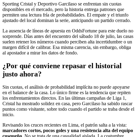
Sporting Cristal y Deportivo Garcilaso se enfrentan sin cuotas
disponibles en el mercado, pero la historia entrega patrones que
permiten una lectura fría de probabilidades. El empate y el triunfo
ajustado del local dominan la serie, anticipando un partido cerrado.
La ausencia de líneas de apuesta en OddsFortune para este duelo no
sorprende. Días antes del encuentro del sábado 18 de julio, las casas
suelen retener los números cuando perciben alta incertidumbre o un
margen difícil de calibrar. Esa misma carencia, sin embargo, obliga
al apostador a mirar los datos de fondo.
¿Por qué conviene repasar el historial
justo ahora?
Sin cuotas, el análisis de probabilidad implícita no puede apoyarse
en el balance de la casa. Lo único firme es la tendencia que repiten
los enfrentamientos directos. En las últimas campañas de Liga 1,
Cristal ha mostrado solidez en casa, pero Garcilaso ha sabido rascar
puntos como visitante, sobre todo cuando el partido se traba desde el
inicio.
Revisando los cruces recientes en Lima, el patrón salta a la vista:
marcadores cortos, pocos goles y una resistencia alta del equipo
cusqueño
. No se trata de una casualidad aislada. La costumbre