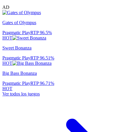
AD
Gates of Olympus
Pragmatic Play
RTP
96.5
%
HOT
Sweet Bonanza
Pragmatic Play
RTP
96.51
%
HOT
Big Bass Bonanza
Pragmatic Play
RTP
96.71
%
HOT
Ver todos los juegos