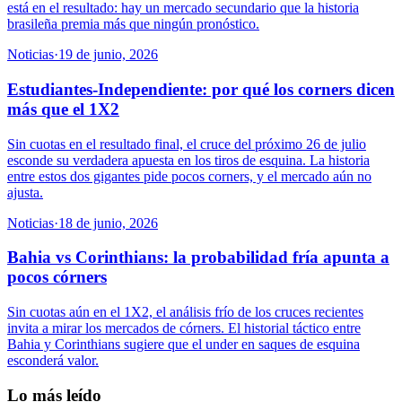
está en el resultado: hay un mercado secundario que la historia
brasileña premia más que ningún pronóstico.
Noticias
·
19 de junio, 2026
Estudiantes-Independiente: por qué los corners dicen
más que el 1X2
Sin cuotas en el resultado final, el cruce del próximo 26 de julio
esconde su verdadera apuesta en los tiros de esquina. La historia
entre estos dos gigantes pide pocos corners, y el mercado aún no
ajusta.
Noticias
·
18 de junio, 2026
Bahia vs Corinthians: la probabilidad fría apunta a
pocos córners
Sin cuotas aún en el 1X2, el análisis frío de los cruces recientes
invita a mirar los mercados de córners. El historial táctico entre
Bahia y Corinthians sugiere que el under en saques de esquina
esconderá valor.
Lo más leído