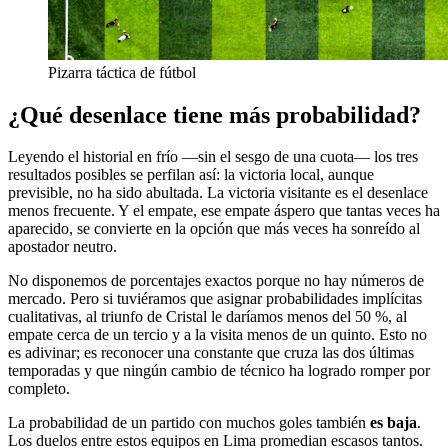
Pizarra táctica de fútbol
¿Qué desenlace tiene más probabilidad?
Leyendo el historial en frío —sin el sesgo de una cuota— los tres
resultados posibles se perfilan así: la victoria local, aunque
previsible, no ha sido abultada. La victoria visitante es el desenlace
menos frecuente. Y el empate, ese empate áspero que tantas veces ha
aparecido, se convierte en la opción que más veces ha sonreído al
apostador neutro.
No disponemos de porcentajes exactos porque no hay números de
mercado. Pero si tuviéramos que asignar probabilidades implícitas
cualitativas, al triunfo de Cristal le daríamos menos del 50 %, al
empate cerca de un tercio y a la visita menos de un quinto. Esto no
es adivinar; es reconocer una constante que cruza las dos últimas
temporadas y que ningún cambio de técnico ha logrado romper por
completo.
La probabilidad de un partido con muchos goles también
es baja
.
Los duelos entre estos equipos en Lima promedian escasos tantos.