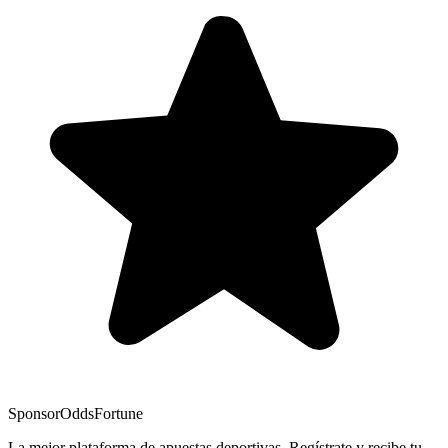
Sponsor
OddsFortune
La mejor plataforma de apuestas deportivas. Regístrate y recibe tu