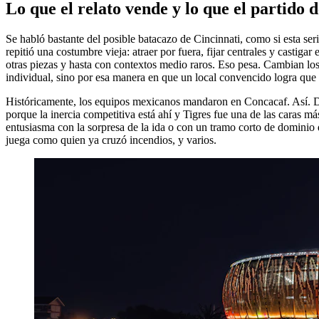
Lo que el relato vende y lo que el partido 
Se habló bastante del posible batacazo de Cincinnati, como si esta ser
repitió una costumbre vieja: atraer por fuera, fijar centrales y castiga
otras piezas y hasta con contextos medio raros. Eso pesa. Cambian lo
individual, sino por esa manera en que un local convencido logra que
Históricamente, los equipos mexicanos mandaron en Concacaf. Así. Desd
porque la inercia competitiva está ahí y Tigres fue una de las caras 
entusiasma con la sorpresa de la ida o con un tramo corto de dominio
juega como quien ya cruzó incendios, y varios.