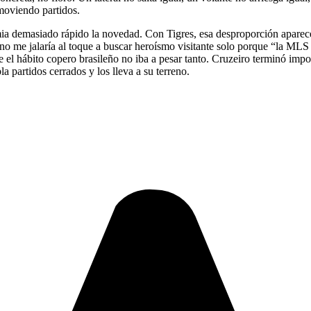
 moviendo partidos.
emia demasiado rápido la novedad. Con Tigres, esa desproporción aparec
no me jalaría al toque a buscar heroísmo visitante solo porque “la MLS
ue el hábito copero brasileño no iba a pesar tanto. Cruzeiro terminó impo
a partidos cerrados y los lleva a su terreno.