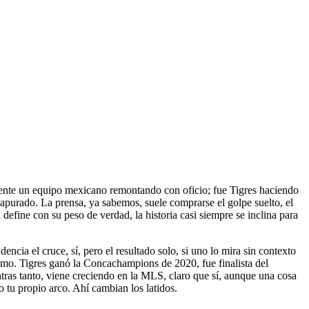
amente un equipo mexicano remontando con oficio; fue Tigres haciendo
e apurado. La prensa, ya sabemos, suele comprarse el golpe suelto, el
define con su peso de verdad, la historia casi siempre se inclina para
ncia el cruce, sí, pero el resultado solo, si uno lo mira sin contexto
smo. Tigres ganó la Concachampions de 2020, fue finalista del
ntras tanto, viene creciendo en la MLS, claro que sí, aunque una cosa
 tu propio arco. Ahí cambian los latidos.