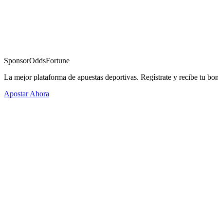
Sponsor
OddsFortune
La mejor plataforma de apuestas deportivas. Regístrate y recibe tu bo
Apostar Ahora