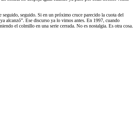
e seguido, seguido. Si en un próximo cruce parecido la cuota del
 ya alcanzó”. Ese discurso ya lo vimos antes. En 1997, cuando
niendo el colmillo en una serie cerrada. No es nostalgia. Es otra cosa.