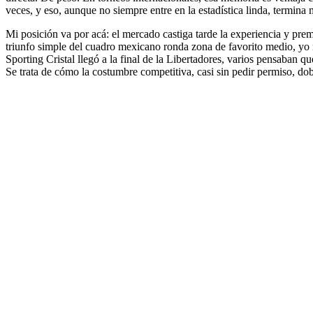
veces, y eso, aunque no siempre entre en la estadística linda, termina
Mi posición va por acá: el mercado castiga tarde la experiencia y pr
triunfo simple del cuadro mexicano ronda zona de favorito medio, yo 
Sporting Cristal llegó a la final de la Libertadores, varios pensaban q
Se trata de cómo la costumbre competitiva, casi sin pedir permiso, dobl