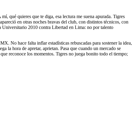
A mí, qué quieres que te diga, esa lectura me suena apurada. Tigres
a apareció en otras noches bravas del club, con distintos técnicos, con
 Universitario 2010 contra Libertad en Lima: no por talento
. No hace falta inflar estadísticas rebuscadas para sostener la idea,
lega la hora de apretar, aprietan. Pasa que cuando un mercado se
l que reconoce los momentos. Tigres no juega bonito todo el tiempo;