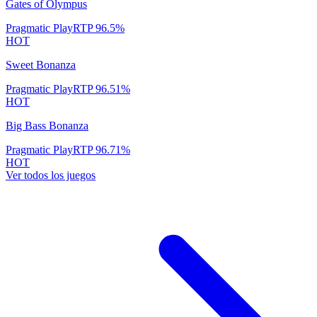
Gates of Olympus
Pragmatic Play
RTP
96.5
%
HOT
Sweet Bonanza
Pragmatic Play
RTP
96.51
%
HOT
Big Bass Bonanza
Pragmatic Play
RTP
96.71
%
HOT
Ver todos los juegos