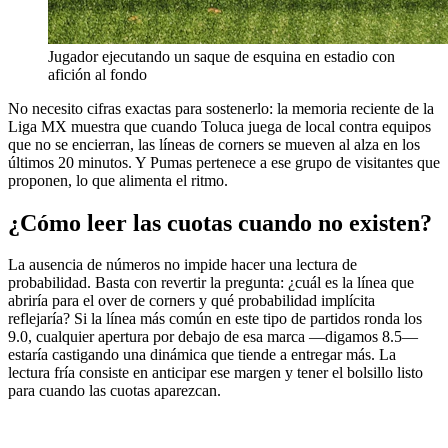
Jugador ejecutando un saque de esquina en estadio con
afición al fondo
No necesito cifras exactas para sostenerlo: la memoria reciente de la
Liga MX muestra que cuando Toluca juega de local contra equipos
que no se encierran, las líneas de corners se mueven al alza en los
últimos 20 minutos. Y Pumas pertenece a ese grupo de visitantes que
proponen, lo que alimenta el ritmo.
¿Cómo leer las cuotas cuando no existen?
La ausencia de números no impide hacer una lectura de
probabilidad. Basta con revertir la pregunta: ¿cuál es la línea que
abriría para el over de corners y qué probabilidad implícita
reflejaría? Si la línea más común en este tipo de partidos ronda los
9.0, cualquier apertura por debajo de esa marca —digamos 8.5—
estaría castigando una dinámica que tiende a entregar más. La
lectura fría consiste en anticipar ese margen y tener el bolsillo listo
para cuando las cuotas aparezcan.