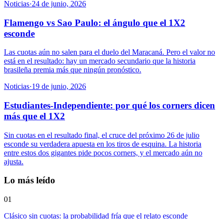
Noticias
·
24 de junio, 2026
Flamengo vs Sao Paulo: el ángulo que el 1X2
esconde
Las cuotas aún no salen para el duelo del Maracaná. Pero el valor no
está en el resultado: hay un mercado secundario que la historia
brasileña premia más que ningún pronóstico.
Noticias
·
19 de junio, 2026
Estudiantes-Independiente: por qué los corners dicen
más que el 1X2
Sin cuotas en el resultado final, el cruce del próximo 26 de julio
esconde su verdadera apuesta en los tiros de esquina. La historia
entre estos dos gigantes pide pocos corners, y el mercado aún no
ajusta.
Lo más leído
01
Clásico sin cuotas: la probabilidad fría que el relato esconde