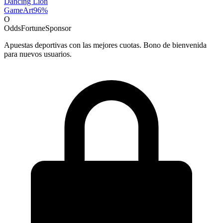
Dancing Lion
GameArt
96
%
O
OddsFortune
Sponsor
Apuestas deportivas con las mejores cuotas. Bono de bienvenida
para nuevos usuarios.