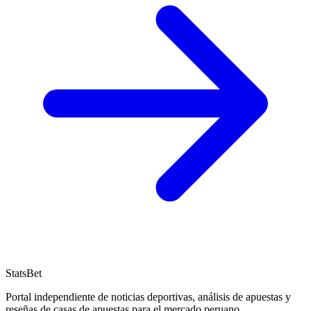
StatsBet
Portal independiente de noticias deportivas, análisis de apuestas y
reseñas de casas de apuestas para el mercado peruano.