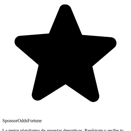
Sponsor
OddsFortune
La mejor plataforma de apuestas deportivas. Regístrate y recibe tu