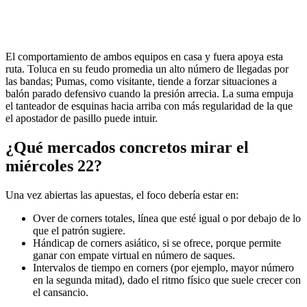
El comportamiento de ambos equipos en casa y fuera apoya esta
ruta. Toluca en su feudo promedia un alto número de llegadas por
las bandas; Pumas, como visitante, tiende a forzar situaciones a
balón parado defensivo cuando la presión arrecia. La suma empuja
el tanteador de esquinas hacia arriba con más regularidad de la que
el apostador de pasillo puede intuir.
¿Qué mercados concretos mirar el
miércoles 22?
Una vez abiertas las apuestas, el foco debería estar en:
Over de corners totales, línea que esté igual o por debajo de lo
que el patrón sugiere.
Hándicap de corners asiático, si se ofrece, porque permite
ganar con empate virtual en número de saques.
Intervalos de tiempo en corners (por ejemplo, mayor número
en la segunda mitad), dado el ritmo físico que suele crecer con
el cansancio.