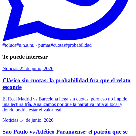
#
toluca
#
u.n.a.m. - pumas
#
cuotas
#
probabilidad
Te puede interesar
Noticias
·
25 de junio, 2026
Clásico sin cuotas: la probabilidad fría que el relato
esconde
El Real Madrid vs Barcelona llega sin cuotas, pero eso no impide
una lectura fría. Analizamos por qué la narrativa infla al local y
dónde podría estar el valor real.
Noticias
·
14 de junio, 2026
Sao Paulo vs Atlético Paranaense: el patrón que se