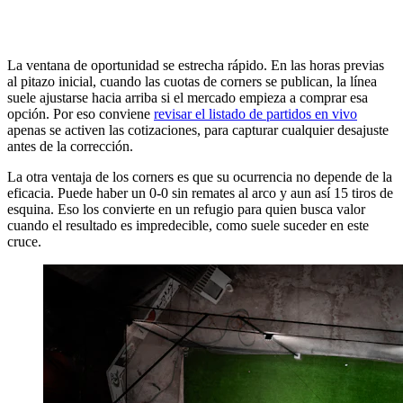
La ventana de oportunidad se estrecha rápido. En las horas previas
al pitazo inicial, cuando las cuotas de corners se publican, la línea
suele ajustarse hacia arriba si el mercado empieza a comprar esa
opción. Por eso conviene
revisar el listado de partidos en vivo
apenas se activen las cotizaciones, para capturar cualquier desajuste
antes de la corrección.
La otra ventaja de los corners es que su ocurrencia no depende de la
eficacia. Puede haber un 0-0 sin remates al arco y aun así 15 tiros de
esquina. Eso los convierte en un refugio para quien busca valor
cuando el resultado es impredecible, como suele suceder en este
cruce.