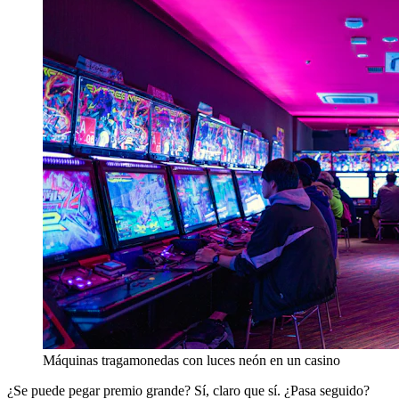
Máquinas tragamonedas con luces neón en un casino
¿Se puede pegar premio grande? Sí, claro que sí. ¿Pasa seguido?