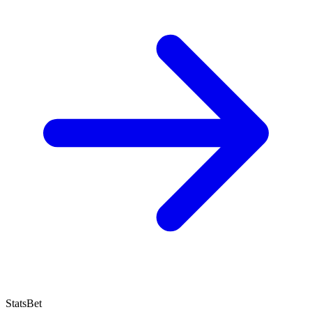
StatsBet