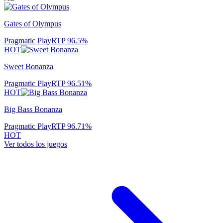
Gates of Olympus
Pragmatic Play
RTP
96.5
%
HOT
Sweet Bonanza
Pragmatic Play
RTP
96.51
%
HOT
Big Bass Bonanza
Pragmatic Play
RTP
96.71
%
HOT
Ver todos los juegos