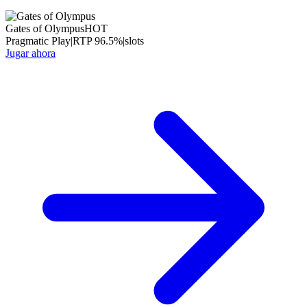
Gates of Olympus
HOT
Pragmatic Play
|
RTP
96.5
%
|
slots
Jugar ahora