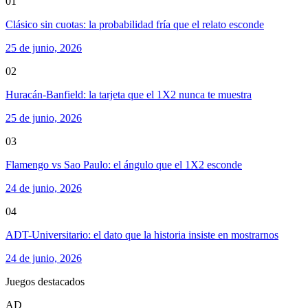
01
Clásico sin cuotas: la probabilidad fría que el relato esconde
25 de junio, 2026
02
Huracán-Banfield: la tarjeta que el 1X2 nunca te muestra
25 de junio, 2026
03
Flamengo vs Sao Paulo: el ángulo que el 1X2 esconde
24 de junio, 2026
04
ADT-Universitario: el dato que la historia insiste en mostrarnos
24 de junio, 2026
Juegos destacados
AD