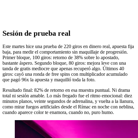
Sesión de prueba real
Este martes hice una prueba de 220 giros en dinero real, apuesta fija
baja, para medir el comportamiento sin maquillaje de progresión.
Primer bloque, 100 giros: retorno de 38% sobre lo apostado,
bastante áspero. Segundo bloque, 80 giros: mejora leve con una
tanda de gratis mediocre que apenas recuperó algo. Últimos 40
giros: cayó una ronda de free spins con multiplicador acumulado
que pagó 96x la apuesta y maquilló toda la foto.
Resultado final: 82% de retorno en esa muestra puntual. Ni drama
total ni sesión amable. Lo más fregado fue el ritmo emocional: diez
minutos planos, veinte segundos de adrenalina, y vuelta a la llanura,
como mirar fuegos artificiales desde el Rímac en noche con neblina,
cuando aparece color te enamora, cuando no, puro humo.