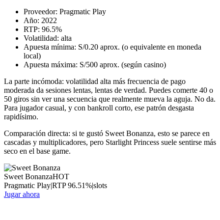
Proveedor: Pragmatic Play
Año: 2022
RTP: 96.5%
Volatilidad: alta
Apuesta mínima: S/0.20 aprox. (o equivalente en moneda
local)
Apuesta máxima: S/500 aprox. (según casino)
La parte incómoda: volatilidad alta más frecuencia de pago
moderada da sesiones lentas, lentas de verdad. Puedes comerte 40 o
50 giros sin ver una secuencia que realmente mueva la aguja. No da.
Para jugador casual, y con bankroll corto, ese patrón desgasta
rapidísimo.
Comparación directa: si te gustó Sweet Bonanza, esto se parece en
cascadas y multiplicadores, pero Starlight Princess suele sentirse más
seco en el base game.
Sweet Bonanza
HOT
Pragmatic Play
|
RTP
96.51
%
|
slots
Jugar ahora