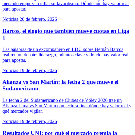
mercado empieza a inflar su favoritismo. Dónde aún hay valor real
para apostar.
Noticias
·
20 de febrero, 2026
Barcos, el elogio que también mueve cuotas en Liga
1
Las palabras de un excompañero en LDU sobre Hernán Barcos
reabren un debate: liderazgo, minutos clave y dónde hay valor real
para apostar.
Noticias
·
19 de febrero, 2026
Alianza vs San Martín: la fecha 2 que mueve el
Sudamericano
La fecha 2 del Sudamericano de Clubes de Vóley 2026 trae un
Alianza Lima vs San Martín con lectura fina: dónde hay valor real y
qué mercados vigilar.
Noticias
·
19 de febrero, 2026
Resultados UNI: por qué el mercado premia la