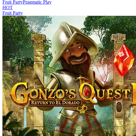
Fruit Party
Pragmatic Play
HOT
Fruit Party