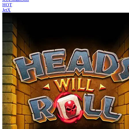
HOT
JetX