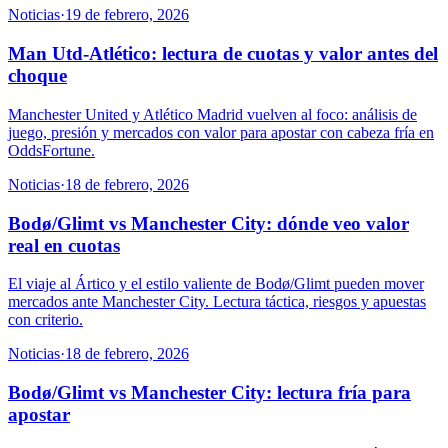
Noticias
·
19 de febrero, 2026
Man Utd-Atlético: lectura de cuotas y valor antes del
choque
Manchester United y Atlético Madrid vuelven al foco: análisis de
juego, presión y mercados con valor para apostar con cabeza fría en
OddsFortune.
Noticias
·
18 de febrero, 2026
Bodø/Glimt vs Manchester City: dónde veo valor
real en cuotas
El viaje al Ártico y el estilo valiente de Bodø/Glimt pueden mover
mercados ante Manchester City. Lectura táctica, riesgos y apuestas
con criterio.
Noticias
·
18 de febrero, 2026
Bodø/Glimt vs Manchester City: lectura fría para
apostar