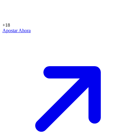
+18
Apostar Ahora