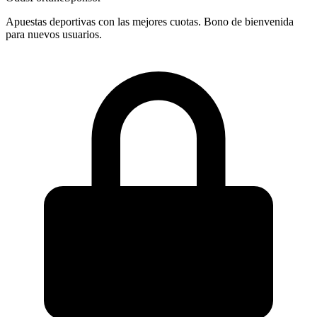
Apuestas deportivas con las mejores cuotas. Bono de bienvenida
para nuevos usuarios.