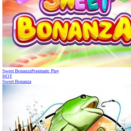
Sweet Bonanza
Pragmatic Play
HOT
Sweet Bonanza