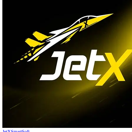
JetX
SmartSoft