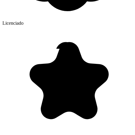
Licenciado