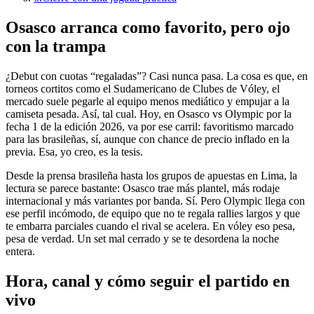
Osasco arranca como favorito, pero ojo
con la trampa
¿Debut con cuotas “regaladas”? Casi nunca pasa. La cosa es que, en
torneos cortitos como el Sudamericano de Clubes de Vóley, el
mercado suele pegarle al equipo menos mediático y empujar a la
camiseta pesada. Así, tal cual. Hoy, en Osasco vs Olympic por la
fecha 1 de la edición 2026, va por ese carril: favoritismo marcado
para las brasileñas, sí, aunque con chance de precio inflado en la
previa. Esa, yo creo, es la tesis.
Desde la prensa brasileña hasta los grupos de apuestas en Lima, la
lectura se parece bastante: Osasco trae más plantel, más rodaje
internacional y más variantes por banda. Sí. Pero Olympic llega con
ese perfil incómodo, de equipo que no te regala rallies largos y que
te embarra parciales cuando el rival se acelera. En vóley eso pesa,
pesa de verdad. Un set mal cerrado y se te desordena la noche
entera.
Hora, canal y cómo seguir el partido en
vivo