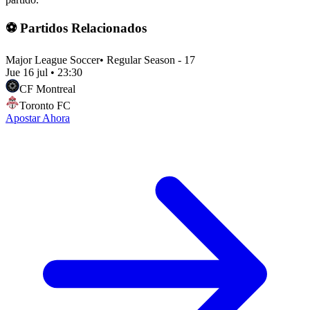
⚽ Partidos Relacionados
Major League Soccer
•
Regular Season - 17
Jue 16 jul
•
23:30
CF Montreal
Toronto FC
Apostar Ahora