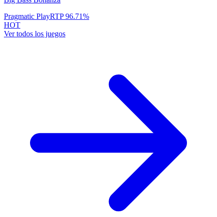
Pragmatic Play
RTP
96.71
%
HOT
Ver todos los juegos