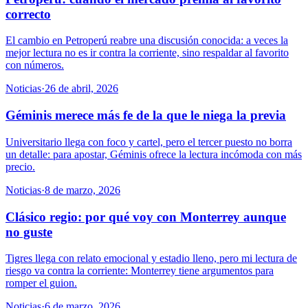
correcto
El cambio en Petroperú reabre una discusión conocida: a veces la
mejor lectura no es ir contra la corriente, sino respaldar al favorito
con números.
Noticias
·
26 de abril, 2026
Géminis merece más fe de la que le niega la previa
Universitario llega con foco y cartel, pero el tercer puesto no borra
un detalle: para apostar, Géminis ofrece la lectura incómoda con más
precio.
Noticias
·
8 de marzo, 2026
Clásico regio: por qué voy con Monterrey aunque
no guste
Tigres llega con relato emocional y estadio lleno, pero mi lectura de
riesgo va contra la corriente: Monterrey tiene argumentos para
romper el guion.
Noticias
·
6 de marzo, 2026