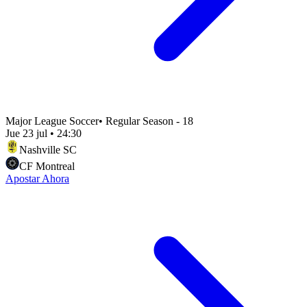
Major League Soccer
•
Regular Season - 18
Jue 23 jul
•
24:30
Nashville SC
CF Montreal
Apostar Ahora