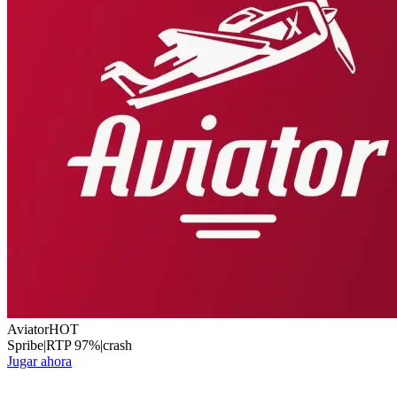
Aviator
HOT
Spribe
|
RTP
97
%
|
crash
Jugar ahora