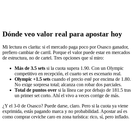
Dónde veo valor real para apostar hoy
Mi lectura es clarita: si el mercado paga poco por Osasco ganador,
prefiero cambiar de carril. Porque el valor puede estar en mercados
de estructura, no de cartel. Tres opciones que sí miro:
Más de 3.5 sets
si la cuota supera 1.90. Con un Olympic
competitivo en recepción, el cuarto set es escenario real.
Olympic +1.5 sets
cuando el precio esté por encima de 1.80.
No exige sorpresa total; alcanza con robar dos parciales.
Total de puntos over
si la línea cae por debajo de 181.5 tras
un primer set corto. Ahí el vivo a veces corrige de más.
¿Y el 3-0 de Osasco? Puede darse, claro. Pero si la cuota ya viene
exprimida, estás pagando marca y no probabilidad. Apostar así es
como comprar ceviche caro en zona turística: rico, sí, pero inflado.