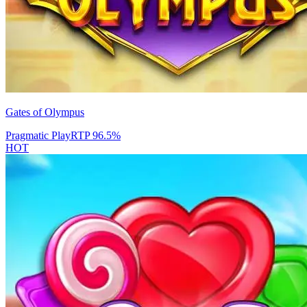
Gates of Olympus
Pragmatic Play
RTP
96.5
%
HOT