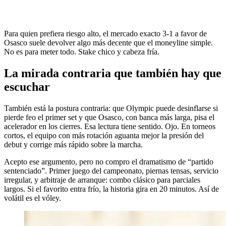
Para quien prefiera riesgo alto, el mercado exacto 3-1 a favor de
Osasco suele devolver algo más decente que el moneyline simple.
No es para meter todo. Stake chico y cabeza fría.
La mirada contraria que también hay que
escuchar
También está la postura contraria: que Olympic puede desinflarse si
pierde feo el primer set y que Osasco, con banca más larga, pisa el
acelerador en los cierres. Esa lectura tiene sentido. Ojo. En torneos
cortos, el equipo con más rotación aguanta mejor la presión del
debut y corrige más rápido sobre la marcha.
Acepto ese argumento, pero no compro el dramatismo de “partido
sentenciado”. Primer juego del campeonato, piernas tensas, servicio
irregular, y arbitraje de arranque: combo clásico para parciales
largos. Si el favorito entra frío, la historia gira en 20 minutos. Así de
volátil es el vóley.