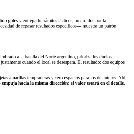
do goles y entregado trámites tácticos, amarrados por la
cesidad de repasar resultados específicos— muestra un patrón
brado a la batalla del Norte argentino, prioriza los duelos
 justamente cuando el local se desespera. El resultado: dos equipos
jetas amarillas tempraneras y cero espacios para los delanteros. Ahí,
o empuja hacia la misma dirección: el valor estará en el detalle.