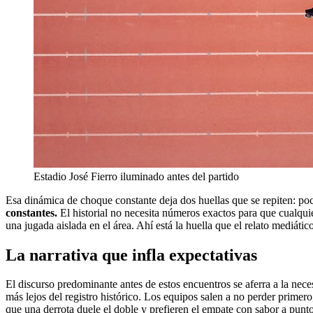
Estadio José Fierro iluminado antes del partido
Esa dinámica de choque constante deja dos huellas que se repiten: po
constantes.
El historial no necesita números exactos para que cualquier
una jugada aislada en el área. Ahí está la huella que el relato mediáti
La narrativa que infla expectativas
El discurso predominante antes de estos encuentros se aferra a la nece
más lejos del registro histórico. Los equipos salen a no perder primero
que una derrota duele el doble y prefieren el empate con sabor a pun