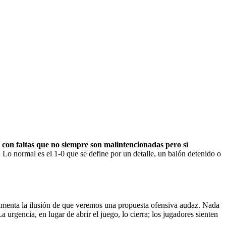
, con faltas que no siempre son malintencionadas pero sí
o. Lo normal es el 1-0 que se define por un detalle, un balón detenido o
 alimenta la ilusión de que veremos una propuesta ofensiva audaz. Nada
 urgencia, en lugar de abrir el juego, lo cierra; los jugadores sienten