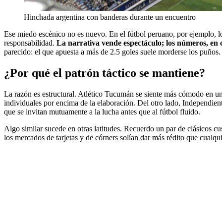
Hinchada argentina con banderas durante un encuentro
Ese miedo escénico no es nuevo. En el fútbol peruano, por ejemplo, lo
responsabilidad.
La narrativa vende espectáculo; los números, en
parecido: el que apuesta a más de 2.5 goles suele morderse los puños.
¿Por qué el patrón táctico se mantiene?
La razón es estructural. Atlético Tucumán se siente más cómodo en un
individuales por encima de la elaboración. Del otro lado, Independien
que se invitan mutuamente a la lucha antes que al fútbol fluido.
Algo similar sucede en otras latitudes. Recuerdo un par de clásicos cu
los mercados de tarjetas y de córners solían dar más rédito que cualqu