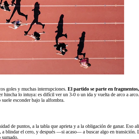
cos goles y muchas interrupciones.
El partido se parte en fragmentos
 hincha lo intuya: es difícil ver un 3-0 o un ida y vuelta de arco a arc
co suele esconder bajo la alfombra.
sidad de puntos, a la tabla que aprieta y a la obligación de ganar. Eso
, a blindar el cero, y después —si acaso— a buscar algo en transición. La
to sumado.