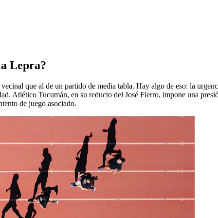
 la Lepra?
 vecinal que al de un partido de media tabla. Hay algo de eso: la urgenc
ad. Atlético Tucumán, en su reducto del José Fierro, impone una presión
ntento de juego asociado.