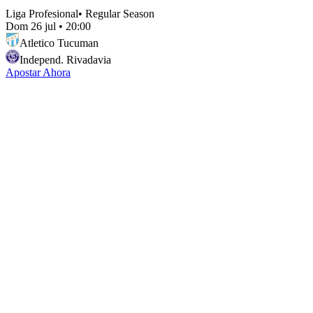
Liga Profesional
•
Regular Season
Dom 26 jul
•
20:00
Atletico Tucuman
Independ. Rivadavia
Apostar Ahora