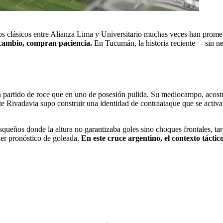
s clásicos entre Alianza Lima y Universitario muchas veces han prometi
 cambio, compran paciencia.
En Tucumán, la historia reciente —sin ne
 partido de roce que en uno de posesión pulida. Su mediocampo, acostum
te Rivadavia supo construir una identidad de contraataque que se activa
squeños donde la altura no garantizaba goles sino choques frontales, tar
ier pronóstico de goleada.
En este cruce argentino, el contexto táctic