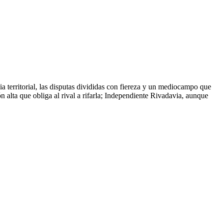
ia territorial, las disputas divididas con fiereza y un mediocampo que
 alta que obliga al rival a rifarla; Independiente Rivadavia, aunque