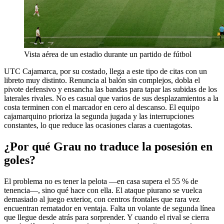
Vista aérea de un estadio durante un partido de fútbol
UTC Cajamarca, por su costado, llega a este tipo de citas con un
libreto muy distinto. Renuncia al balón sin complejos, dobla el
pivote defensivo y ensancha las bandas para tapar las subidas de los
laterales rivales. No es casual que varios de sus desplazamientos a la
costa terminen con el marcador en cero al descanso. El equipo
cajamarquino prioriza la segunda jugada y las interrupciones
constantes, lo que reduce las ocasiones claras a cuentagotas.
¿Por qué Grau no traduce la posesión en
goles?
El problema no es tener la pelota —en casa supera el 55 % de
tenencia—, sino qué hace con ella. El ataque piurano se vuelca
demasiado al juego exterior, con centros frontales que rara vez
encuentran rematador en ventaja. Falta un volante de segunda línea
que llegue desde atrás para sorprender. Y cuando el rival se cierra