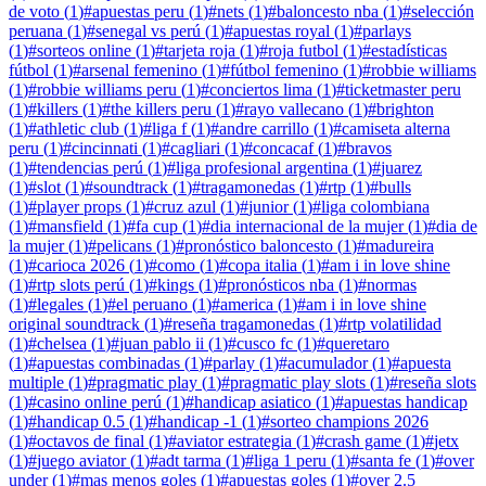
de voto
(
1
)
#
apuestas peru
(
1
)
#
nets
(
1
)
#
baloncesto nba
(
1
)
#
selección
peruana
(
1
)
#
senegal vs perú
(
1
)
#
apuestas royal
(
1
)
#
parlays
(
1
)
#
sorteos online
(
1
)
#
tarjeta roja
(
1
)
#
roja futbol
(
1
)
#
estadísticas
fútbol
(
1
)
#
arsenal femenino
(
1
)
#
fútbol femenino
(
1
)
#
robbie williams
(
1
)
#
robbie williams peru
(
1
)
#
conciertos lima
(
1
)
#
ticketmaster peru
(
1
)
#
killers
(
1
)
#
the killers peru
(
1
)
#
rayo vallecano
(
1
)
#
brighton
(
1
)
#
athletic club
(
1
)
#
liga f
(
1
)
#
andre carrillo
(
1
)
#
camiseta alterna
peru
(
1
)
#
cincinnati
(
1
)
#
cagliari
(
1
)
#
concacaf
(
1
)
#
bravos
(
1
)
#
tendencias perú
(
1
)
#
liga profesional argentina
(
1
)
#
juarez
(
1
)
#
slot
(
1
)
#
soundtrack
(
1
)
#
tragamonedas
(
1
)
#
rtp
(
1
)
#
bulls
(
1
)
#
player props
(
1
)
#
cruz azul
(
1
)
#
junior
(
1
)
#
liga colombiana
(
1
)
#
mansfield
(
1
)
#
fa cup
(
1
)
#
dia internacional de la mujer
(
1
)
#
dia de
la mujer
(
1
)
#
pelicans
(
1
)
#
pronóstico baloncesto
(
1
)
#
madureira
(
1
)
#
carioca 2026
(
1
)
#
como
(
1
)
#
copa italia
(
1
)
#
am i in love shine
(
1
)
#
rtp slots perú
(
1
)
#
kings
(
1
)
#
pronósticos nba
(
1
)
#
normas
(
1
)
#
legales
(
1
)
#
el peruano
(
1
)
#
america
(
1
)
#
am i in love shine
original soundtrack
(
1
)
#
reseña tragamonedas
(
1
)
#
rtp volatilidad
(
1
)
#
chelsea
(
1
)
#
juan pablo ii
(
1
)
#
cusco fc
(
1
)
#
queretaro
(
1
)
#
apuestas combinadas
(
1
)
#
parlay
(
1
)
#
acumulador
(
1
)
#
apuesta
multiple
(
1
)
#
pragmatic play
(
1
)
#
pragmatic play slots
(
1
)
#
reseña slots
(
1
)
#
casino online perú
(
1
)
#
handicap asiatico
(
1
)
#
apuestas handicap
(
1
)
#
handicap 0.5
(
1
)
#
handicap -1
(
1
)
#
sorteo champions 2026
(
1
)
#
octavos de final
(
1
)
#
aviator estrategia
(
1
)
#
crash game
(
1
)
#
jetx
(
1
)
#
juego aviator
(
1
)
#
adt tarma
(
1
)
#
liga 1 peru
(
1
)
#
santa fe
(
1
)
#
over
under
(
1
)
#
mas menos goles
(
1
)
#
apuestas goles
(
1
)
#
over 2.5