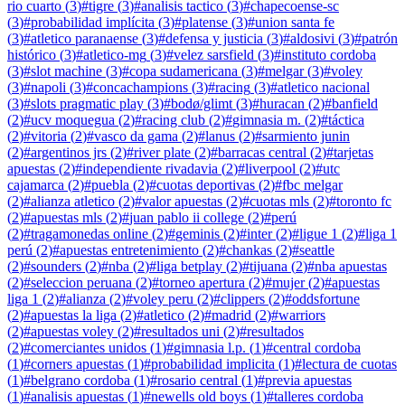
rio cuarto
(
3
)
#
tigre
(
3
)
#
analisis tactico
(
3
)
#
chapecoense-sc
(
3
)
#
probabilidad implícita
(
3
)
#
platense
(
3
)
#
union santa fe
(
3
)
#
atletico paranaense
(
3
)
#
defensa y justicia
(
3
)
#
aldosivi
(
3
)
#
patrón
histórico
(
3
)
#
atletico-mg
(
3
)
#
velez sarsfield
(
3
)
#
instituto cordoba
(
3
)
#
slot machine
(
3
)
#
copa sudamericana
(
3
)
#
melgar
(
3
)
#
voley
(
3
)
#
napoli
(
3
)
#
concachampions
(
3
)
#
racing
(
3
)
#
atletico nacional
(
3
)
#
slots pragmatic play
(
3
)
#
bodø/glimt
(
3
)
#
huracan
(
2
)
#
banfield
(
2
)
#
ucv moquegua
(
2
)
#
racing club
(
2
)
#
gimnasia m.
(
2
)
#
táctica
(
2
)
#
vitoria
(
2
)
#
vasco da gama
(
2
)
#
lanus
(
2
)
#
sarmiento junin
(
2
)
#
argentinos jrs
(
2
)
#
river plate
(
2
)
#
barracas central
(
2
)
#
tarjetas
apuestas
(
2
)
#
independiente rivadavia
(
2
)
#
liverpool
(
2
)
#
utc
cajamarca
(
2
)
#
puebla
(
2
)
#
cuotas deportivas
(
2
)
#
fbc melgar
(
2
)
#
alianza atletico
(
2
)
#
valor apuestas
(
2
)
#
cuotas mls
(
2
)
#
toronto fc
(
2
)
#
apuestas mls
(
2
)
#
juan pablo ii college
(
2
)
#
perú
(
2
)
#
tragamonedas online
(
2
)
#
geminis
(
2
)
#
inter
(
2
)
#
ligue 1
(
2
)
#
liga 1
perú
(
2
)
#
apuestas entretenimiento
(
2
)
#
chankas
(
2
)
#
seattle
(
2
)
#
sounders
(
2
)
#
nba
(
2
)
#
liga betplay
(
2
)
#
tijuana
(
2
)
#
nba apuestas
(
2
)
#
seleccion peruana
(
2
)
#
torneo apertura
(
2
)
#
mujer
(
2
)
#
apuestas
liga 1
(
2
)
#
alianza
(
2
)
#
voley peru
(
2
)
#
clippers
(
2
)
#
oddsfortune
(
2
)
#
apuestas la liga
(
2
)
#
atletico
(
2
)
#
madrid
(
2
)
#
warriors
(
2
)
#
apuestas voley
(
2
)
#
resultados uni
(
2
)
#
resultados
(
2
)
#
comerciantes unidos
(
1
)
#
gimnasia l.p.
(
1
)
#
central cordoba
(
1
)
#
corners apuestas
(
1
)
#
probabilidad implicita
(
1
)
#
lectura de cuotas
(
1
)
#
belgrano cordoba
(
1
)
#
rosario central
(
1
)
#
previa apuestas
(
1
)
#
analisis apuestas
(
1
)
#
newells old boys
(
1
)
#
talleres cordoba