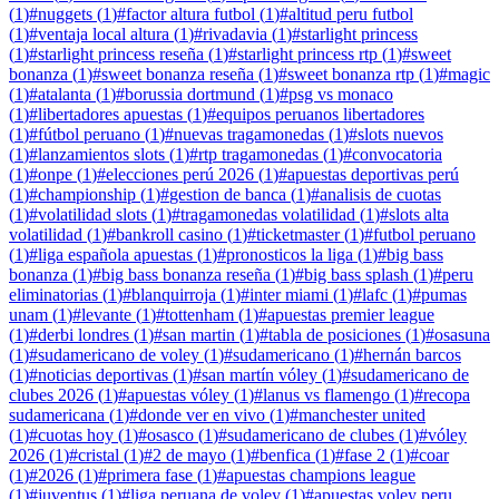
(
1
)
#
nuggets
(
1
)
#
factor altura futbol
(
1
)
#
altitud peru futbol
(
1
)
#
ventaja local altura
(
1
)
#
rivadavia
(
1
)
#
starlight princess
(
1
)
#
starlight princess reseña
(
1
)
#
starlight princess rtp
(
1
)
#
sweet
bonanza
(
1
)
#
sweet bonanza reseña
(
1
)
#
sweet bonanza rtp
(
1
)
#
magic
(
1
)
#
atalanta
(
1
)
#
borussia dortmund
(
1
)
#
psg vs monaco
(
1
)
#
libertadores apuestas
(
1
)
#
equipos peruanos libertadores
(
1
)
#
fútbol peruano
(
1
)
#
nuevas tragamonedas
(
1
)
#
slots nuevos
(
1
)
#
lanzamientos slots
(
1
)
#
rtp tragamonedas
(
1
)
#
convocatoria
(
1
)
#
onpe
(
1
)
#
elecciones perú 2026
(
1
)
#
apuestas deportivas perú
(
1
)
#
championship
(
1
)
#
gestion de banca
(
1
)
#
analisis de cuotas
(
1
)
#
volatilidad slots
(
1
)
#
tragamonedas volatilidad
(
1
)
#
slots alta
volatilidad
(
1
)
#
bankroll casino
(
1
)
#
ticketmaster
(
1
)
#
futbol peruano
(
1
)
#
liga española apuestas
(
1
)
#
pronosticos la liga
(
1
)
#
big bass
bonanza
(
1
)
#
big bass bonanza reseña
(
1
)
#
big bass splash
(
1
)
#
peru
eliminatorias
(
1
)
#
blanquirroja
(
1
)
#
inter miami
(
1
)
#
lafc
(
1
)
#
pumas
unam
(
1
)
#
levante
(
1
)
#
tottenham
(
1
)
#
apuestas premier league
(
1
)
#
derbi londres
(
1
)
#
san martin
(
1
)
#
tabla de posiciones
(
1
)
#
osasuna
(
1
)
#
sudamericano de voley
(
1
)
#
sudamericano
(
1
)
#
hernán barcos
(
1
)
#
noticias deportivas
(
1
)
#
san martín vóley
(
1
)
#
sudamericano de
clubes 2026
(
1
)
#
apuestas vóley
(
1
)
#
lanus vs flamengo
(
1
)
#
recopa
sudamericana
(
1
)
#
donde ver en vivo
(
1
)
#
manchester united
(
1
)
#
cuotas hoy
(
1
)
#
osasco
(
1
)
#
sudamericano de clubes
(
1
)
#
vóley
2026
(
1
)
#
cristal
(
1
)
#
2 de mayo
(
1
)
#
benfica
(
1
)
#
fase 2
(
1
)
#
coar
(
1
)
#
2026
(
1
)
#
primera fase
(
1
)
#
apuestas champions league
(
1
)
#
juventus
(
1
)
#
liga peruana de voley
(
1
)
#
apuestas voley peru