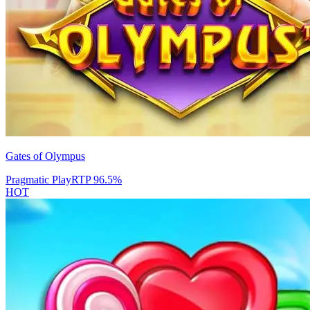
Gates of Olympus
Pragmatic Play
RTP
96.5
%
HOT