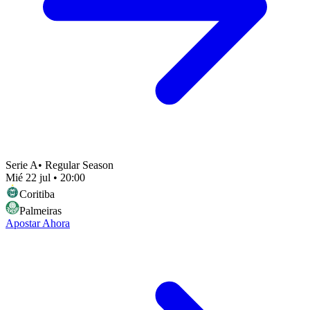
Serie A
•
Regular Season
Mié 22 jul
•
20:00
Coritiba
Palmeiras
Apostar Ahora