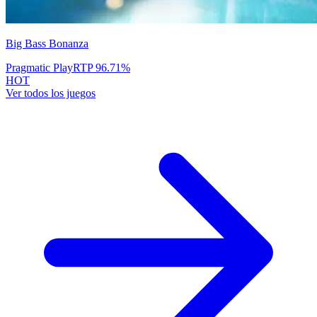
Big Bass Bonanza
Pragmatic Play
RTP
96.71
%
HOT
Ver todos los juegos