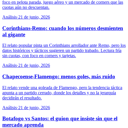
foco en pelota parada, juego aéreo y un mercado de corners que las
cuotas aún no descuentan.
Análisis
·
21 de junio, 2026
Corinthians-Remo: cuando los números desmienten
al gigante
El relato popular pinta un Corinthians arrollador ante Remo, pero los
datos históricos y tácticos sugieren un partido trabado. Lectura fría
sin cuotas, con foco en corners y tarjetas.
Análisis
·
21 de junio, 2026
Chapecoense-Flamengo: menos goles, más ruido
El relato vende una goleada de Flamengo, pero la tendencia táctica
apunta a un partido cerrado, donde los detalles y no la jerarquía
decidirán el resultado.
Análisis
·
21 de junio, 2026
Botafogo vs Santos: el guion que insiste sin que el
mercado aprenda