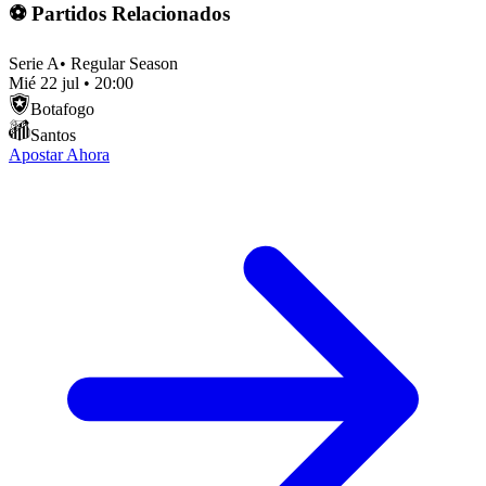
⚽ Partidos Relacionados
Serie A
•
Regular Season
Mié 22 jul
•
20:00
Botafogo
Santos
Apostar Ahora