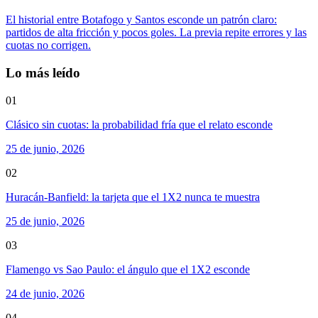
El historial entre Botafogo y Santos esconde un patrón claro:
partidos de alta fricción y pocos goles. La previa repite errores y las
cuotas no corrigen.
Lo más leído
01
Clásico sin cuotas: la probabilidad fría que el relato esconde
25 de junio, 2026
02
Huracán-Banfield: la tarjeta que el 1X2 nunca te muestra
25 de junio, 2026
03
Flamengo vs Sao Paulo: el ángulo que el 1X2 esconde
24 de junio, 2026
04