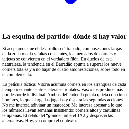
La esquina del partido: dónde sí hay valor
Si aceptamos que el desarrollo será trabado, con posesiones largas
en la zona media y faltas constantes, los mercados de corners y
tarjetas se convierten en el verdadero filón. En duelos de esta
naturaleza, la tendencia en el Barradão apunta a superar los nueve
corners totales y a no bajar de cuatro amonestaciones, sobre todo en
el complemento.
La película táctica: Vitoria acumula corners en los arranques de cada
tiempo mediante centros laterales frontales. Vasco los produce más
por desborde individual. Ambos defienden la pelota quieta con cinco
hombres, lo que alarga las jugadas y dispara las segundas acciones.
No me interesa adivinar un marcador. Me interesa apostar a lo que
los números llevan semanas insistiendo: corners altos y cartulinas
tempranas. El relato del “grande” infla el 1X2 y desprecia las
alternativas. Hoy, yo compro el contexto.