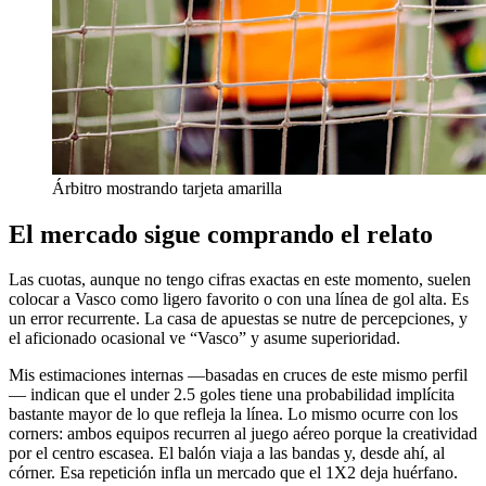
Árbitro mostrando tarjeta amarilla
El mercado sigue comprando el relato
Las cuotas, aunque no tengo cifras exactas en este momento, suelen
colocar a Vasco como ligero favorito o con una línea de gol alta. Es
un error recurrente. La casa de apuestas se nutre de percepciones, y
el aficionado ocasional ve “Vasco” y asume superioridad.
Mis estimaciones internas —basadas en cruces de este mismo perfil
— indican que el under 2.5 goles tiene una probabilidad implícita
bastante mayor de lo que refleja la línea. Lo mismo ocurre con los
corners: ambos equipos recurren al juego aéreo porque la creatividad
por el centro escasea. El balón viaja a las bandas y, desde ahí, al
córner. Esa repetición infla un mercado que el 1X2 deja huérfano.