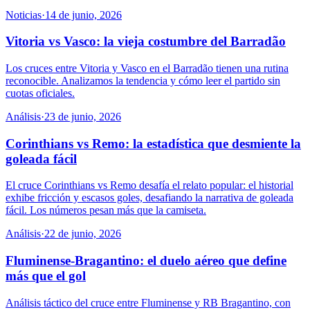
Noticias
·
14 de junio, 2026
Vitoria vs Vasco: la vieja costumbre del Barradão
Los cruces entre Vitoria y Vasco en el Barradão tienen una rutina
reconocible. Analizamos la tendencia y cómo leer el partido sin
cuotas oficiales.
Análisis
·
23 de junio, 2026
Corinthians vs Remo: la estadística que desmiente la
goleada fácil
El cruce Corinthians vs Remo desafía el relato popular: el historial
exhibe fricción y escasos goles, desafiando la narrativa de goleada
fácil. Los números pesan más que la camiseta.
Análisis
·
22 de junio, 2026
Fluminense-Bragantino: el duelo aéreo que define
más que el gol
Análisis táctico del cruce entre Fluminense y RB Bragantino, con