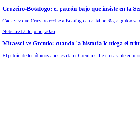
Cruzeiro-Botafogo: el patrón bajo que insiste en la Se
Cada vez que Cruzeiro recibe a Botafogo en el Mineirão, el guion se re
Noticias
·
17 de junio, 2026
Mirassol vs Gremio: cuando la historia le niega el tri
El patrón de los últimos años es claro: Gremio sufre en casa de equipos