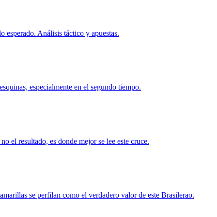
o esperado. Análisis táctico y apuestas.
s esquinas, especialmente en el segundo tiempo.
no el resultado, es donde mejor se lee este cruce.
marillas se perfilan como el verdadero valor de este Brasilerao.