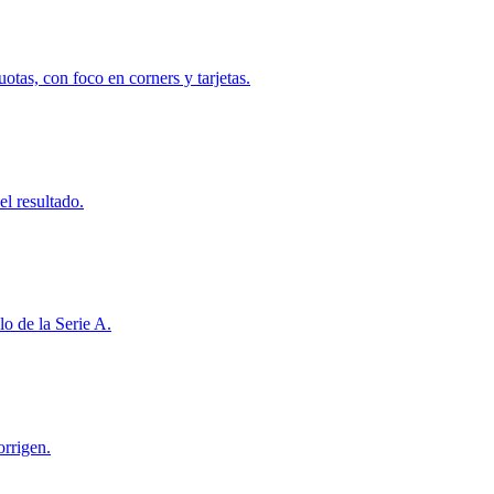
uotas, con foco en corners y tarjetas.
el resultado.
lo de la Serie A.
orrigen.