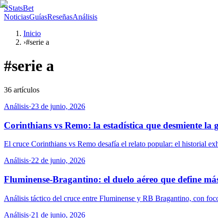
S
StatsBet
Noticias
Guías
Reseñas
Análisis
Inicio
›
#serie a
#
serie a
36
artículos
Análisis
·
23 de junio, 2026
Corinthians vs Remo: la estadística que desmiente la g
El cruce Corinthians vs Remo desafía el relato popular: el historial e
Análisis
·
22 de junio, 2026
Fluminense-Bragantino: el duelo aéreo que define más
Análisis táctico del cruce entre Fluminense y RB Bragantino, con foc
Análisis
·
21 de junio, 2026