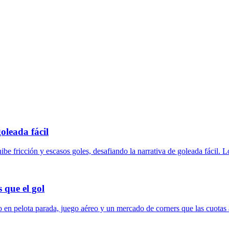
oleada fácil
xhibe fricción y escasos goles, desafiando la narrativa de goleada fácil.
 que el gol
o en pelota parada, juego aéreo y un mercado de corners que las cuotas