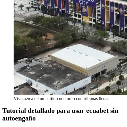
Vista aérea de un partido nocturno con tribunas llenas
Tutorial detallado para usar ecuabet sin
autoengaño