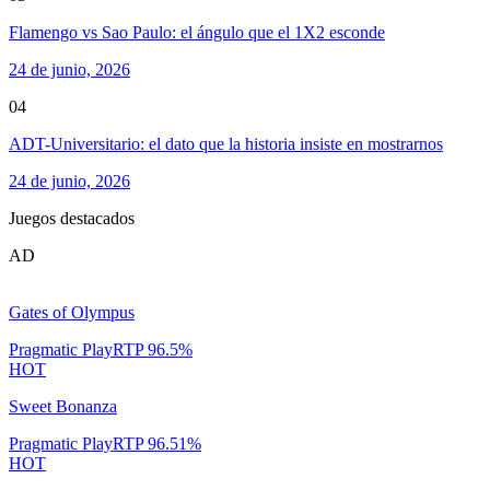
Flamengo vs Sao Paulo: el ángulo que el 1X2 esconde
24 de junio, 2026
04
ADT-Universitario: el dato que la historia insiste en mostrarnos
24 de junio, 2026
Juegos destacados
AD
Gates of Olympus
Pragmatic Play
RTP
96.5
%
HOT
Sweet Bonanza
Pragmatic Play
RTP
96.51
%
HOT