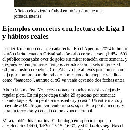
Aficionados viendo fútbol en un bar durante una
jornada intensa
Ejemplos concretos con lectura de Liga 1
y hábitos reales
Lo aterrizo con escenas de cada fecha. En el Apertura 2024 hubo un
patrón clarito: cuando Cristal salía favorito corto en casa (1.45-1.60),
el público recargaba over de goles sin mirar rotación entre semana, y
después venían primeros tiempos cerrados con tickets muertos al
60’, una historia repetida. Con Alianza fue al revés por tramos: cuota
baja por nombre, partido trabado por calendario, empate vendido
como “batacazo”, aunque el xG ya venía cayendo dos fechas antes.
Ahora la parte fea. No necesitas ganar mucho; necesitas dejar de
regalar plata. En mi peor etapa tiraba 28 apuestas por semana;
cuando bajé a 9, mi pérdida mensual cayó casi 40% entre marzo y
mayo de 2025. Seguí perdiendo meses, sí, sí. Pero perdía menos, y
para un terco eso ya cuenta como avance terrenal.
Mira también los horarios. El domingo europeo te empuja a
encadenarte: 14:00, 14:30, 15:15, 16:30, y si fallas dos seguidas el