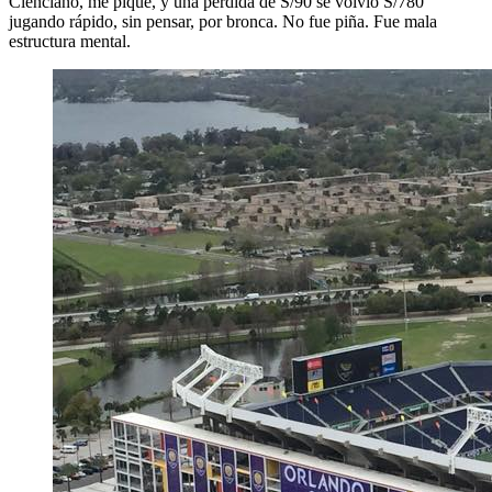
Cienciano, me piqué, y una pérdida de S/90 se volvió S/780
jugando rápido, sin pensar, por bronca. No fue piña. Fue mala
estructura mental.