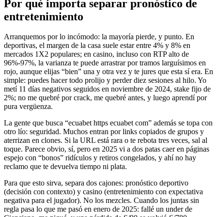
Por qué importa separar pronóstico de
entretenimiento
Arranquemos por lo incómodo: la mayoría pierde, y punto. En
deportivas, el margen de la casa suele estar entre 4% y 8% en
mercados 1X2 populares; en casino, incluso con RTP alto de
96%-97%, la varianza te puede arrastrar por tramos larguísimos en
rojo, aunque elijas “bien” una y otra vez y te jures que esta sí era. En
simple: puedes hacer todo prolijo y perder diez sesiones al hilo. Yo
metí 11 días negativos seguidos en noviembre de 2024, stake fijo de
2%; no me quebré por crack, me quebré antes, y luego aprendí por
pura vergüenza.
La gente que busca “ecuabet https ecuabet com” además se topa con
otro lío: seguridad. Muchos entran por links copiados de grupos y
aterrizan en clones. Si la URL está rara o te rebota tres veces, sal al
toque. Parece obvio, sí, pero en 2025 vi a dos patas caer en páginas
espejo con “bonos” ridículos y retiros congelados, y ahí no hay
reclamo que te devuelva tiempo ni plata.
Para que esto sirva, separa dos cajones: pronóstico deportivo
(decisión con contexto) y casino (entretenimiento con expectativa
negativa para el jugador). No los mezcles. Cuando los juntas sin
regla pasa lo que me pasó en enero de 2025: fallé un under de