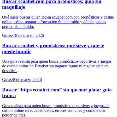
Buscar ecuabet.com para pronósticos: guía sin
maquillaje
Qué suele buscar quien teclea ecuabet.com con pronósticos y casino
online, cómo separar información útil del ruido y dónde puedes
perder plata rápido.
Guías
·
18 de marzo, 2026
Buscar ecuabet y pronósticos: qué sirve y qué te
puede hundir
Una guía realista para quien busca pronósticos deportivos y juegos
de casino online en Ecuabet sin tragarse humo ni regalar plata en
dos clics.
Guías
·
8 de marzo, 2026
Buscar “https ecuabet com” sin quemar plata: guía
franca
Guía realista para quien busca pronósticos deportivos y juegos de
casino online en ecuabet: datos, errores comunes y cómo evitar
perder de más.