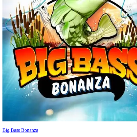
Big Bass Bonanza