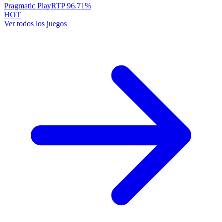
Pragmatic Play
RTP
96.71
%
HOT
Ver todos los juegos