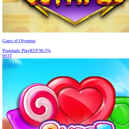
Gates of Olympus
Pragmatic Play
RTP
96.5
%
HOT