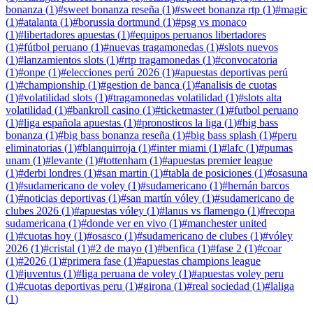
bonanza
(
1
)
#
sweet bonanza reseña
(
1
)
#
sweet bonanza rtp
(
1
)
#
magic
(
1
)
#
atalanta
(
1
)
#
borussia dortmund
(
1
)
#
psg vs monaco
(
1
)
#
libertadores apuestas
(
1
)
#
equipos peruanos libertadores
(
1
)
#
fútbol peruano
(
1
)
#
nuevas tragamonedas
(
1
)
#
slots nuevos
(
1
)
#
lanzamientos slots
(
1
)
#
rtp tragamonedas
(
1
)
#
convocatoria
(
1
)
#
onpe
(
1
)
#
elecciones perú 2026
(
1
)
#
apuestas deportivas perú
(
1
)
#
championship
(
1
)
#
gestion de banca
(
1
)
#
analisis de cuotas
(
1
)
#
volatilidad slots
(
1
)
#
tragamonedas volatilidad
(
1
)
#
slots alta
volatilidad
(
1
)
#
bankroll casino
(
1
)
#
ticketmaster
(
1
)
#
futbol peruano
(
1
)
#
liga española apuestas
(
1
)
#
pronosticos la liga
(
1
)
#
big bass
bonanza
(
1
)
#
big bass bonanza reseña
(
1
)
#
big bass splash
(
1
)
#
peru
eliminatorias
(
1
)
#
blanquirroja
(
1
)
#
inter miami
(
1
)
#
lafc
(
1
)
#
pumas
unam
(
1
)
#
levante
(
1
)
#
tottenham
(
1
)
#
apuestas premier league
(
1
)
#
derbi londres
(
1
)
#
san martin
(
1
)
#
tabla de posiciones
(
1
)
#
osasuna
(
1
)
#
sudamericano de voley
(
1
)
#
sudamericano
(
1
)
#
hernán barcos
(
1
)
#
noticias deportivas
(
1
)
#
san martín vóley
(
1
)
#
sudamericano de
clubes 2026
(
1
)
#
apuestas vóley
(
1
)
#
lanus vs flamengo
(
1
)
#
recopa
sudamericana
(
1
)
#
donde ver en vivo
(
1
)
#
manchester united
(
1
)
#
cuotas hoy
(
1
)
#
osasco
(
1
)
#
sudamericano de clubes
(
1
)
#
vóley
2026
(
1
)
#
cristal
(
1
)
#
2 de mayo
(
1
)
#
benfica
(
1
)
#
fase 2
(
1
)
#
coar
(
1
)
#
2026
(
1
)
#
primera fase
(
1
)
#
apuestas champions league
(
1
)
#
juventus
(
1
)
#
liga peruana de voley
(
1
)
#
apuestas voley peru
(
1
)
#
cuotas deportivas peru
(
1
)
#
girona
(
1
)
#
real sociedad
(
1
)
#
laliga
(
1
)