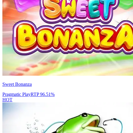
Sweet Bonanza
Pragmatic Play
RTP
96.51
%
HOT