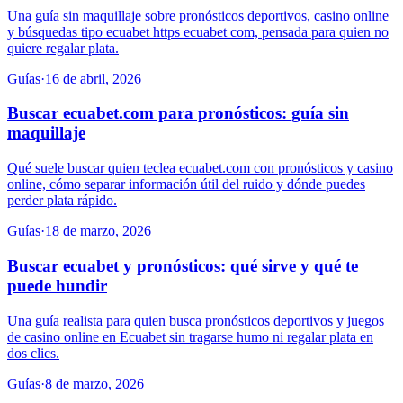
Una guía sin maquillaje sobre pronósticos deportivos, casino online
y búsquedas tipo ecuabet https ecuabet com, pensada para quien no
quiere regalar plata.
Guías
·
16 de abril, 2026
Buscar ecuabet.com para pronósticos: guía sin
maquillaje
Qué suele buscar quien teclea ecuabet.com con pronósticos y casino
online, cómo separar información útil del ruido y dónde puedes
perder plata rápido.
Guías
·
18 de marzo, 2026
Buscar ecuabet y pronósticos: qué sirve y qué te
puede hundir
Una guía realista para quien busca pronósticos deportivos y juegos
de casino online en Ecuabet sin tragarse humo ni regalar plata en
dos clics.
Guías
·
8 de marzo, 2026