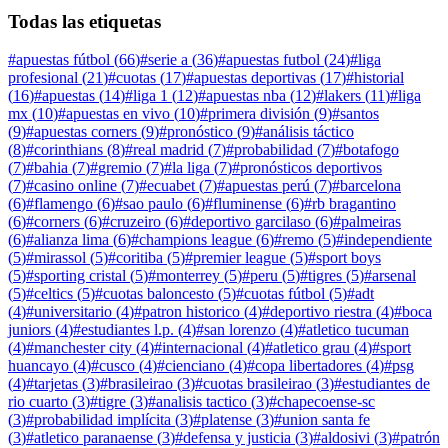
Todas las etiquetas
#
apuestas fútbol
(
66
)
#
serie a
(
36
)
#
apuestas futbol
(
24
)
#
liga
profesional
(
21
)
#
cuotas
(
17
)
#
apuestas deportivas
(
17
)
#
historial
(
16
)
#
apuestas
(
14
)
#
liga 1
(
12
)
#
apuestas nba
(
12
)
#
lakers
(
11
)
#
liga
mx
(
10
)
#
apuestas en vivo
(
10
)
#
primera división
(
9
)
#
santos
(
9
)
#
apuestas corners
(
9
)
#
pronóstico
(
9
)
#
análisis táctico
(
8
)
#
corinthians
(
8
)
#
real madrid
(
7
)
#
probabilidad
(
7
)
#
botafogo
(
7
)
#
bahia
(
7
)
#
gremio
(
7
)
#
la liga
(
7
)
#
pronósticos deportivos
(
7
)
#
casino online
(
7
)
#
ecuabet
(
7
)
#
apuestas perú
(
7
)
#
barcelona
(
6
)
#
flamengo
(
6
)
#
sao paulo
(
6
)
#
fluminense
(
6
)
#
rb bragantino
(
6
)
#
corners
(
6
)
#
cruzeiro
(
6
)
#
deportivo garcilaso
(
6
)
#
palmeiras
(
6
)
#
alianza lima
(
6
)
#
champions league
(
6
)
#
remo
(
5
)
#
independiente
(
5
)
#
mirassol
(
5
)
#
coritiba
(
5
)
#
premier league
(
5
)
#
sport boys
(
5
)
#
sporting cristal
(
5
)
#
monterrey
(
5
)
#
peru
(
5
)
#
tigres
(
5
)
#
arsenal
(
5
)
#
celtics
(
5
)
#
cuotas baloncesto
(
5
)
#
cuotas fútbol
(
5
)
#
adt
(
4
)
#
universitario
(
4
)
#
patron historico
(
4
)
#
deportivo riestra
(
4
)
#
boca
juniors
(
4
)
#
estudiantes l.p.
(
4
)
#
san lorenzo
(
4
)
#
atletico tucuman
(
4
)
#
manchester city
(
4
)
#
internacional
(
4
)
#
atletico grau
(
4
)
#
sport
huancayo
(
4
)
#
cusco
(
4
)
#
cienciano
(
4
)
#
copa libertadores
(
4
)
#
psg
(
4
)
#
tarjetas
(
3
)
#
brasileirao
(
3
)
#
cuotas brasileirao
(
3
)
#
estudiantes de
rio cuarto
(
3
)
#
tigre
(
3
)
#
analisis tactico
(
3
)
#
chapecoense-sc
(
3
)
#
probabilidad implícita
(
3
)
#
platense
(
3
)
#
union santa fe
(
3
)
#
atletico paranaense
(
3
)
#
defensa y justicia
(
3
)
#
aldosivi
(
3
)
#
patrón