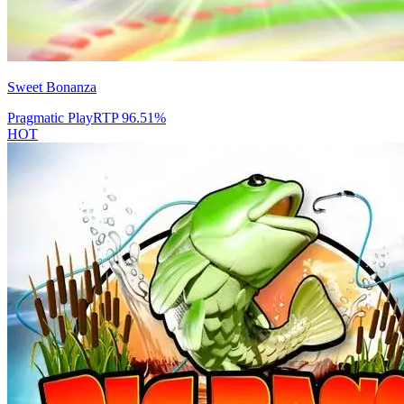
Sweet Bonanza
Pragmatic Play
RTP
96.51
%
HOT