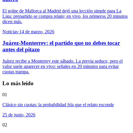
El golpe de Mallorca al Madrid dejó una lección simple para La
Liga: prepartido se compra relato; en vivo, los primeros 20 minutos
dicen más.
Noticias
·
14 de marzo, 2026
Juárez-Monterrey: el partido que no debes tocar
antes del pitazo
Juárez recibe a Monterrey este sábado. La previa seduce, pero el
valor suele aparecer en vivo: señales en 20 minutos para evitar
cuotas trampa.
Lo más leído
01
Clásico sin cuotas: la probabilidad fría que el relato esconde
25 de junio, 2026
02