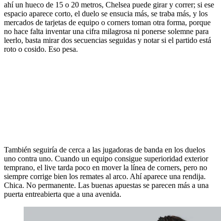
ahí un hueco de 15 o 20 metros, Chelsea puede girar y correr; si ese
espacio aparece corto, el duelo se ensucia más, se traba más, y los
mercados de tarjetas de equipo o corners toman otra forma, porque
no hace falta inventar una cifra milagrosa ni ponerse solemne para
leerlo, basta mirar dos secuencias seguidas y notar si el partido está
roto o cosido. Eso pesa.
También seguiría de cerca a las jugadoras de banda en los duelos
uno contra uno. Cuando un equipo consigue superioridad exterior
temprano, el live tarda poco en mover la línea de corners, pero no
siempre corrige bien los remates al arco. Ahí aparece una rendija.
Chica. No permanente. Las buenas apuestas se parecen más a una
puerta entreabierta que a una avenida.