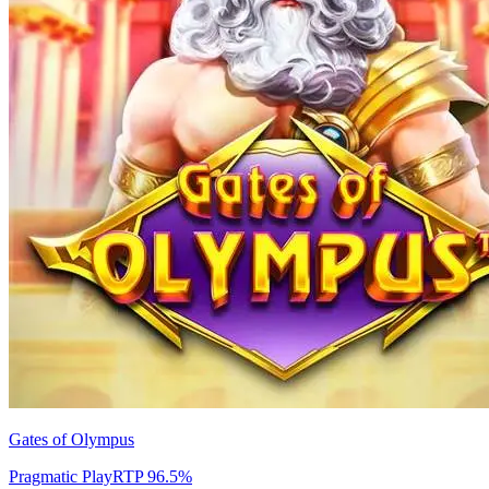
Gates of Olympus
Pragmatic Play
RTP
96.5
%