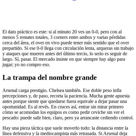
El dato práctico es este: si al minuto 20 ves un 0-0, pero con al
menos 5 remates totales, 3 corners entre ambos y varias pérdidas
cerca del área, el over en vivo puede tener más sentido que el over
prepartido. Si ese 0-0 llega con circulación lenta, arqueras sin trabajo
y ataques que mueren antes del último tercio, lo serio es seguir de
largo. Sí, pasar. El mercado insiste en que siempre hay algo para
jugar; yo no compro eso.
La trampa del nombre grande
Arsenal carga prestigio. Chelsea también. Ese doble peso infla
percepciones y, de paso, recorta la paciencia. Mucha gente apuesta
antes porque siente que quedarse fuera equivale a dejar pasar una
oportunidad. Es al revés. En cruces así, entrar sin mirar primero
cómo se acomodan los equipos es como pedir ceviche sin ver el
pescado: puede salir bien, claro, pero ya arrancaste cediendo control.
Hay una pieza táctica que suele moverlo todo: la distancia entre la
línea defensiva y la mediocampista más retrasada. Si Arsenal deja