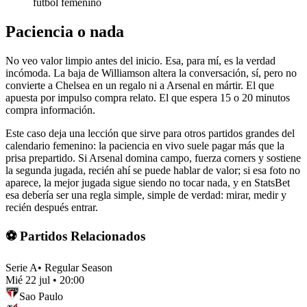
fútbol femenino
Paciencia o nada
No veo valor limpio antes del inicio. Esa, para mí, es la verdad
incómoda. La baja de Williamson altera la conversación, sí, pero no
convierte a Chelsea en un regalo ni a Arsenal en mártir. El que
apuesta por impulso compra relato. El que espera 15 o 20 minutos
compra información.
Este caso deja una lección que sirve para otros partidos grandes del
calendario femenino: la paciencia en vivo suele pagar más que la
prisa prepartido. Si Arsenal domina campo, fuerza corners y sostiene
la segunda jugada, recién ahí se puede hablar de valor; si esa foto no
aparece, la mejor jugada sigue siendo no tocar nada, y en StatsBet
esa debería ser una regla simple, simple de verdad: mirar, medir y
recién después entrar.
⚽ Partidos Relacionados
Serie A
•
Regular Season
Mié 22 jul
•
20:00
Sao Paulo