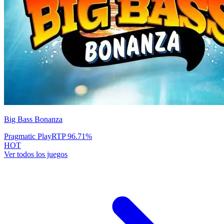
Big Bass Bonanza
Pragmatic Play
RTP
96.71
%
HOT
Ver todos los juegos