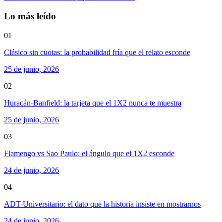
Lo más leído
01
Clásico sin cuotas: la probabilidad fría que el relato esconde
25 de junio, 2026
02
Huracán-Banfield: la tarjeta que el 1X2 nunca te muestra
25 de junio, 2026
03
Flamengo vs Sao Paulo: el ángulo que el 1X2 esconde
24 de junio, 2026
04
ADT-Universitario: el dato que la historia insiste en mostrarnos
24 de junio, 2026