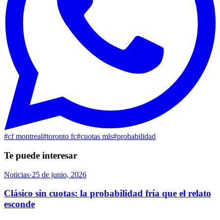
#
cf montreal
#
toronto fc
#
cuotas mls
#
probabilidad
Te puede interesar
Noticias
·
25 de junio, 2026
Clásico sin cuotas: la probabilidad fría que el relato
esconde