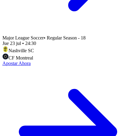
Major League Soccer
•
Regular Season - 18
Jue 23 jul
•
24:30
Nashville SC
CF Montreal
Apostar Ahora