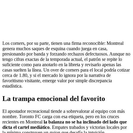
Los corners, por su parte, tienen una firma reconocible: Montreal
genera muchos saques de esquina cuando juega en casa,
presionando por banda y forzando rechazos defectuosos. Aunque no
tengo cifras exactas de la temporada actual, el patrón se repite lo
suficiente como para anotarlo en la libreta y revisarlo apenas las
casas suelten la línea. Un over de corners para el local podría cotizar
cerca de 1.80, y si el mercado lo ignora por la narrativa de
favoritismo visitante, emerge valor por simple discrepancia
estadística.
La trampa emocional del favorito
El apostador recreacional tiende a sobrevalorar al equipo con más
nombre. Toronto FC carga con esa etiqueta, pero en los cruces
recientes en Montreal
la balanza no se ha inclinado del lado que
dicta el cartel mediático
. Empates trabados y victorias locales por
la mínima construyen un guion que desafía la intuición.