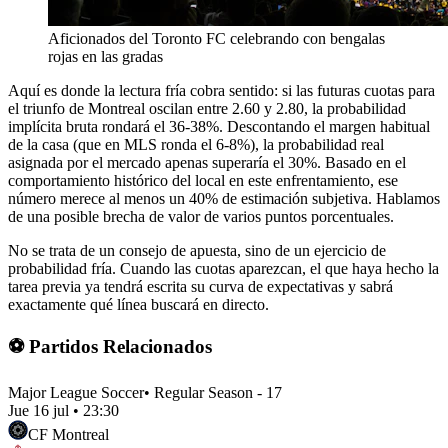
Aficionados del Toronto FC celebrando con bengalas
rojas en las gradas
Aquí es donde la lectura fría cobra sentido: si las futuras cuotas para
el triunfo de Montreal oscilan entre 2.60 y 2.80, la probabilidad
implícita bruta rondará el 36-38%. Descontando el margen habitual
de la casa (que en MLS ronda el 6-8%), la probabilidad real
asignada por el mercado apenas superaría el 30%. Basado en el
comportamiento histórico del local en este enfrentamiento, ese
número merece al menos un 40% de estimación subjetiva. Hablamos
de una posible brecha de valor de varios puntos porcentuales.
No se trata de un consejo de apuesta, sino de un ejercicio de
probabilidad fría. Cuando las cuotas aparezcan, el que haya hecho la
tarea previa ya tendrá escrita su curva de expectativas y sabrá
exactamente qué línea buscará en directo.
⚽ Partidos Relacionados
Major League Soccer
•
Regular Season - 17
Jue 16 jul
•
23:30
CF Montreal