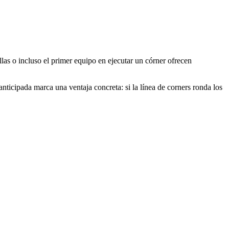
llas o incluso el primer equipo en ejecutar un córner ofrecen
anticipada marca una ventaja concreta: si la línea de corners ronda los