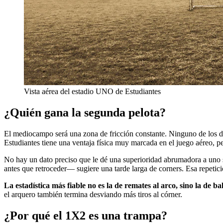
Vista aérea del estadio UNO de Estudiantes
¿Quién gana la segunda pelota?
El mediocampo será una zona de fricción constante. Ninguno de los dos
Estudiantes tiene una ventaja física muy marcada en el juego aéreo, p
No hay un dato preciso que le dé una superioridad abrumadora a uno so
antes que retroceder— sugiere una tarde larga de corners. Esa repetici
La estadística más fiable no es la de remates al arco, sino la de ba
el arquero también termina desviando más tiros al córner.
¿Por qué el 1X2 es una trampa?