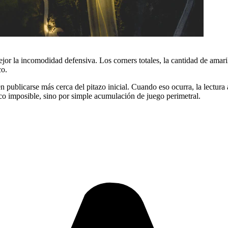
ejor la incomodidad defensiva. Los corners totales, la cantidad de amari
co.
 publicarse más cerca del pitazo inicial. Cuando eso ocurra, la lectura 
co imposible, sino por simple acumulación de juego perimetral.