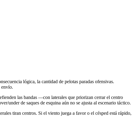
nsecuencia lógica, la cantidad de pelotas paradas ofensivas.
 envío.
fienden las bandas —con laterales que priorizan cerrar el centro
over/under de saques de esquina aún no se ajusta al escenario táctico.
erales tiran centros. Si el viento juega a favor o el césped está rápido,