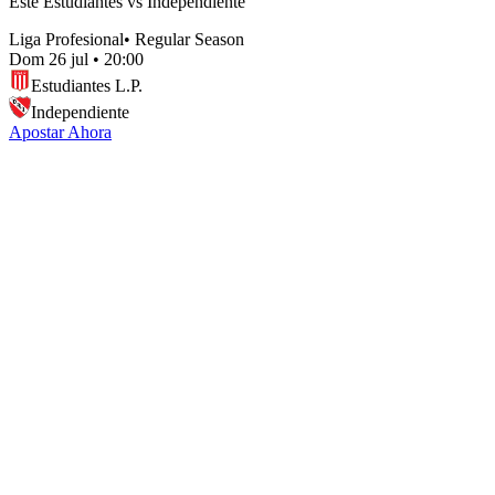
Este Estudiantes vs Independiente
Liga Profesional
•
Regular Season
Dom 26 jul
•
20:00
Estudiantes L.P.
Independiente
Apostar Ahora