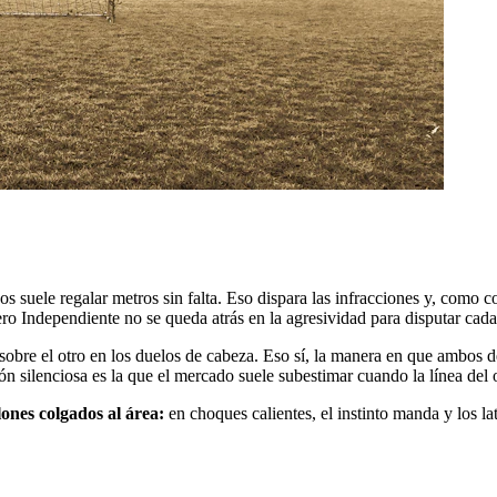
 suele regalar metros sin falta. Eso dispara las infracciones y, como co
ero Independiente no se queda atrás en la agresividad para disputar cada
bre el otro en los duelos de cabeza. Eso sí, la manera en que ambos de
ón silenciosa es la que el mercado suele subestimar cuando la línea del 
lones colgados al área:
en choques calientes, el instinto manda y los lat