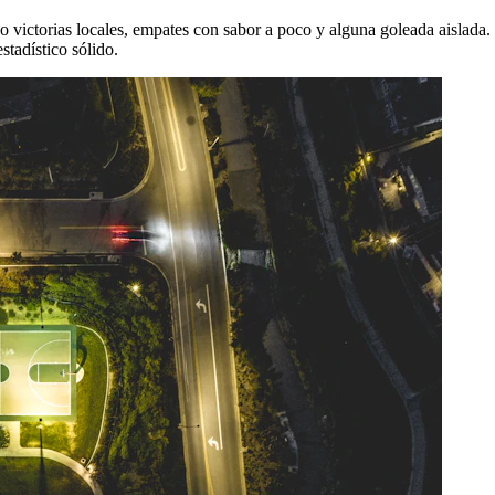
ado victorias locales, empates con sabor a poco y alguna goleada aislad
tadístico sólido.