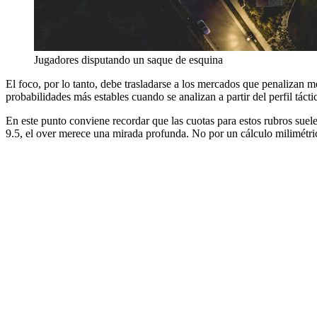
Jugadores disputando un saque de esquina
El foco, por lo tanto, debe trasladarse a los mercados que penalizan m
probabilidades más estables cuando se analizan a partir del perfil tácti
En este punto conviene recordar que las cuotas para estos rubros suelen
9.5, el over merece una mirada profunda. No por un cálculo milimétri