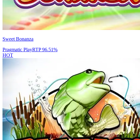
Sweet Bonanza
Pragmatic Play
RTP
96.51
%
HOT