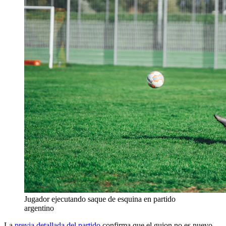
Jugador ejecutando saque de esquina en partido
argentino
La
previa detallada del partido
confirma que el guion no es nuevo.