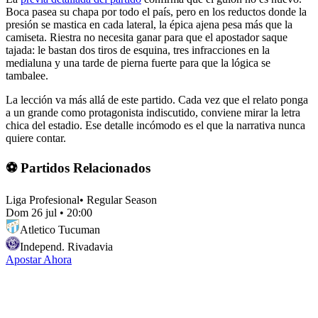
Boca pasea su chapa por todo el país, pero en los reductos donde la
presión se mastica en cada lateral, la épica ajena pesa más que la
camiseta. Riestra no necesita ganar para que el apostador saque
tajada: le bastan dos tiros de esquina, tres infracciones en la
medialuna y una tarde de pierna fuerte para que la lógica se
tambalee.
La lección va más allá de este partido. Cada vez que el relato ponga
a un grande como protagonista indiscutido, conviene mirar la letra
chica del estadio. Ese detalle incómodo es el que la narrativa nunca
quiere contar.
⚽ Partidos Relacionados
Liga Profesional
•
Regular Season
Dom 26 jul
•
20:00
Atletico Tucuman
Independ. Rivadavia
Apostar Ahora