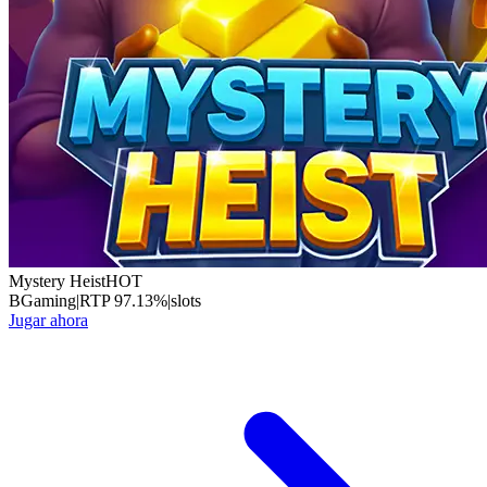
Mystery Heist
HOT
BGaming
|
RTP
97.13
%
|
slots
Jugar ahora