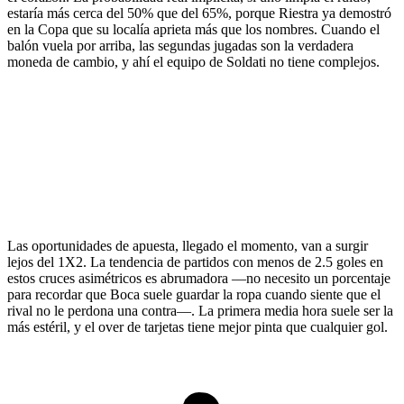
estaría más cerca del 50% que del 65%, porque Riestra ya demostró
en la Copa que su localía aprieta más que los nombres. Cuando el
balón vuela por arriba, las segundas jugadas son la verdadera
moneda de cambio, y ahí el equipo de Soldati no tiene complejos.
Las oportunidades de apuesta, llegado el momento, van a surgir
lejos del 1X2. La tendencia de partidos con menos de 2.5 goles en
estos cruces asimétricos es abrumadora —no necesito un porcentaje
para recordar que Boca suele guardar la ropa cuando siente que el
rival no le perdona una contra—. La primera media hora suele ser la
más estéril, y el over de tarjetas tiene mejor pinta que cualquier gol.