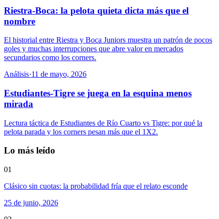
Riestra-Boca: la pelota quieta dicta más que el
nombre
El historial entre Riestra y Boca Juniors muestra un patrón de pocos
goles y muchas interrupciones que abre valor en mercados
secundarios como los corners.
Análisis
·
11 de mayo, 2026
Estudiantes-Tigre se juega en la esquina menos
mirada
Lectura táctica de Estudiantes de Río Cuarto vs Tigre: por qué la
pelota parada y los corners pesan más que el 1X2.
Lo más leído
01
Clásico sin cuotas: la probabilidad fría que el relato esconde
25 de junio, 2026