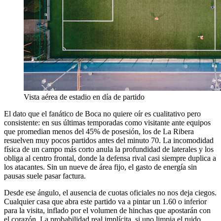
Vista aérea de estadio en día de partido
El dato que el fanático de Boca no quiere oír es cualitativo pero
consistente: en sus últimas temporadas como visitante ante equipos
que promedian menos del 45% de posesión, los de La Ribera
resuelven muy pocos partidos antes del minuto 70. La incomodidad
física de un campo más corto anula la profundidad de laterales y los
obliga al centro frontal, donde la defensa rival casi siempre duplica a
los atacantes. Sin un nueve de área fijo, el gasto de energía sin
pausas suele pasar factura.
Desde ese ángulo, el ausencia de cuotas oficiales no nos deja ciegos.
Cualquier casa que abra este partido va a pintar un 1.60 o inferior
para la visita, inflado por el volumen de hinchas que apostarán con
el corazón. La probabilidad real implícita, si uno limpia el ruido,