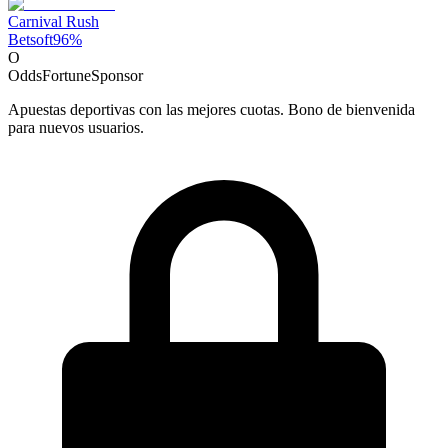
Carnival Rush
Betsoft
96
%
O
OddsFortune
Sponsor
Apuestas deportivas con las mejores cuotas. Bono de bienvenida
para nuevos usuarios.