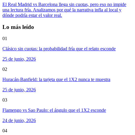
El Real Madrid vs Barcelona llega sin cuotas, pero eso no impide
una lectura fría. Analizamos por qué la narrativa infla al local y
dónde podría estar el valor real.
Lo más leído
01
Clásico sin cuotas: la probabilidad fría que el relato esconde
25 de junio, 2026
02
Huracán-Banfield: la tarjeta que el 1X2 nunca te muestra
25 de junio, 2026
03
Flamengo vs Sao Paulo: el ángulo que el 1X2 esconde
24 de junio, 2026
04