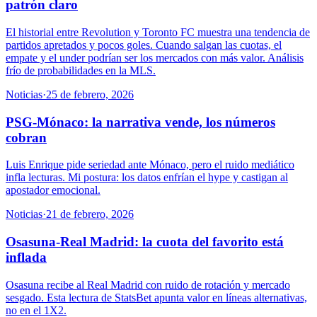
patrón claro
El historial entre Revolution y Toronto FC muestra una tendencia de
partidos apretados y pocos goles. Cuando salgan las cuotas, el
empate y el under podrían ser los mercados con más valor. Análisis
frío de probabilidades en la MLS.
Noticias
·
25 de febrero, 2026
PSG-Mónaco: la narrativa vende, los números
cobran
Luis Enrique pide seriedad ante Mónaco, pero el ruido mediático
infla lecturas. Mi postura: los datos enfrían el hype y castigan al
apostador emocional.
Noticias
·
21 de febrero, 2026
Osasuna-Real Madrid: la cuota del favorito está
inflada
Osasuna recibe al Real Madrid con ruido de rotación y mercado
sesgado. Esta lectura de StatsBet apunta valor en líneas alternativas,
no en el 1X2.