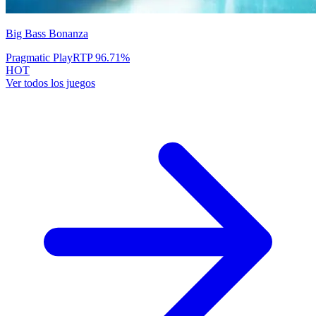
Big Bass Bonanza
Pragmatic Play
RTP
96.71
%
HOT
Ver todos los juegos