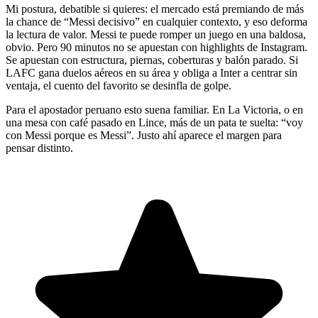
Mi postura, debatible si quieres: el mercado está premiando de más
la chance de “Messi decisivo” en cualquier contexto, y eso deforma
la lectura de valor. Messi te puede romper un juego en una baldosa,
obvio. Pero 90 minutos no se apuestan con highlights de Instagram.
Se apuestan con estructura, piernas, coberturas y balón parado. Si
LAFC gana duelos aéreos en su área y obliga a Inter a centrar sin
ventaja, el cuento del favorito se desinfla de golpe.
Para el apostador peruano esto suena familiar. En La Victoria, o en
una mesa con café pasado en Lince, más de un pata te suelta: “voy
con Messi porque es Messi”. Justo ahí aparece el margen para
pensar distinto.