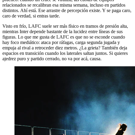
relacionados se recalibran esa misma semana, incluso en partidos
distintos. Ahí está. Ese arrastre de percepción existe. Y se paga caro,
caro de verdad, si entras tarde.
Visto en frío, LAFC suele ser más físico en tramos de presión alta,
mientras Inter depende bastante de la lucidez entre líneas de sus
figuras. Lo que me gusta de LAFC es que no se esconde cuando
hay foco mediático: ataca por ráfagas, carga segunda jugada y
empuja al rival a retroceder diez metros. ¿La grieta? También deja
espacios en transición cuando los laterales saltan juntos. Si quieres
ajedrez puro y partido cerrado, no va por acá, causa.