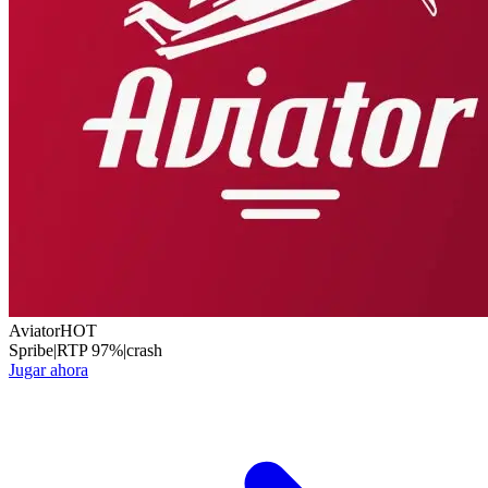
Aviator
HOT
Spribe
|
RTP
97
%
|
crash
Jugar ahora