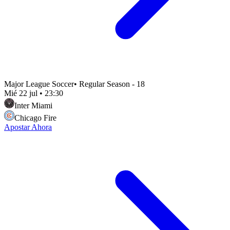
Major League Soccer
•
Regular Season - 18
Mié 22 jul
•
23:30
Inter Miami
Chicago Fire
Apostar Ahora