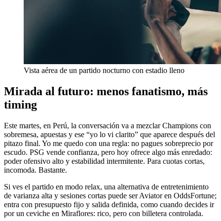
Vista aérea de un partido nocturno con estadio lleno
Mirada al futuro: menos fanatismo, más
timing
Este martes, en Perú, la conversación va a mezclar Champions con
sobremesa, apuestas y ese “yo lo vi clarito” que aparece después del
pitazo final. Yo me quedo con una regla: no pagues sobreprecio por
escudo. PSG vende confianza, pero hoy ofrece algo más enredado:
poder ofensivo alto y estabilidad intermitente. Para cuotas cortas,
incomoda. Bastante.
Si ves el partido en modo relax, una alternativa de entretenimiento
de varianza alta y sesiones cortas puede ser Aviator en OddsFortune;
entra con presupuesto fijo y salida definida, como cuando decides ir
por un ceviche en Miraflores: rico, pero con billetera controlada.