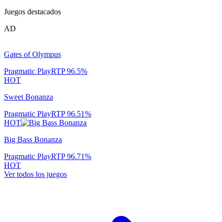
Juegos destacados
AD
Gates of Olympus
Pragmatic Play
RTP
96.5
%
HOT
Sweet Bonanza
Pragmatic Play
RTP
96.51
%
HOT
Big Bass Bonanza
Pragmatic Play
RTP
96.71
%
HOT
Ver todos los juegos