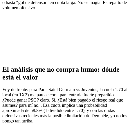
o hasta “gol de defensor” en cuota larga. No es magia. Es reparto de
volumen ofensivo.
El análisis que no compra humo: dónde
está el valor
Voy de frente: para Paris Saint Germain vs Juventus, la cuota 1.70 al
local (en 1X2) me parece corta para entrarle fuerte prepartido.
¿Puede ganar PSG? claro. Sí. ¿Está bien pagado el riesgo real que
asumes? para mí no, . Esa cuota implica una probabilidad
aproximada de 58.8% (1 dividido entre 1.70), y con las dudas
defensivas recientes más la posible limitación de Dembélé, yo no los
pongo tan arriba.