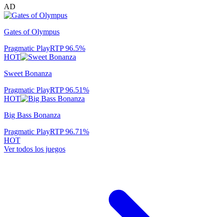
AD
Gates of Olympus
Pragmatic Play
RTP
96.5
%
HOT
Sweet Bonanza
Pragmatic Play
RTP
96.51
%
HOT
Big Bass Bonanza
Pragmatic Play
RTP
96.71
%
HOT
Ver todos los juegos