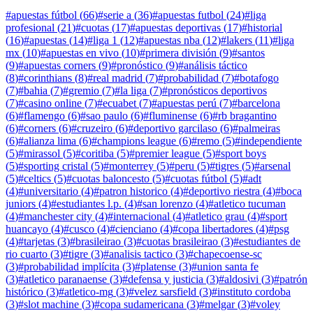
#
apuestas fútbol
(
66
)
#
serie a
(
36
)
#
apuestas futbol
(
24
)
#
liga
profesional
(
21
)
#
cuotas
(
17
)
#
apuestas deportivas
(
17
)
#
historial
(
16
)
#
apuestas
(
14
)
#
liga 1
(
12
)
#
apuestas nba
(
12
)
#
lakers
(
11
)
#
liga
mx
(
10
)
#
apuestas en vivo
(
10
)
#
primera división
(
9
)
#
santos
(
9
)
#
apuestas corners
(
9
)
#
pronóstico
(
9
)
#
análisis táctico
(
8
)
#
corinthians
(
8
)
#
real madrid
(
7
)
#
probabilidad
(
7
)
#
botafogo
(
7
)
#
bahia
(
7
)
#
gremio
(
7
)
#
la liga
(
7
)
#
pronósticos deportivos
(
7
)
#
casino online
(
7
)
#
ecuabet
(
7
)
#
apuestas perú
(
7
)
#
barcelona
(
6
)
#
flamengo
(
6
)
#
sao paulo
(
6
)
#
fluminense
(
6
)
#
rb bragantino
(
6
)
#
corners
(
6
)
#
cruzeiro
(
6
)
#
deportivo garcilaso
(
6
)
#
palmeiras
(
6
)
#
alianza lima
(
6
)
#
champions league
(
6
)
#
remo
(
5
)
#
independiente
(
5
)
#
mirassol
(
5
)
#
coritiba
(
5
)
#
premier league
(
5
)
#
sport boys
(
5
)
#
sporting cristal
(
5
)
#
monterrey
(
5
)
#
peru
(
5
)
#
tigres
(
5
)
#
arsenal
(
5
)
#
celtics
(
5
)
#
cuotas baloncesto
(
5
)
#
cuotas fútbol
(
5
)
#
adt
(
4
)
#
universitario
(
4
)
#
patron historico
(
4
)
#
deportivo riestra
(
4
)
#
boca
juniors
(
4
)
#
estudiantes l.p.
(
4
)
#
san lorenzo
(
4
)
#
atletico tucuman
(
4
)
#
manchester city
(
4
)
#
internacional
(
4
)
#
atletico grau
(
4
)
#
sport
huancayo
(
4
)
#
cusco
(
4
)
#
cienciano
(
4
)
#
copa libertadores
(
4
)
#
psg
(
4
)
#
tarjetas
(
3
)
#
brasileirao
(
3
)
#
cuotas brasileirao
(
3
)
#
estudiantes de
rio cuarto
(
3
)
#
tigre
(
3
)
#
analisis tactico
(
3
)
#
chapecoense-sc
(
3
)
#
probabilidad implícita
(
3
)
#
platense
(
3
)
#
union santa fe
(
3
)
#
atletico paranaense
(
3
)
#
defensa y justicia
(
3
)
#
aldosivi
(
3
)
#
patrón
histórico
(
3
)
#
atletico-mg
(
3
)
#
velez sarsfield
(
3
)
#
instituto cordoba
(
3
)
#
slot machine
(
3
)
#
copa sudamericana
(
3
)
#
melgar
(
3
)
#
voley