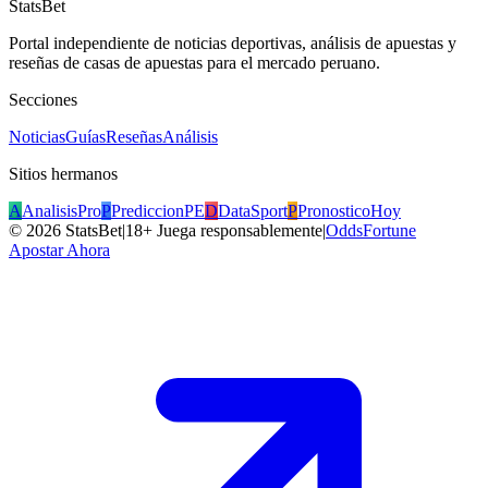
StatsBet
Portal independiente de noticias deportivas, análisis de apuestas y
reseñas de casas de apuestas para el mercado peruano.
Secciones
Noticias
Guías
Reseñas
Análisis
Sitios hermanos
A
AnalisisPro
P
PrediccionPE
D
DataSport
P
PronosticoHoy
©
2026
StatsBet
|
18+ Juega responsablemente
|
OddsFortune
Apostar Ahora