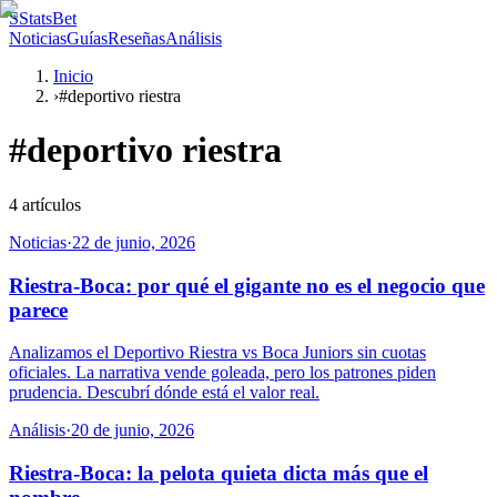
S
StatsBet
Noticias
Guías
Reseñas
Análisis
Inicio
›
#deportivo riestra
#
deportivo riestra
4
artículos
Noticias
·
22 de junio, 2026
Riestra-Boca: por qué el gigante no es el negocio que
parece
Analizamos el Deportivo Riestra vs Boca Juniors sin cuotas
oficiales. La narrativa vende goleada, pero los patrones piden
prudencia. Descubrí dónde está el valor real.
Análisis
·
20 de junio, 2026
Riestra-Boca: la pelota quieta dicta más que el