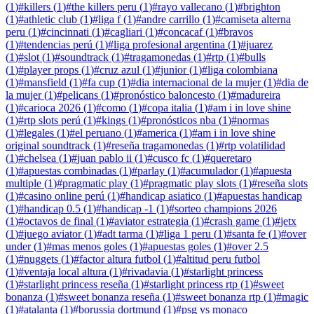
(
1
)
#
killers
(
1
)
#
the killers peru
(
1
)
#
rayo vallecano
(
1
)
#
brighton
(
1
)
#
athletic club
(
1
)
#
liga f
(
1
)
#
andre carrillo
(
1
)
#
camiseta alterna
peru
(
1
)
#
cincinnati
(
1
)
#
cagliari
(
1
)
#
concacaf
(
1
)
#
bravos
(
1
)
#
tendencias perú
(
1
)
#
liga profesional argentina
(
1
)
#
juarez
(
1
)
#
slot
(
1
)
#
soundtrack
(
1
)
#
tragamonedas
(
1
)
#
rtp
(
1
)
#
bulls
(
1
)
#
player props
(
1
)
#
cruz azul
(
1
)
#
junior
(
1
)
#
liga colombiana
(
1
)
#
mansfield
(
1
)
#
fa cup
(
1
)
#
dia internacional de la mujer
(
1
)
#
dia de
la mujer
(
1
)
#
pelicans
(
1
)
#
pronóstico baloncesto
(
1
)
#
madureira
(
1
)
#
carioca 2026
(
1
)
#
como
(
1
)
#
copa italia
(
1
)
#
am i in love shine
(
1
)
#
rtp slots perú
(
1
)
#
kings
(
1
)
#
pronósticos nba
(
1
)
#
normas
(
1
)
#
legales
(
1
)
#
el peruano
(
1
)
#
america
(
1
)
#
am i in love shine
original soundtrack
(
1
)
#
reseña tragamonedas
(
1
)
#
rtp volatilidad
(
1
)
#
chelsea
(
1
)
#
juan pablo ii
(
1
)
#
cusco fc
(
1
)
#
queretaro
(
1
)
#
apuestas combinadas
(
1
)
#
parlay
(
1
)
#
acumulador
(
1
)
#
apuesta
multiple
(
1
)
#
pragmatic play
(
1
)
#
pragmatic play slots
(
1
)
#
reseña slots
(
1
)
#
casino online perú
(
1
)
#
handicap asiatico
(
1
)
#
apuestas handicap
(
1
)
#
handicap 0.5
(
1
)
#
handicap -1
(
1
)
#
sorteo champions 2026
(
1
)
#
octavos de final
(
1
)
#
aviator estrategia
(
1
)
#
crash game
(
1
)
#
jetx
(
1
)
#
juego aviator
(
1
)
#
adt tarma
(
1
)
#
liga 1 peru
(
1
)
#
santa fe
(
1
)
#
over
under
(
1
)
#
mas menos goles
(
1
)
#
apuestas goles
(
1
)
#
over 2.5
(
1
)
#
nuggets
(
1
)
#
factor altura futbol
(
1
)
#
altitud peru futbol
(
1
)
#
ventaja local altura
(
1
)
#
rivadavia
(
1
)
#
starlight princess
(
1
)
#
starlight princess reseña
(
1
)
#
starlight princess rtp
(
1
)
#
sweet
bonanza
(
1
)
#
sweet bonanza reseña
(
1
)
#
sweet bonanza rtp
(
1
)
#
magic
(
1
)
#
atalanta
(
1
)
#
borussia dortmund
(
1
)
#
psg vs monaco