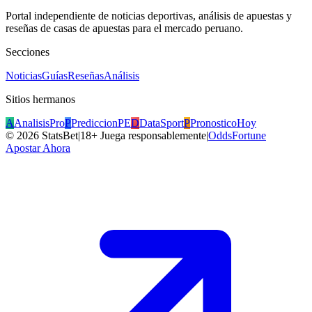
Portal independiente de noticias deportivas, análisis de apuestas y
reseñas de casas de apuestas para el mercado peruano.
Secciones
Noticias
Guías
Reseñas
Análisis
Sitios hermanos
A
AnalisisPro
P
PrediccionPE
D
DataSport
P
PronosticoHoy
©
2026
StatsBet
|
18+ Juega responsablemente
|
OddsFortune
Apostar Ahora