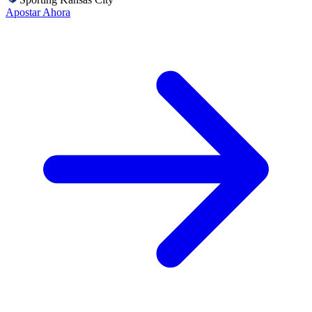
Apostar Ahora