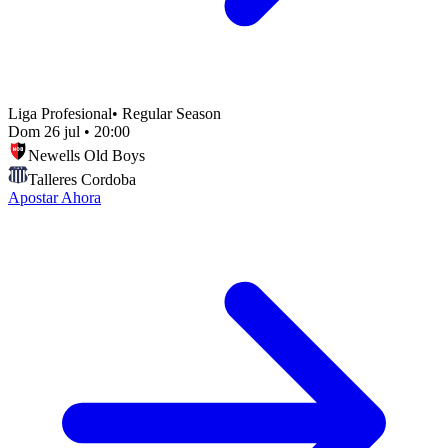
Liga Profesional
•
Regular Season
Dom 26 jul
•
20:00
Newells Old Boys
Talleres Cordoba
Apostar Ahora