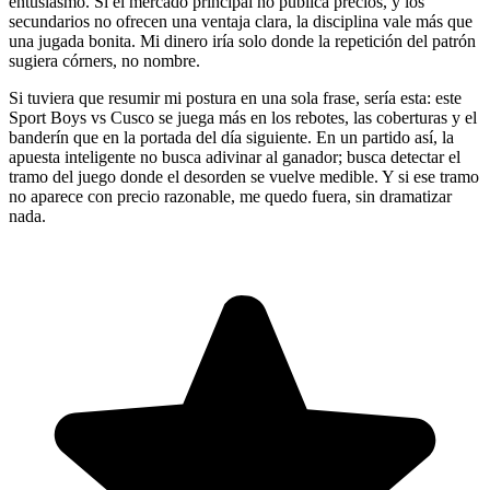
entusiasmo. Si el mercado principal no publica precios, y los
secundarios no ofrecen una ventaja clara, la disciplina vale más que
una jugada bonita. Mi dinero iría solo donde la repetición del patrón
sugiera córners, no nombre.
Si tuviera que resumir mi postura en una sola frase, sería esta: este
Sport Boys vs Cusco se juega más en los rebotes, las coberturas y el
banderín que en la portada del día siguiente. En un partido así, la
apuesta inteligente no busca adivinar al ganador; busca detectar el
tramo del juego donde el desorden se vuelve medible. Y si ese tramo
no aparece con precio razonable, me quedo fuera, sin dramatizar
nada.