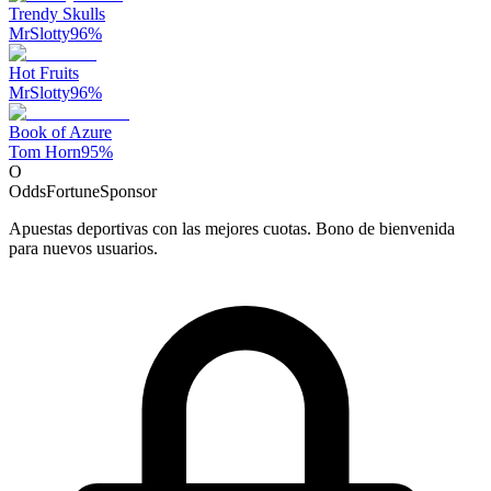
Trendy Skulls
MrSlotty
96
%
Hot Fruits
MrSlotty
96
%
Book of Azure
Tom Horn
95
%
O
OddsFortune
Sponsor
Apuestas deportivas con las mejores cuotas. Bono de bienvenida
para nuevos usuarios.