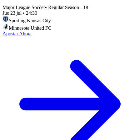
Major League Soccer
•
Regular Season - 18
Jue 23 jul
•
24:30
Sporting Kansas City
Minnesota United FC
Apostar Ahora