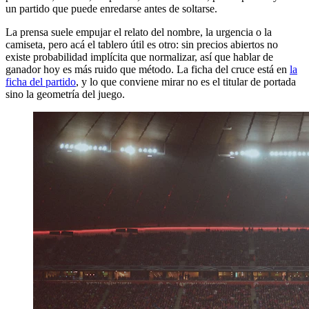
un partido que puede enredarse antes de soltarse.
La prensa suele empujar el relato del nombre, la urgencia o la
camiseta, pero acá el tablero útil es otro: sin precios abiertos no
existe probabilidad implícita que normalizar, así que hablar de
ganador hoy es más ruido que método. La ficha del cruce está en
la
ficha del partido
, y lo que conviene mirar no es el titular de portada
sino la geometría del juego.