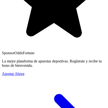
Sponsor
OddsFortune
La mejor plataforma de apuestas deportivas. Regístrate y recibe tu
bono de bienvenida.
Apostar Ahora