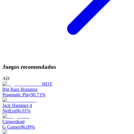
Juegos recomendados
AD
HOT
Big Bass Bonanza
Pragmatic Play
96.71
%
Jack Hammer 4
NetEnt
96.01
%
Gingerdead
G Games
96.09
%