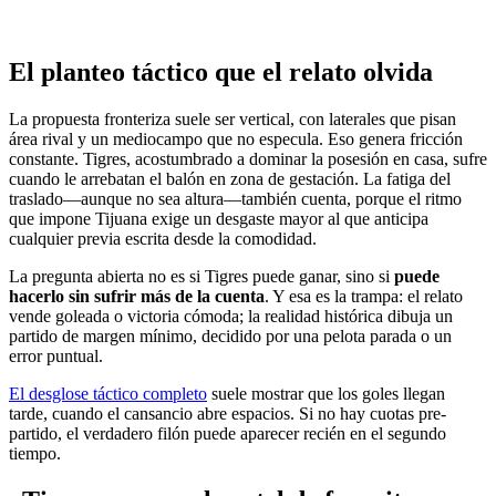
El planteo táctico que el relato olvida
La propuesta fronteriza suele ser vertical, con laterales que pisan
área rival y un mediocampo que no especula. Eso genera fricción
constante. Tigres, acostumbrado a dominar la posesión en casa, sufre
cuando le arrebatan el balón en zona de gestación. La fatiga del
traslado—aunque no sea altura—también cuenta, porque el ritmo
que impone Tijuana exige un desgaste mayor al que anticipa
cualquier previa escrita desde la comodidad.
La pregunta abierta no es si Tigres puede ganar, sino si
puede
hacerlo sin sufrir más de la cuenta
. Y esa es la trampa: el relato
vende goleada o victoria cómoda; la realidad histórica dibuja un
partido de margen mínimo, decidido por una pelota parada o un
error puntual.
El desglose táctico completo
suele mostrar que los goles llegan
tarde, cuando el cansancio abre espacios. Si no hay cuotas pre-
partido, el verdadero filón puede aparecer recién en el segundo
tiempo.