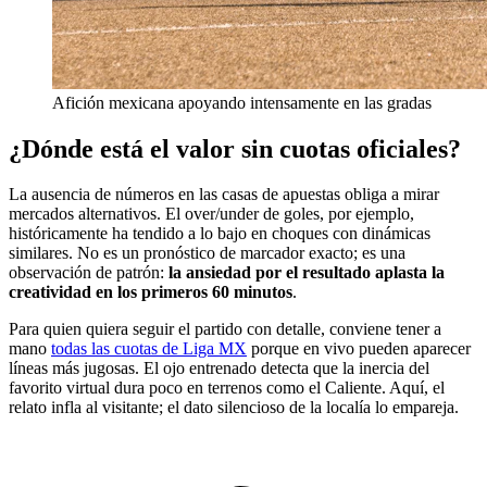
Afición mexicana apoyando intensamente en las gradas
¿Dónde está el valor sin cuotas oficiales?
La ausencia de números en las casas de apuestas obliga a mirar
mercados alternativos. El over/under de goles, por ejemplo,
históricamente ha tendido a lo bajo en choques con dinámicas
similares. No es un pronóstico de marcador exacto; es una
observación de patrón:
la ansiedad por el resultado aplasta la
creatividad en los primeros 60 minutos
.
Para quien quiera seguir el partido con detalle, conviene tener a
mano
todas las cuotas de Liga MX
porque en vivo pueden aparecer
líneas más jugosas. El ojo entrenado detecta que la inercia del
favorito virtual dura poco en terrenos como el Caliente. Aquí, el
relato infla al visitante; el dato silencioso de la localía lo empareja.