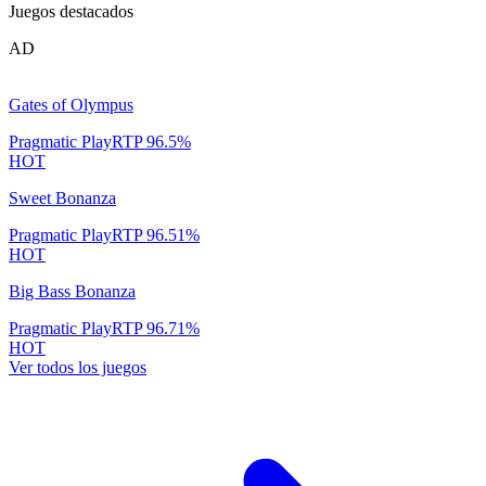
Juegos destacados
AD
Gates of Olympus
Pragmatic Play
RTP
96.5
%
HOT
Sweet Bonanza
Pragmatic Play
RTP
96.51
%
HOT
Big Bass Bonanza
Pragmatic Play
RTP
96.71
%
HOT
Ver todos los juegos