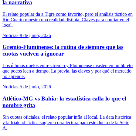
la narrativa
El relato popular da a Tigre como favorito, pero el análisis táctico en
Río Cuarto muestra una realidad distinta. Claves para confiar en el
local.
Noticias
·
8 de junio, 2026
Gremio-Fluminense: la rutina de siempre que las
cuotas vuelven a ignorar
Los últimos duelos entre Gremio y Fluminense insisten en un libreto
que pocos leen a tiempo. La previa, las claves y por qué el mercado
no aprende.
Noticias
·
5 de junio, 2026
Atlético-MG vs Bahia: la estadística calla lo que el
nombre grita
Sin cuotas oficiales, el relato popular infla al local. La data histórica
y la frialdad táctica sugieren otra lectura para este duelo de la Serie
A.