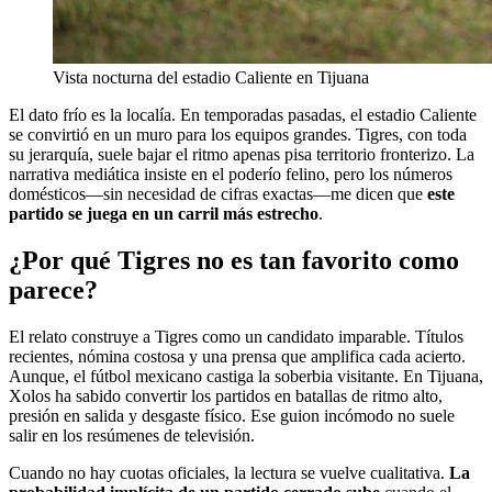
Vista nocturna del estadio Caliente en Tijuana
El dato frío es la localía. En temporadas pasadas, el estadio Caliente
se convirtió en un muro para los equipos grandes. Tigres, con toda
su jerarquía, suele bajar el ritmo apenas pisa territorio fronterizo. La
narrativa mediática insiste en el poderío felino, pero los números
domésticos—sin necesidad de cifras exactas—me dicen que
este
partido se juega en un carril más estrecho
.
¿Por qué Tigres no es tan favorito como
parece?
El relato construye a Tigres como un candidato imparable. Títulos
recientes, nómina costosa y una prensa que amplifica cada acierto.
Aunque, el fútbol mexicano castiga la soberbia visitante. En Tijuana,
Xolos ha sabido convertir los partidos en batallas de ritmo alto,
presión en salida y desgaste físico. Ese guion incómodo no suele
salir en los resúmenes de televisión.
Cuando no hay cuotas oficiales, la lectura se vuelve cualitativa.
La