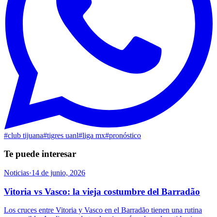
#
club tijuana
#
tigres uanl
#
liga mx
#
pronóstico
Te puede interesar
Noticias
·
14 de junio, 2026
Vitoria vs Vasco: la vieja costumbre del Barradão
Los cruces entre Vitoria y Vasco en el Barradão tienen una rutina