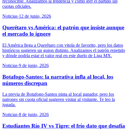
reconocible. Analizamos la tendencia y cómo leer el partido sin
cuotas oficiales.
Noticias
·
12 de junio, 2026
Querétaro vs América: el patrón que insiste aunque
el mercado lo ignore
El América llega a Querétaro con vitola de favorito, pero los datos
históricos sugieren un guion distinto. Analizamos el patrón repetido
y dónde podría estar el valor real en este duelo de Liga MX.
Noticias
·
9 de junio, 2026
Botafogo-Santos: la narrativa infla al local, los
números discrepan
La previa de Botafogo-Santos pinta al local ganador, pero los
patrones sin cuota oficial sugieren visitar al visitante. Te leo la
jugada.
Noticias
·
8 de junio, 2026
Estudiantes Río IV vs Tigre: el frío dato que desafía