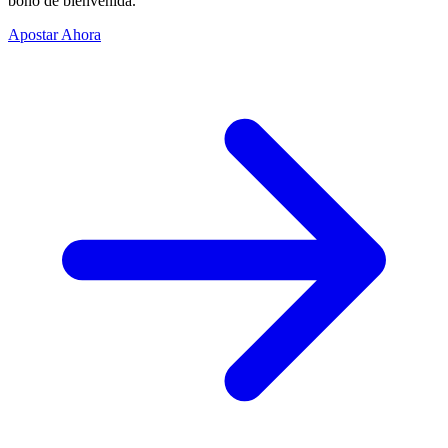
bono de bienvenida.
Apostar Ahora