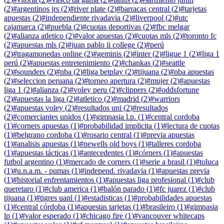
(
2
)
#
argentinos jrs
(
2
)
#
river plate
(
2
)
#
barracas central
(
2
)
#
tarjetas
apuestas
(
2
)
#
independiente rivadavia
(
2
)
#
liverpool
(
2
)
#
utc
cajamarca
(
2
)
#
puebla
(
2
)
#
cuotas deportivas
(
2
)
#
fbc melgar
(
2
)
#
alianza atletico
(
2
)
#
valor apuestas
(
2
)
#
cuotas mls
(
2
)
#
toronto fc
(
2
)
#
apuestas mls
(
2
)
#
juan pablo ii college
(
2
)
#
perú
(
2
)
#
tragamonedas online
(
2
)
#
geminis
(
2
)
#
inter
(
2
)
#
ligue 1
(
2
)
#
liga 1
perú
(
2
)
#
apuestas entretenimiento
(
2
)
#
chankas
(
2
)
#
seattle
(
2
)
#
sounders
(
2
)
#
nba
(
2
)
#
liga betplay
(
2
)
#
tijuana
(
2
)
#
nba apuestas
(
2
)
#
seleccion peruana
(
2
)
#
torneo apertura
(
2
)
#
mujer
(
2
)
#
apuestas
liga 1
(
2
)
#
alianza
(
2
)
#
voley peru
(
2
)
#
clippers
(
2
)
#
oddsfortune
(
2
)
#
apuestas la liga
(
2
)
#
atletico
(
2
)
#
madrid
(
2
)
#
warriors
(
2
)
#
apuestas voley
(
2
)
#
resultados uni
(
2
)
#
resultados
(
2
)
#
comerciantes unidos
(
1
)
#
gimnasia l.p.
(
1
)
#
central cordoba
(
1
)
#
corners apuestas
(
1
)
#
probabilidad implicita
(
1
)
#
lectura de cuotas
(
1
)
#
belgrano cordoba
(
1
)
#
rosario central
(
1
)
#
previa apuestas
(
1
)
#
analisis apuestas
(
1
)
#
newells old boys
(
1
)
#
talleres cordoba
(
1
)
#
apuestas tácticas
(
1
)
#
antecedentes
(
1
)
#
córners
(
1
)
#
apuestas
futbol argentino
(
1
)
#
mercado de corners
(
1
)
#
serie a brasil
(
1
)
#
toluca
(
1
)
#
u.n.a.m. - pumas
(
1
)
#
independ. rivadavia
(
1
)
#
apuestas previa
(
1
)
#
historial enfrentamientos
(
1
)
#
apuestas liga profesional
(
1
)
#
club
queretaro
(
1
)
#
club america
(
1
)
#
balón parado
(
1
)
#
fc juarez
(
1
)
#
club
tijuana
(
1
)
#
tigres uanl
(
1
)
#
estadisticas
(
1
)
#
probabilidades apuestas
(
1
)
#
central córdoba
(
1
)
#
apuestas tarjetas
(
1
)
#
brasileiro
(
1
)
#
gimnasia
lp
(
1
)
#
valor esperado
(
1
)
#
chicago fire
(
1
)
#
vancouver whitecaps