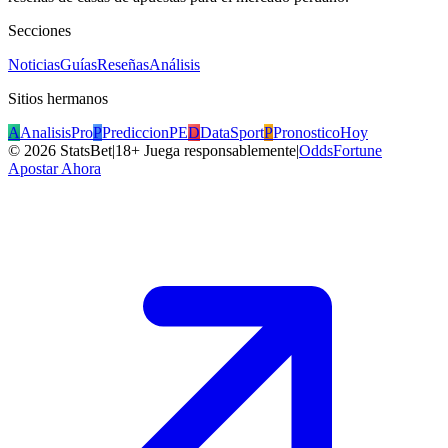
Secciones
Noticias
Guías
Reseñas
Análisis
Sitios hermanos
A
AnalisisPro
P
PrediccionPE
D
DataSport
P
PronosticoHoy
©
2026
StatsBet
|
18+ Juega responsablemente
|
OddsFortune
Apostar Ahora