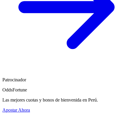
Patrocinador
OddsFortune
Las mejores cuotas y bonos de bienvenida en Perú.
Apostar Ahora