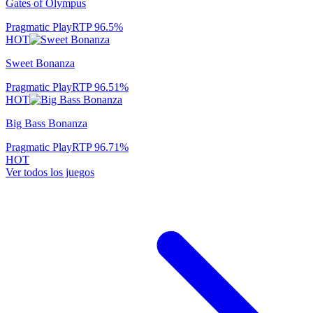
Gates of Olympus
Pragmatic Play
RTP
96.5
%
HOT
Sweet Bonanza
Pragmatic Play
RTP
96.51
%
HOT
Big Bass Bonanza
Pragmatic Play
RTP
96.71
%
HOT
Ver todos los juegos