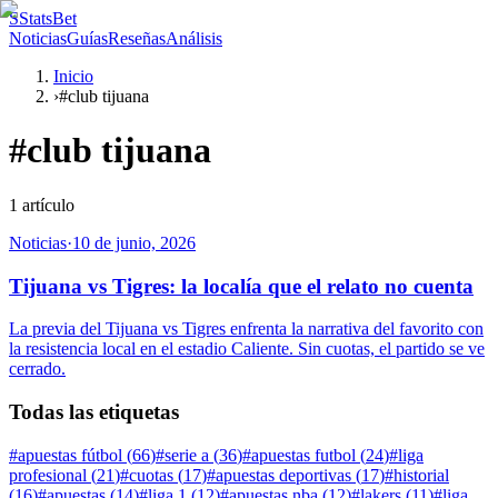
S
StatsBet
Noticias
Guías
Reseñas
Análisis
Inicio
›
#club tijuana
#
club tijuana
1
artículo
Noticias
·
10 de junio, 2026
Tijuana vs Tigres: la localía que el relato no cuenta
La previa del Tijuana vs Tigres enfrenta la narrativa del favorito con
la resistencia local en el estadio Caliente. Sin cuotas, el partido se ve
cerrado.
Todas las etiquetas
#
apuestas fútbol
(
66
)
#
serie a
(
36
)
#
apuestas futbol
(
24
)
#
liga
profesional
(
21
)
#
cuotas
(
17
)
#
apuestas deportivas
(
17
)
#
historial
(
16
)
#
apuestas
(
14
)
#
liga 1
(
12
)
#
apuestas nba
(
12
)
#
lakers
(
11
)
#
liga