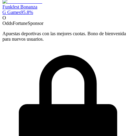
Funkfest Bonanza
G Games
95.8
%
O
OddsFortune
Sponsor
Apuestas deportivas con las mejores cuotas. Bono de bienvenida
para nuevos usuarios.