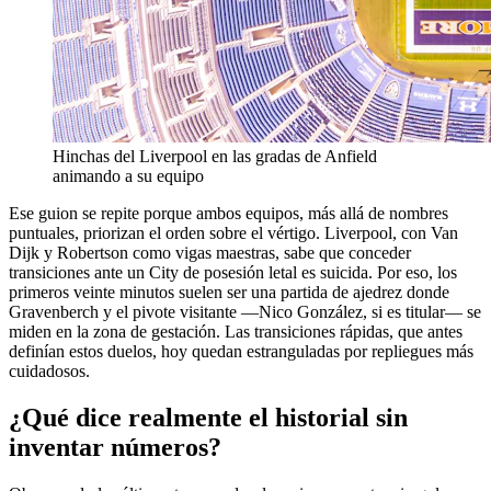
Hinchas del Liverpool en las gradas de Anfield
animando a su equipo
Ese guion se repite porque ambos equipos, más allá de nombres
puntuales, priorizan el orden sobre el vértigo. Liverpool, con Van
Dijk y Robertson como vigas maestras, sabe que conceder
transiciones ante un City de posesión letal es suicida. Por eso, los
primeros veinte minutos suelen ser una partida de ajedrez donde
Gravenberch y el pivote visitante —Nico González, si es titular— se
miden en la zona de gestación. Las transiciones rápidas, que antes
definían estos duelos, hoy quedan estranguladas por repliegues más
cuidadosos.
¿Qué dice realmente el historial sin
inventar números?