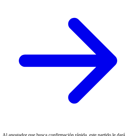
Al apostador que busca confirmación rápida, este partido le dará