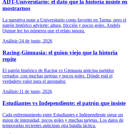
ADT-Universitario: el dato que la historia insiste en
mostrarnos
La narrativa pone a Universitario como favorito en Tarma, pero el
patrón histórico advierte: altura, fricción y pocos goles. Andrés
Quispe lee los números que el relato ignora.
Análisis
·
24 de junio, 2026
Racing-Gimnasia: el guion viejo que la historia
repite
El patrón histórico de Racing vs Gimnasia anticipa partidos
cerrados, con muchas tarjetas y pocos goles. Dónde está el
verdadero valor para el apostador.
Análisis
·
11 de junio, 2026
Estudiantes vs Independiente: el patrón que insiste
Cada enfrentamiento entre Estudiantes e Independiente sigue un
guion de intensidad, pocos goles y muchas tarjetas. Los datos de
temporadas recientes anticipan otra batalla táctica.