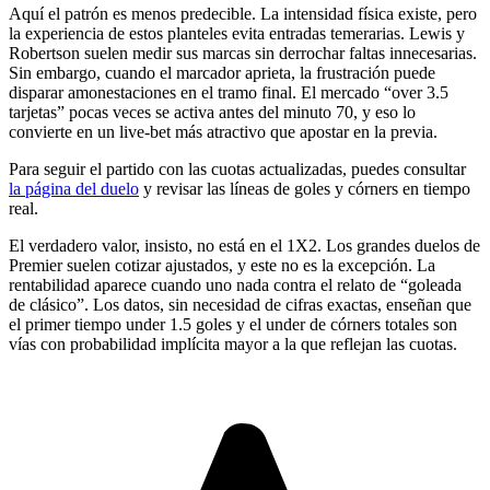
Aquí el patrón es menos predecible. La intensidad física existe, pero
la experiencia de estos planteles evita entradas temerarias. Lewis y
Robertson suelen medir sus marcas sin derrochar faltas innecesarias.
Sin embargo, cuando el marcador aprieta, la frustración puede
disparar amonestaciones en el tramo final. El mercado “over 3.5
tarjetas” pocas veces se activa antes del minuto 70, y eso lo
convierte en un live-bet más atractivo que apostar en la previa.
Para seguir el partido con las cuotas actualizadas, puedes consultar
la página del duelo
y revisar las líneas de goles y córners en tiempo
real.
El verdadero valor, insisto, no está en el 1X2. Los grandes duelos de
Premier suelen cotizar ajustados, y este no es la excepción. La
rentabilidad aparece cuando uno nada contra el relato de “goleada
de clásico”. Los datos, sin necesidad de cifras exactas, enseñan que
el primer tiempo under 1.5 goles y el under de córners totales son
vías con probabilidad implícita mayor a la que reflejan las cuotas.