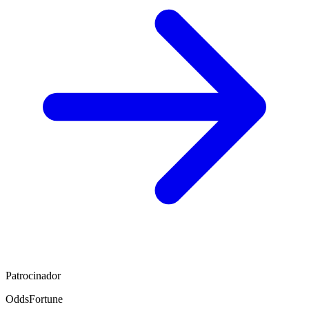
Patrocinador
OddsFortune