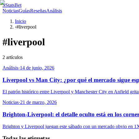
S
StatsBet
Noticias
Guías
Reseñas
Análisis
Inicio
›
#liverpool
#
liverpool
2
artículos
Análisis
·
14 de junio, 2026
Liverpool vs Man City: ¿por qué el mercado sigue es
El patrón histórico entre Liverpool y Manchester City en Anfield grita
Noticias
·
21 de marzo, 2026
Brighton-Liverpool: el detalle oculto está en los corne
Brighton y Liverpool juegan este sábado con un mercado obvio en 1X2,
Todas las etiquetas