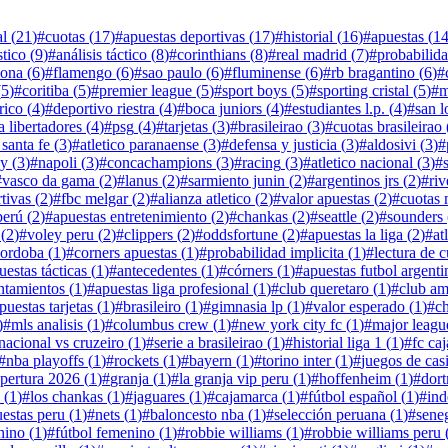
al
(
21
)
#
cuotas
(
17
)
#
apuestas deportivas
(
17
)
#
historial
(
16
)
#
apuestas
(
1
tico
(
9
)
#
análisis táctico
(
8
)
#
corinthians
(
8
)
#
real madrid
(
7
)
#
probabilid
lona
(
6
)
#
flamengo
(
6
)
#
sao paulo
(
6
)
#
fluminense
(
6
)
#
rb bragantino
(
6
)
#
(
5
)
#
coritiba
(
5
)
#
premier league
(
5
)
#
sport boys
(
5
)
#
sporting cristal
(
5
)
#
m
rico
(
4
)
#
deportivo riestra
(
4
)
#
boca juniors
(
4
)
#
estudiantes l.p.
(
4
)
#
san l
a libertadores
(
4
)
#
psg
(
4
)
#
tarjetas
(
3
)
#
brasileirao
(
3
)
#
cuotas brasileirao
santa fe
(
3
)
#
atletico paranaense
(
3
)
#
defensa y justicia
(
3
)
#
aldosivi
(
3
)
#
ey
(
3
)
#
napoli
(
3
)
#
concachampions
(
3
)
#
racing
(
3
)
#
atletico nacional
(
3
)
#
#
vasco da gama
(
2
)
#
lanus
(
2
)
#
sarmiento junin
(
2
)
#
argentinos jrs
(
2
)
#
riv
tivas
(
2
)
#
fbc melgar
(
2
)
#
alianza atletico
(
2
)
#
valor apuestas
(
2
)
#
cuotas 
perú
(
2
)
#
apuestas entretenimiento
(
2
)
#
chankas
(
2
)
#
seattle
(
2
)
#
sounders
(
2
)
#
voley peru
(
2
)
#
clippers
(
2
)
#
oddsfortune
(
2
)
#
apuestas la liga
(
2
)
#
at
cordoba
(
1
)
#
corners apuestas
(
1
)
#
probabilidad implicita
(
1
)
#
lectura de 
uestas tácticas
(
1
)
#
antecedentes
(
1
)
#
córners
(
1
)
#
apuestas futbol argenti
entamientos
(
1
)
#
apuestas liga profesional
(
1
)
#
club queretaro
(
1
)
#
club am
puestas tarjetas
(
1
)
#
brasileiro
(
1
)
#
gimnasia lp
(
1
)
#
valor esperado
(
1
)
#
ch
)
#
mls analisis
(
1
)
#
columbus crew
(
1
)
#
new york city fc
(
1
)
#
major leagu
rnacional vs cruzeiro
(
1
)
#
serie a brasileirao
(
1
)
#
historial liga 1
(
1
)
#
fc ca
#
nba playoffs
(
1
)
#
rockets
(
1
)
#
bayern
(
1
)
#
torino inter
(
1
)
#
juegos de cas
apertura 2026
(
1
)
#
granja
(
1
)
#
la granja vip peru
(
1
)
#
hoffenheim
(
1
)
#
dor
(
1
)
#
los chankas
(
1
)
#
jaguares
(
1
)
#
cajamarca
(
1
)
#
fútbol español
(
1
)
#
ind
estas peru
(
1
)
#
nets
(
1
)
#
baloncesto nba
(
1
)
#
selección peruana
(
1
)
#
sene
nino
(
1
)
#
fútbol femenino
(
1
)
#
robbie williams
(
1
)
#
robbie williams peru