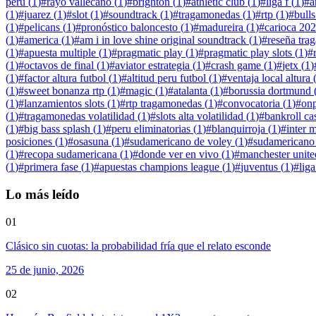
peru
(
1
)
#
rayo vallecano
(
1
)
#
brighton
(
1
)
#
athletic club
(
1
)
#
liga f
(
1
)
#
a
(
1
)
#
juarez
(
1
)
#
slot
(
1
)
#
soundtrack
(
1
)
#
tragamonedas
(
1
)
#
rtp
(
1
)
#
bulls
(
1
)
#
pelicans
(
1
)
#
pronóstico baloncesto
(
1
)
#
madureira
(
1
)
#
carioca 20
(
1
)
#
america
(
1
)
#
am i in love shine original soundtrack
(
1
)
#
reseña tra
(
1
)
#
apuesta multiple
(
1
)
#
pragmatic play
(
1
)
#
pragmatic play slots
(
1
)
#
(
1
)
#
octavos de final
(
1
)
#
aviator estrategia
(
1
)
#
crash game
(
1
)
#
jetx
(
1
)
(
1
)
#
factor altura futbol
(
1
)
#
altitud peru futbol
(
1
)
#
ventaja local altura
(
1
)
#
sweet bonanza rtp
(
1
)
#
magic
(
1
)
#
atalanta
(
1
)
#
borussia dortmund
(
1
)
#
lanzamientos slots
(
1
)
#
rtp tragamonedas
(
1
)
#
convocatoria
(
1
)
#
on
(
1
)
#
tragamonedas volatilidad
(
1
)
#
slots alta volatilidad
(
1
)
#
bankroll ca
(
1
)
#
big bass splash
(
1
)
#
peru eliminatorias
(
1
)
#
blanquirroja
(
1
)
#
inter 
posiciones
(
1
)
#
osasuna
(
1
)
#
sudamericano de voley
(
1
)
#
sudamericano
(
1
)
#
recopa sudamericana
(
1
)
#
donde ver en vivo
(
1
)
#
manchester unite
(
1
)
#
primera fase
(
1
)
#
apuestas champions league
(
1
)
#
juventus
(
1
)
#
lig
Lo más leído
01
Clásico sin cuotas: la probabilidad fría que el relato esconde
25 de junio, 2026
02