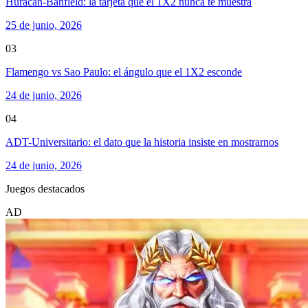
Huracán-Banfield: la tarjeta que el 1X2 nunca te muestra
25 de junio, 2026
03
Flamengo vs Sao Paulo: el ángulo que el 1X2 esconde
24 de junio, 2026
04
ADT-Universitario: el dato que la historia insiste en mostrarnos
24 de junio, 2026
Juegos destacados
AD