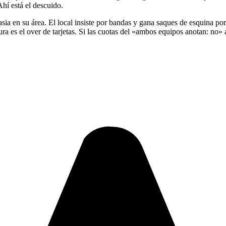
hí está el descuido.
ia en su área. El local insiste por bandas y gana saques de esquina por
ra es el over de tarjetas. Si las cuotas del «ambos equipos anotan: no»