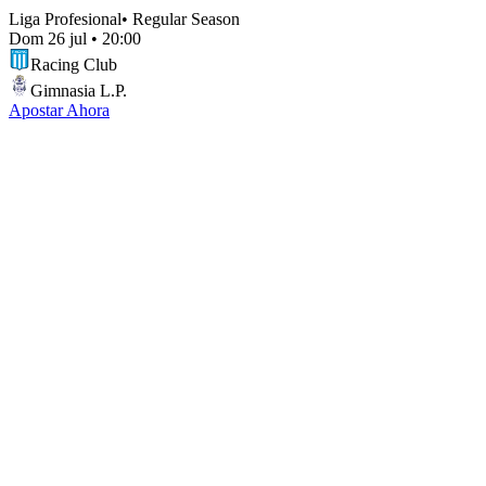
Liga Profesional
•
Regular Season
Dom 26 jul
•
20:00
Racing Club
Gimnasia L.P.
Apostar Ahora