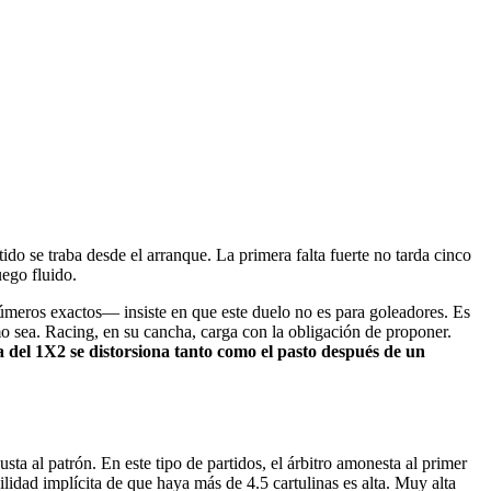
ido se traba desde el arranque. La primera falta fuerte no tarda cinco
uego fluido.
números exactos— insiste en que este duelo no es para goleadores. Es
o sea. Racing, en su cancha, carga con la obligación de proponer.
ca del 1X2 se distorsiona tanto como el pasto después de un
ta al patrón. En este tipo de partidos, el árbitro amonesta al primer
ilidad implícita de que haya más de 4.5 cartulinas es alta. Muy alta