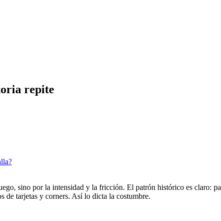
oria repite
lla?
go, sino por la intensidad y la fricción. El patrón histórico es claro: p
 de tarjetas y corners. Así lo dicta la costumbre.