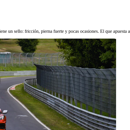
ene un sello: fricción, pierna fuerte y pocas ocasiones. El que apuesta 