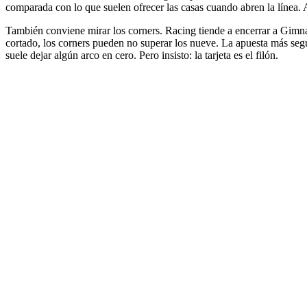
comparada con lo que suelen ofrecer las casas cuando abren la línea. A
También conviene mirar los corners. Racing tiende a encerrar a Gimnas
cortado, los corners pueden no superar los nueve. La apuesta más segu
suele dejar algún arco en cero. Pero insisto: la tarjeta es el filón.