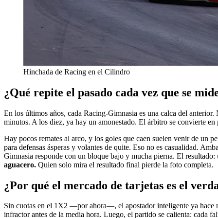
Hinchada de Racing en el Cilindro
¿Qué repite el pasado cada vez que se mid
En los últimos años, cada Racing-Gimnasia es una calca del anterior. N
minutos. A los diez, ya hay un amonestado. El árbitro se convierte en 
Hay pocos remates al arco, y los goles que caen suelen venir de un pe
para defensas ásperas y volantes de quite. Eso no es casualidad. Amba
Gimnasia responde con un bloque bajo y mucha pierna. El resultado: 
aguacero.
Quien solo mira el resultado final pierde la foto completa.
¿Por qué el mercado de tarjetas es el ver
Sin cuotas en el 1X2 —por ahora—, el apostador inteligente ya hace núm
infractor antes de la media hora. Luego, el partido se calienta: cada f