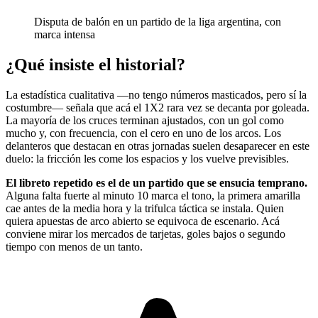
Disputa de balón en un partido de la liga argentina, con
marca intensa
¿Qué insiste el historial?
La estadística cualitativa —no tengo números masticados, pero sí la
costumbre— señala que acá el 1X2 rara vez se decanta por goleada.
La mayoría de los cruces terminan ajustados, con un gol como
mucho y, con frecuencia, con el cero en uno de los arcos. Los
delanteros que destacan en otras jornadas suelen desaparecer en este
duelo: la fricción les come los espacios y los vuelve previsibles.
El libreto repetido es el de un partido que se ensucia temprano.
Alguna falta fuerte al minuto 10 marca el tono, la primera amarilla
cae antes de la media hora y la trifulca táctica se instala. Quien
quiera apuestas de arco abierto se equivoca de escenario. Acá
conviene mirar los mercados de tarjetas, goles bajos o segundo
tiempo con menos de un tanto.