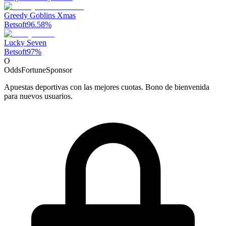
Greedy Goblins Xmas
Betsoft
96.58
%
Lucky Seven
Betsoft
97
%
O
OddsFortune
Sponsor
Apuestas deportivas con las mejores cuotas. Bono de bienvenida
para nuevos usuarios.