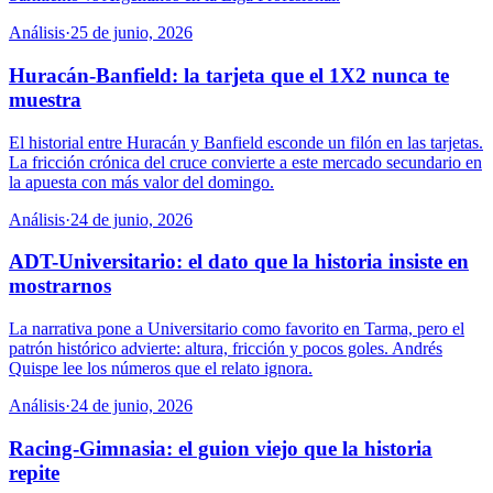
Análisis
·
25 de junio, 2026
Huracán-Banfield: la tarjeta que el 1X2 nunca te
muestra
El historial entre Huracán y Banfield esconde un filón en las tarjetas.
La fricción crónica del cruce convierte a este mercado secundario en
la apuesta con más valor del domingo.
Análisis
·
24 de junio, 2026
ADT-Universitario: el dato que la historia insiste en
mostrarnos
La narrativa pone a Universitario como favorito en Tarma, pero el
patrón histórico advierte: altura, fricción y pocos goles. Andrés
Quispe lee los números que el relato ignora.
Análisis
·
24 de junio, 2026
Racing-Gimnasia: el guion viejo que la historia
repite