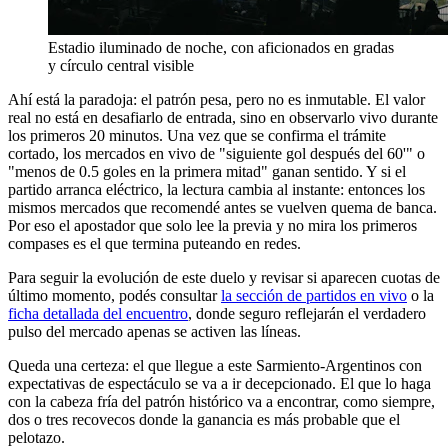
Estadio iluminado de noche, con aficionados en gradas
y círculo central visible
Ahí está la paradoja: el patrón pesa, pero no es inmutable. El valor
real no está en desafiarlo de entrada, sino en observarlo vivo durante
los primeros 20 minutos. Una vez que se confirma el trámite
cortado, los mercados en vivo de "siguiente gol después del 60'" o
"menos de 0.5 goles en la primera mitad" ganan sentido. Y si el
partido arranca eléctrico, la lectura cambia al instante: entonces los
mismos mercados que recomendé antes se vuelven quema de banca.
Por eso el apostador que solo lee la previa y no mira los primeros
compases es el que termina puteando en redes.
Para seguir la evolución de este duelo y revisar si aparecen cuotas de
último momento, podés consultar
la sección de partidos en vivo
o la
ficha detallada del encuentro
, donde seguro reflejarán el verdadero
pulso del mercado apenas se activen las líneas.
Queda una certeza: el que llegue a este Sarmiento-Argentinos con
expectativas de espectáculo se va a ir decepcionado. El que lo haga
con la cabeza fría del patrón histórico va a encontrar, como siempre,
dos o tres recovecos donde la ganancia es más probable que el
pelotazo.