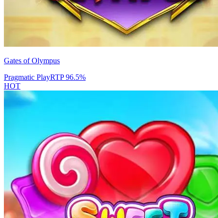
Gates of Olympus
Pragmatic Play
RTP
96.5
%
HOT