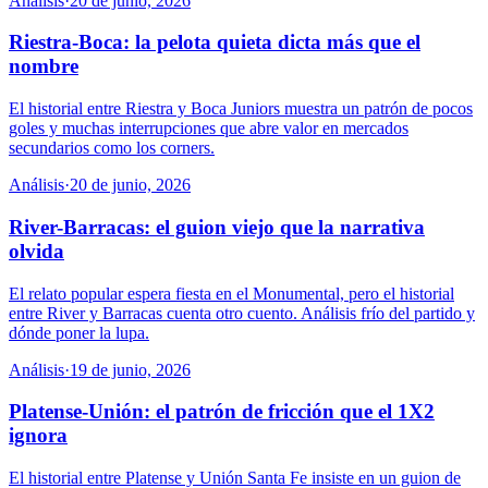
Análisis
·
20 de junio, 2026
Riestra-Boca: la pelota quieta dicta más que el
nombre
El historial entre Riestra y Boca Juniors muestra un patrón de pocos
goles y muchas interrupciones que abre valor en mercados
secundarios como los corners.
Análisis
·
20 de junio, 2026
River-Barracas: el guion viejo que la narrativa
olvida
El relato popular espera fiesta en el Monumental, pero el historial
entre River y Barracas cuenta otro cuento. Análisis frío del partido y
dónde poner la lupa.
Análisis
·
19 de junio, 2026
Platense-Unión: el patrón de fricción que el 1X2
ignora
El historial entre Platense y Unión Santa Fe insiste en un guion de