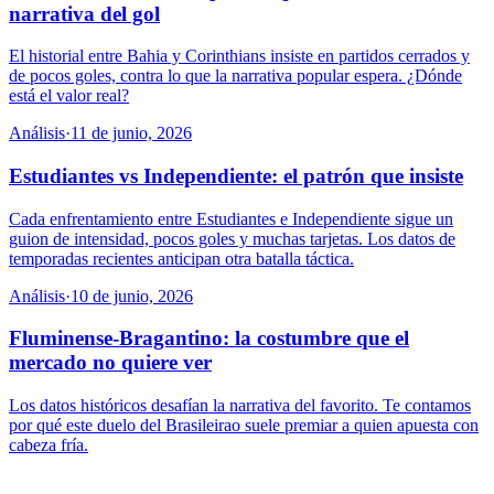
narrativa del gol
El historial entre Bahia y Corinthians insiste en partidos cerrados y
de pocos goles, contra lo que la narrativa popular espera. ¿Dónde
está el valor real?
Análisis
·
11 de junio, 2026
Estudiantes vs Independiente: el patrón que insiste
Cada enfrentamiento entre Estudiantes e Independiente sigue un
guion de intensidad, pocos goles y muchas tarjetas. Los datos de
temporadas recientes anticipan otra batalla táctica.
Análisis
·
10 de junio, 2026
Fluminense-Bragantino: la costumbre que el
mercado no quiere ver
Los datos históricos desafían la narrativa del favorito. Te contamos
por qué este duelo del Brasileirao suele premiar a quien apuesta con
cabeza fría.