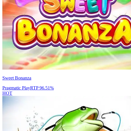
Sweet Bonanza
Pragmatic Play
RTP
96.51
%
HOT