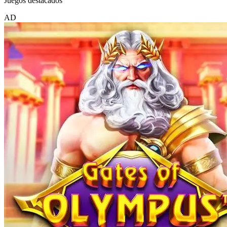
Juegos destacados
AD