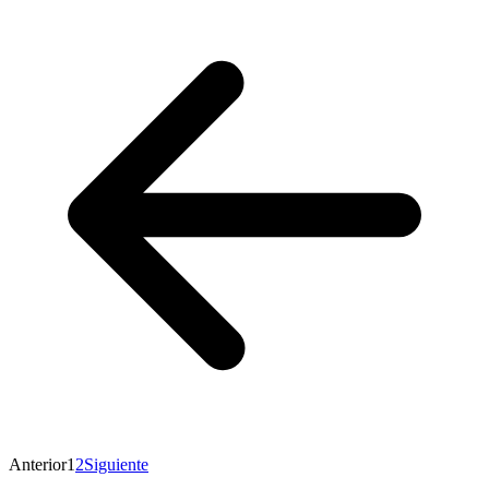
Anterior
1
2
Siguiente