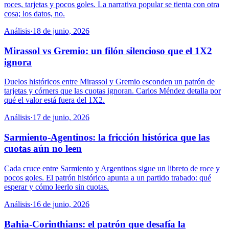
roces, tarjetas y pocos goles. La narrativa popular se tienta con otra
cosa; los datos, no.
Análisis
·
18 de junio, 2026
Mirassol vs Gremio: un filón silencioso que el 1X2
ignora
Duelos históricos entre Mirassol y Gremio esconden un patrón de
tarjetas y córners que las cuotas ignoran. Carlos Méndez detalla por
qué el valor está fuera del 1X2.
Análisis
·
17 de junio, 2026
Sarmiento-Agentinos: la fricción histórica que las
cuotas aún no leen
Cada cruce entre Sarmiento y Argentinos sigue un libreto de roce y
pocos goles. El patrón histórico apunta a un partido trabado: qué
esperar y cómo leerlo sin cuotas.
Análisis
·
16 de junio, 2026
Bahia-Corinthians: el patrón que desafía la