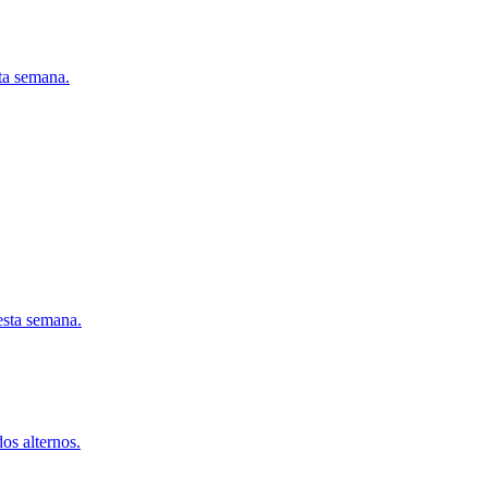
ta semana.
esta semana.
os alternos.