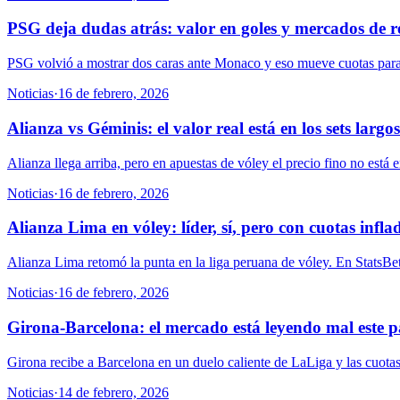
PSG deja dudas atrás: valor en goles y mercados de r
PSG volvió a mostrar dos caras ante Monaco y eso mueve cuotas para 
Noticias
·
16 de febrero, 2026
Alianza vs Géminis: el valor real está en los sets largos
Alianza llega arriba, pero en apuestas de vóley el precio fino no está e
Noticias
·
16 de febrero, 2026
Alianza Lima en vóley: líder, sí, pero con cuotas infla
Alianza Lima retomó la punta en la liga peruana de vóley. En StatsBe
Noticias
·
16 de febrero, 2026
Girona-Barcelona: el mercado está leyendo mal este p
Girona recibe a Barcelona en un duelo caliente de LaLiga y las cuotas 
Noticias
·
14 de febrero, 2026