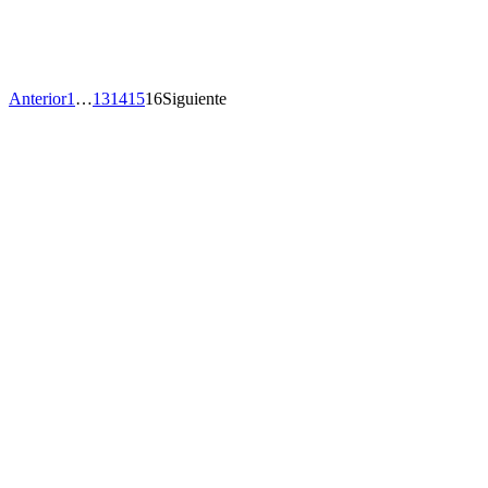
Anterior
1
…
13
14
15
16
Siguiente