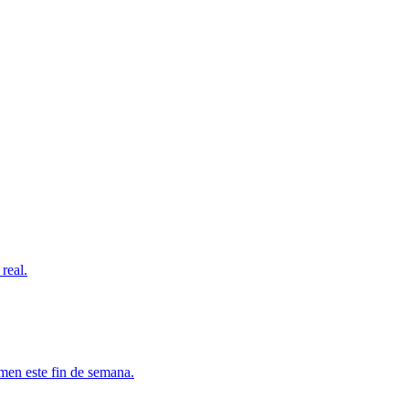
real.
men este fin de semana.