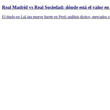
Real Madrid vs Real Sociedad: dónde está el valor en
El duelo en LaLiga mueve fuerte en Perú: análisis táctico, mercados c