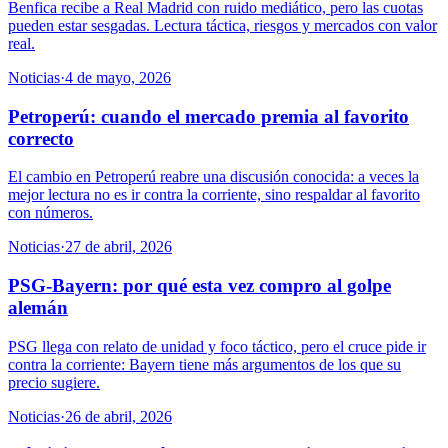
Benfica recibe a Real Madrid con ruido mediático, pero las cuotas
pueden estar sesgadas. Lectura táctica, riesgos y mercados con valor
real.
Noticias
·
4 de mayo, 2026
Petroperú: cuando el mercado premia al favorito
correcto
El cambio en Petroperú reabre una discusión conocida: a veces la
mejor lectura no es ir contra la corriente, sino respaldar al favorito
con números.
Noticias
·
27 de abril, 2026
PSG-Bayern: por qué esta vez compro al golpe
alemán
PSG llega con relato de unidad y foco táctico, pero el cruce pide ir
contra la corriente: Bayern tiene más argumentos de los que su
precio sugiere.
Noticias
·
26 de abril, 2026