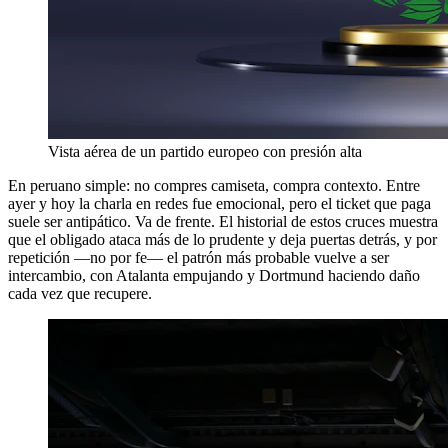
Vista aérea de un partido europeo con presión alta
En peruano simple: no compres camiseta, compra contexto. Entre
ayer y hoy la charla en redes fue emocional, pero el ticket que paga
suele ser antipático. Va de frente. El historial de estos cruces muestra
que el obligado ataca más de lo prudente y deja puertas detrás, y por
repetición —no por fe— el patrón más probable vuelve a ser
intercambio, con Atalanta empujando y Dortmund haciendo daño
cada vez que recupere.