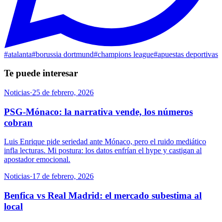
#
atalanta
#
borussia dortmund
#
champions league
#
apuestas deportivas
Te puede interesar
Noticias
·
25 de febrero, 2026
PSG-Mónaco: la narrativa vende, los números
cobran
Luis Enrique pide seriedad ante Mónaco, pero el ruido mediático
infla lecturas. Mi postura: los datos enfrían el hype y castigan al
apostador emocional.
Noticias
·
17 de febrero, 2026
Benfica vs Real Madrid: el mercado subestima al
local