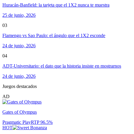
Huracán-Banfield: la tarjeta que el 1X2 nunca te muestra
25 de junio, 2026
03
Flamengo vs Sao Paulo: el ángulo que el 1X2 esconde
24 de junio, 2026
04
ADT-Universitario: el dato que la historia insiste en mostrarnos
24 de junio, 2026
Juegos destacados
AD
Gates of Olympus
Pragmatic Play
RTP
96.5
%
HOT