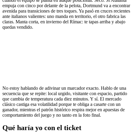
cuando el equipo se planta en ataque posicional. Seco. Si Atalanta
empuja con cinco por delante de la pelota, Dortmund va a encontrar
avenida para transiciones de tres toques. Ya pasó en cruces recientes
ante italianos valientes: uno manda en territorio, el otro fabrica las
claras. Manta corta, en invierno del Rímac: te tapas arriba y abajo
quedas vendido.
No estoy hablando de adivinar un marcador exacto. Hablo de una
secuencia que se repite: local urgido, visitante con espacio, partido
que cambia de temperatura cada diez minutos. Y sí. El mercado
clásico castiga esa volatilidad porque te obliga a casarte con un
ganador, mientras el patrón histórico respira mejor en apuestas de
comportamiento del juego y no tanto en la foto final.
Qué haría yo con el ticket