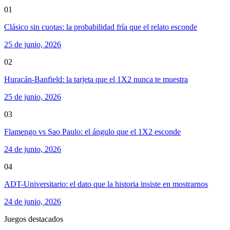
01
Clásico sin cuotas: la probabilidad fría que el relato esconde
25 de junio, 2026
02
Huracán-Banfield: la tarjeta que el 1X2 nunca te muestra
25 de junio, 2026
03
Flamengo vs Sao Paulo: el ángulo que el 1X2 esconde
24 de junio, 2026
04
ADT-Universitario: el dato que la historia insiste en mostrarnos
24 de junio, 2026
Juegos destacados