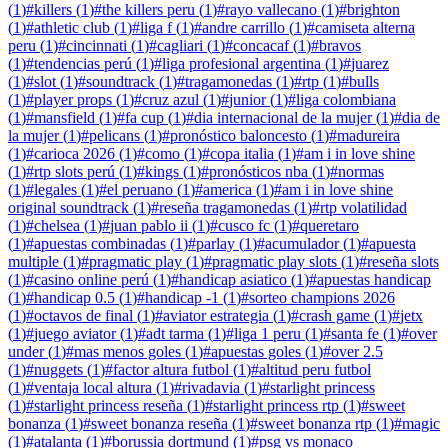
(
1
)
#
killers
(
1
)
#
the killers peru
(
1
)
#
rayo vallecano
(
1
)
#
brighton
(
1
)
#
athletic club
(
1
)
#
liga f
(
1
)
#
andre carrillo
(
1
)
#
camiseta alterna
peru
(
1
)
#
cincinnati
(
1
)
#
cagliari
(
1
)
#
concacaf
(
1
)
#
bravos
(
1
)
#
tendencias perú
(
1
)
#
liga profesional argentina
(
1
)
#
juarez
(
1
)
#
slot
(
1
)
#
soundtrack
(
1
)
#
tragamonedas
(
1
)
#
rtp
(
1
)
#
bulls
(
1
)
#
player props
(
1
)
#
cruz azul
(
1
)
#
junior
(
1
)
#
liga colombiana
(
1
)
#
mansfield
(
1
)
#
fa cup
(
1
)
#
dia internacional de la mujer
(
1
)
#
dia de
la mujer
(
1
)
#
pelicans
(
1
)
#
pronóstico baloncesto
(
1
)
#
madureira
(
1
)
#
carioca 2026
(
1
)
#
como
(
1
)
#
copa italia
(
1
)
#
am i in love shine
(
1
)
#
rtp slots perú
(
1
)
#
kings
(
1
)
#
pronósticos nba
(
1
)
#
normas
(
1
)
#
legales
(
1
)
#
el peruano
(
1
)
#
america
(
1
)
#
am i in love shine
original soundtrack
(
1
)
#
reseña tragamonedas
(
1
)
#
rtp volatilidad
(
1
)
#
chelsea
(
1
)
#
juan pablo ii
(
1
)
#
cusco fc
(
1
)
#
queretaro
(
1
)
#
apuestas combinadas
(
1
)
#
parlay
(
1
)
#
acumulador
(
1
)
#
apuesta
multiple
(
1
)
#
pragmatic play
(
1
)
#
pragmatic play slots
(
1
)
#
reseña slots
(
1
)
#
casino online perú
(
1
)
#
handicap asiatico
(
1
)
#
apuestas handicap
(
1
)
#
handicap 0.5
(
1
)
#
handicap -1
(
1
)
#
sorteo champions 2026
(
1
)
#
octavos de final
(
1
)
#
aviator estrategia
(
1
)
#
crash game
(
1
)
#
jetx
(
1
)
#
juego aviator
(
1
)
#
adt tarma
(
1
)
#
liga 1 peru
(
1
)
#
santa fe
(
1
)
#
over
under
(
1
)
#
mas menos goles
(
1
)
#
apuestas goles
(
1
)
#
over 2.5
(
1
)
#
nuggets
(
1
)
#
factor altura futbol
(
1
)
#
altitud peru futbol
(
1
)
#
ventaja local altura
(
1
)
#
rivadavia
(
1
)
#
starlight princess
(
1
)
#
starlight princess reseña
(
1
)
#
starlight princess rtp
(
1
)
#
sweet
bonanza
(
1
)
#
sweet bonanza reseña
(
1
)
#
sweet bonanza rtp
(
1
)
#
magic
(
1
)
#
atalanta
(
1
)
#
borussia dortmund
(
1
)
#
psg vs monaco