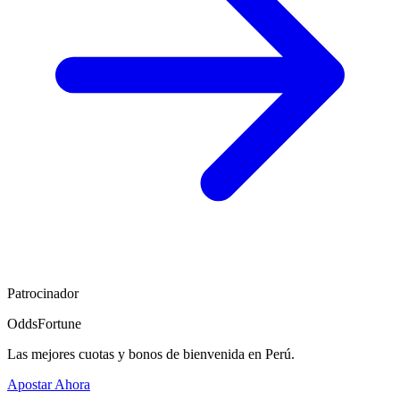
Patrocinador
OddsFortune
Las mejores cuotas y bonos de bienvenida en Perú.
Apostar Ahora