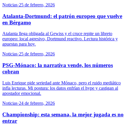
Noticias
·
25 de febrero, 2026
Atalanta-Dortmund: el patrón europeo que vuelve
en Bérgamo
Atalanta llega obligada al Gewiss y el cruce repite un libreto
europeo: local agresivo, Dortmund reactivo. Lectura histórica y
apuestas para hoy.
Noticias
·
25 de febrero, 2026
PSG-Mónaco: la narrativa vende, los números
cobran
Luis Enrique pide seriedad ante Mónaco, pero el ruido mediático
infla lecturas. Mi postura: los datos enfrían el hype y castigan al
apostador emocional.
Noticias
·
24 de febrero, 2026
Championship: esta semana, la mejor jugada es no
entrar