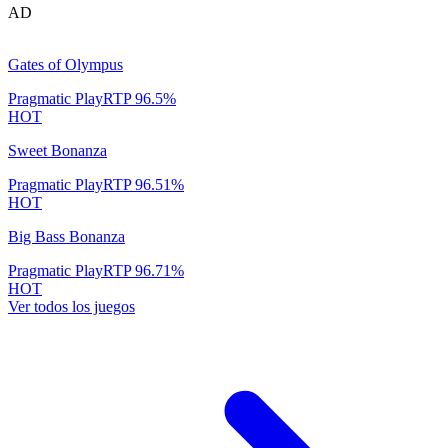
AD
Gates of Olympus
Pragmatic Play
RTP
96.5
%
HOT
Sweet Bonanza
Pragmatic Play
RTP
96.51
%
HOT
Big Bass Bonanza
Pragmatic Play
RTP
96.71
%
HOT
Ver todos los juegos