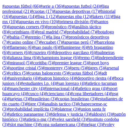
#
apuestas fútbol
(
66
)
#
serie a
(
36
)
#
apuestas futbol
(
24
)
#
liga
profesional
(
21
)
#
cuotas
(
17
)
#
apuestas deportivas
(
17
)
#
historial
(
16
)
#
apuestas
(
14
)
#
liga 1
(
12
)
#
apuestas nba
(
12
)
#
lakers
(
11
)
#
liga
mx
(
10
)
#
apuestas en vivo
(
10
)
#
primera división
(
9
)
#
santos
(
9
)
#
apuestas corners
(
9
)
#
pronóstico
(
9
)
#
análisis táctico
(
8
)
#
corinthians
(
8
)
#
real madrid
(
7
)
#
probabilidad
(
7
)
#
botafogo
(
7
)
#
bahia
(
7
)
#
gremio
(
7
)
#
la liga
(
7
)
#
pronósticos deportivos
(
7
)
#
casino online
(
7
)
#
ecuabet
(
7
)
#
apuestas perú
(
7
)
#
barcelona
(
6
)
#
flamengo
(
6
)
#
sao paulo
(
6
)
#
fluminense
(
6
)
#
rb bragantino
(
6
)
#
corners
(
6
)
#
cruzeiro
(
6
)
#
deportivo garcilaso
(
6
)
#
palmeiras
(
6
)
#
alianza lima
(
6
)
#
champions league
(
6
)
#
remo
(
5
)
#
independiente
(
5
)
#
mirassol
(
5
)
#
coritiba
(
5
)
#
premier league
(
5
)
#
sport boys
(
5
)
#
sporting cristal
(
5
)
#
monterrey
(
5
)
#
peru
(
5
)
#
tigres
(
5
)
#
arsenal
(
5
)
#
celtics
(
5
)
#
cuotas baloncesto
(
5
)
#
cuotas fútbol
(
5
)
#
adt
(
4
)
#
universitario
(
4
)
#
patron historico
(
4
)
#
deportivo riestra
(
4
)
#
boca
juniors
(
4
)
#
estudiantes l.p.
(
4
)
#
san lorenzo
(
4
)
#
atletico tucuman
(
4
)
#
manchester city
(
4
)
#
internacional
(
4
)
#
atletico grau
(
4
)
#
sport
huancayo
(
4
)
#
cusco
(
4
)
#
cienciano
(
4
)
#
copa libertadores
(
4
)
#
psg
(
4
)
#
tarjetas
(
3
)
#
brasileirao
(
3
)
#
cuotas brasileirao
(
3
)
#
estudiantes de
rio cuarto
(
3
)
#
tigre
(
3
)
#
analisis tactico
(
3
)
#
chapecoense-sc
(
3
)
#
probabilidad implícita
(
3
)
#
platense
(
3
)
#
union santa fe
(
3
)
#
atletico paranaense
(
3
)
#
defensa y justicia
(
3
)
#
aldosivi
(
3
)
#
patrón
histórico
(
3
)
#
atletico-mg
(
3
)
#
velez sarsfield
(
3
)
#
instituto cordoba
(
3
)
#
slot machine
(
3
)
#
copa sudamericana
(
3
)
#
melgar
(
3
)
#
voley