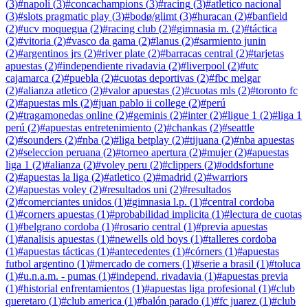
(
3
)
#
napoli
(
3
)
#
concachampions
(
3
)
#
racing
(
3
)
#
atletico nacional
(
3
)
#
slots pragmatic play
(
3
)
#
bodø/glimt
(
3
)
#
huracan
(
2
)
#
banfield
(
2
)
#
ucv moquegua
(
2
)
#
racing club
(
2
)
#
gimnasia m.
(
2
)
#
táctica
(
2
)
#
vitoria
(
2
)
#
vasco da gama
(
2
)
#
lanus
(
2
)
#
sarmiento junin
(
2
)
#
argentinos jrs
(
2
)
#
river plate
(
2
)
#
barracas central
(
2
)
#
tarjetas
apuestas
(
2
)
#
independiente rivadavia
(
2
)
#
liverpool
(
2
)
#
utc
cajamarca
(
2
)
#
puebla
(
2
)
#
cuotas deportivas
(
2
)
#
fbc melgar
(
2
)
#
alianza atletico
(
2
)
#
valor apuestas
(
2
)
#
cuotas mls
(
2
)
#
toronto fc
(
2
)
#
apuestas mls
(
2
)
#
juan pablo ii college
(
2
)
#
perú
(
2
)
#
tragamonedas online
(
2
)
#
geminis
(
2
)
#
inter
(
2
)
#
ligue 1
(
2
)
#
liga 1
perú
(
2
)
#
apuestas entretenimiento
(
2
)
#
chankas
(
2
)
#
seattle
(
2
)
#
sounders
(
2
)
#
nba
(
2
)
#
liga betplay
(
2
)
#
tijuana
(
2
)
#
nba apuestas
(
2
)
#
seleccion peruana
(
2
)
#
torneo apertura
(
2
)
#
mujer
(
2
)
#
apuestas
liga 1
(
2
)
#
alianza
(
2
)
#
voley peru
(
2
)
#
clippers
(
2
)
#
oddsfortune
(
2
)
#
apuestas la liga
(
2
)
#
atletico
(
2
)
#
madrid
(
2
)
#
warriors
(
2
)
#
apuestas voley
(
2
)
#
resultados uni
(
2
)
#
resultados
(
2
)
#
comerciantes unidos
(
1
)
#
gimnasia l.p.
(
1
)
#
central cordoba
(
1
)
#
corners apuestas
(
1
)
#
probabilidad implicita
(
1
)
#
lectura de cuotas
(
1
)
#
belgrano cordoba
(
1
)
#
rosario central
(
1
)
#
previa apuestas
(
1
)
#
analisis apuestas
(
1
)
#
newells old boys
(
1
)
#
talleres cordoba
(
1
)
#
apuestas tácticas
(
1
)
#
antecedentes
(
1
)
#
córners
(
1
)
#
apuestas
futbol argentino
(
1
)
#
mercado de corners
(
1
)
#
serie a brasil
(
1
)
#
toluca
(
1
)
#
u.n.a.m. - pumas
(
1
)
#
independ. rivadavia
(
1
)
#
apuestas previa
(
1
)
#
historial enfrentamientos
(
1
)
#
apuestas liga profesional
(
1
)
#
club
queretaro
(
1
)
#
club america
(
1
)
#
balón parado
(
1
)
#
fc juarez
(
1
)
#
club