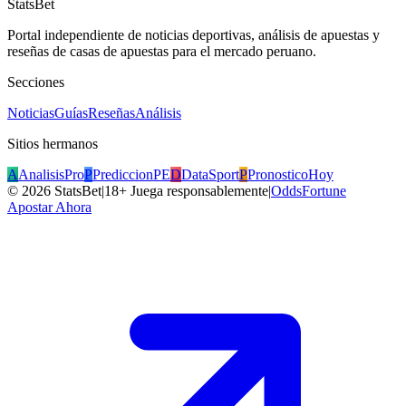
StatsBet
Portal independiente de noticias deportivas, análisis de apuestas y
reseñas de casas de apuestas para el mercado peruano.
Secciones
Noticias
Guías
Reseñas
Análisis
Sitios hermanos
A
AnalisisPro
P
PrediccionPE
D
DataSport
P
PronosticoHoy
©
2026
StatsBet
|
18+ Juega responsablemente
|
OddsFortune
Apostar Ahora