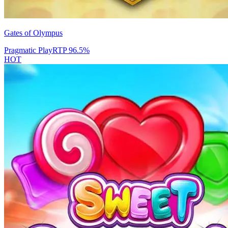
Gates of Olympus
Pragmatic Play
RTP
96.5
%
HOT