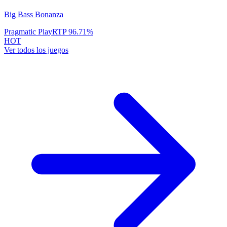
Big Bass Bonanza
Pragmatic Play
RTP
96.71
%
HOT
Ver todos los juegos