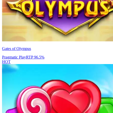
Gates of Olympus
Pragmatic Play
RTP
96.5
%
HOT