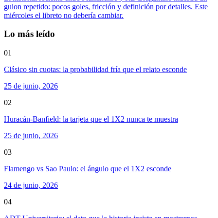
guion repetido: pocos goles, fricción y definición por detalles. Este
miércoles el libreto no debería cambiar.
Lo más leído
01
Clásico sin cuotas: la probabilidad fría que el relato esconde
25 de junio, 2026
02
Huracán-Banfield: la tarjeta que el 1X2 nunca te muestra
25 de junio, 2026
03
Flamengo vs Sao Paulo: el ángulo que el 1X2 esconde
24 de junio, 2026
04