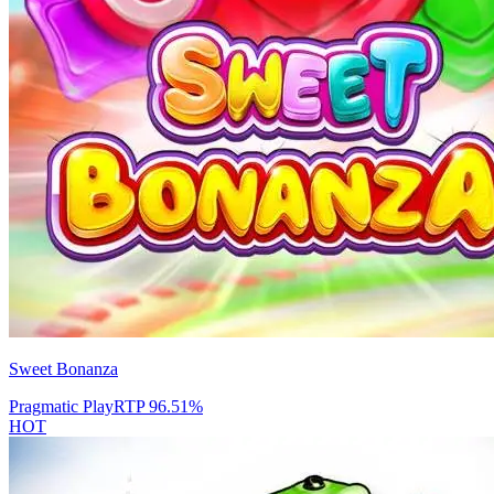
Sweet Bonanza
Pragmatic Play
RTP
96.51
%
HOT