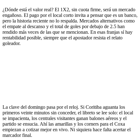
¿Dónde está el valor real? El 1X2, sin cuota firme, será un mercado
engañoso. El pago por el local corto invita a pensar que es un banco,
pero la historia reciente no lo respalda. Mercados alternativos como
el empate al descanso y el total de goles por debajo de 2.5 han
rendido más veces de las que se mencionan. En esas franjas sí hay
rentabilidad posible, siempre que el apostador resista el relato
goleador.
La clave del domingo pasa por el reloj. Si Coritiba aguanta los
primeros veinte minutos sin conceder, el libreto se lee solo: el local
se impacienta, los centrales visitantes ganan balones aéreos y el
partido se ensucia. Ahí las amarillas y los corners para el Coxa
empiezan a cotizar mejor en vivo. Ni siquiera hace falta acertar el
marcador final.