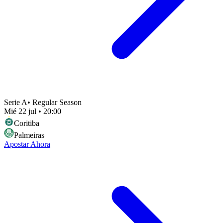
Serie A
•
Regular Season
Mié 22 jul
•
20:00
Coritiba
Palmeiras
Apostar Ahora