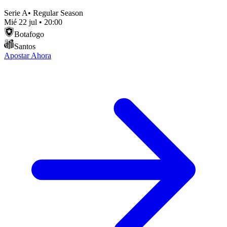
Serie A
•
Regular Season
Mié 22 jul
•
20:00
Botafogo
Santos
Apostar Ahora