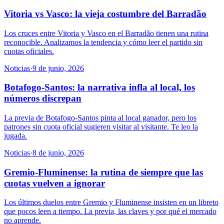
Vitoria vs Vasco: la vieja costumbre del Barradão
Los cruces entre Vitoria y Vasco en el Barradão tienen una rutina
reconocible. Analizamos la tendencia y cómo leer el partido sin
cuotas oficiales.
Noticias
·
9 de junio, 2026
Botafogo-Santos: la narrativa infla al local, los
números discrepan
La previa de Botafogo-Santos pinta al local ganador, pero los
patrones sin cuota oficial sugieren visitar al visitante. Te leo la
jugada.
Noticias
·
8 de junio, 2026
Gremio-Fluminense: la rutina de siempre que las
cuotas vuelven a ignorar
Los últimos duelos entre Gremio y Fluminense insisten en un libreto
que pocos leen a tiempo. La previa, las claves y por qué el mercado
no aprende.