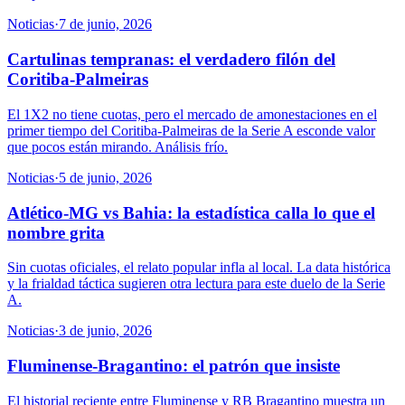
Noticias
·
7 de junio, 2026
Cartulinas tempranas: el verdadero filón del
Coritiba-Palmeiras
El 1X2 no tiene cuotas, pero el mercado de amonestaciones en el
primer tiempo del Coritiba-Palmeiras de la Serie A esconde valor
que pocos están mirando. Análisis frío.
Noticias
·
5 de junio, 2026
Atlético-MG vs Bahia: la estadística calla lo que el
nombre grita
Sin cuotas oficiales, el relato popular infla al local. La data histórica
y la frialdad táctica sugieren otra lectura para este duelo de la Serie
A.
Noticias
·
3 de junio, 2026
Fluminense-Bragantino: el patrón que insiste
El historial reciente entre Fluminense y RB Bragantino muestra un