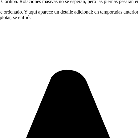
a Coritiba. Rotaciones masivas no se esperan, pero las piernas pesarán e
e ordenado. Y aquí aparece un detalle adicional: en temporadas anterio
lotar, se enfrió.