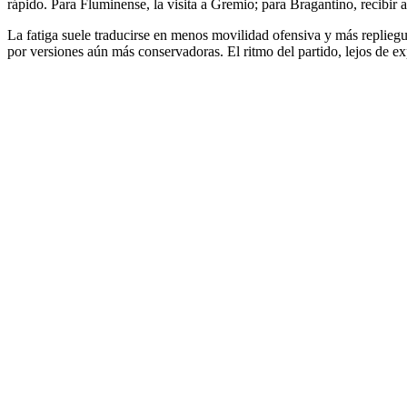
rápido. Para Fluminense, la visita a Gremio; para Bragantino, recibir 
La fatiga suele traducirse en menos movilidad ofensiva y más repliegu
por versiones aún más conservadoras. El ritmo del partido, lejos de exp