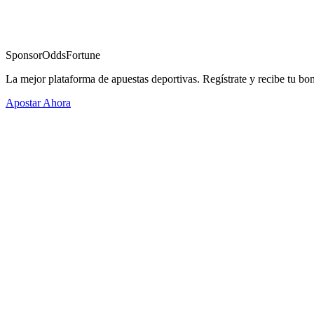
Sponsor
OddsFortune
La mejor plataforma de apuestas deportivas. Regístrate y recibe tu bo
Apostar Ahora