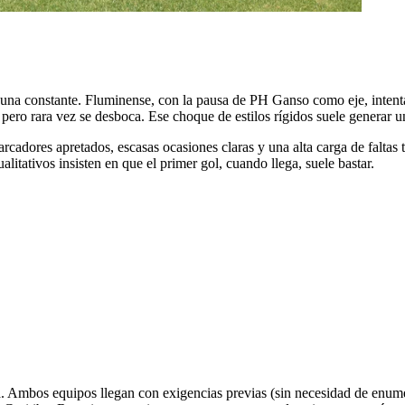
ar una constante. Fluminense, con la pausa de PH Ganso como eje, inten
pero rara vez se desboca. Ese choque de estilos rígidos suele generar u
cadores apretados, escasas ocasiones claras y una alta carga de faltas t
ativos insisten en que el primer gol, cuando llega, suele bastar.
a. Ambos equipos llegan con exigencias previas (sin necesidad de enum