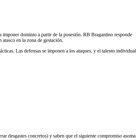
ta imponer dominio a partir de la posesión. RB Bragantino responde
n atasco en la zona de gestación.
ácticas. Las defensas se imponen a los ataques, y el talento individual
erar desgastes concretos) y saben que el siguiente compromiso asoma