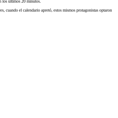
n los últimos 20 minutos.
res, cuando el calendario apretó, estos mismos protagonistas optaron