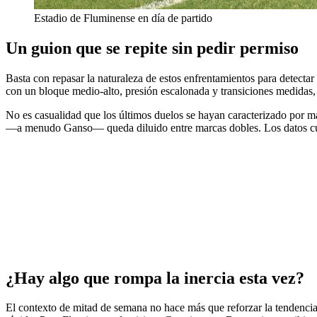
Estadio de Fluminense en día de partido
Un guion que se repite sin pedir permiso
Basta con repasar la naturaleza de estos enfrentamientos para detect
con un bloque medio-alto, presión escalonada y transiciones medidas, 
No es casualidad que los últimos duelos se hayan caracterizado por mar
—a menudo Ganso— queda diluido entre marcas dobles. Los datos cualit
¿Hay algo que rompa la inercia esta vez?
El contexto de mitad de semana no hace más que reforzar la tendenci