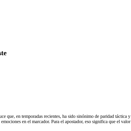
ste
e que, en temporadas recientes, ha sido sinónimo de paridad táctica y g
s emociones en el marcador. Para el apostador, eso significa que el valo