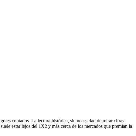
oles contados. La lectura histórica, sin necesidad de mirar cifras
r suele estar lejos del 1X2 y más cerca de los mercados que premian la