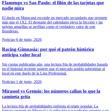
Flamengo vs Sao Paulo: el filón de las tarjetas que
nadie mira
El duelo en Maracaná esconde un mercado secundario que promete
más que el 1X2. El desgaste del calendario eleva la fricción y las
tarjetas amarillas se perfilan como el verdadero valor de este
Brasilerao.
Noticias
·
6 de junio, 2026
Racing-Gimnasia: por qué el patrón histórico
anticipa valor local
Sin cuotas publicadas aún, una lectura fría de probabilidades basada
en el historial reciente sugiere que el mercado podría subestimar al
local en este duelo de la Liga Profesional.
Noticias
·
1 de junio, 2026
Mirassol vs Gremio: los números callan lo que la
camiseta grita
La lectura fría de probabilidades enfrenta al relato popular. La
historia reciente en Mirassol y la inflación por tradición apuntan a un