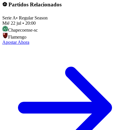
⚽ Partidos Relacionados
Serie A
•
Regular Season
Mié 22 jul
•
20:00
Chapecoense-sc
Flamengo
Apostar Ahora