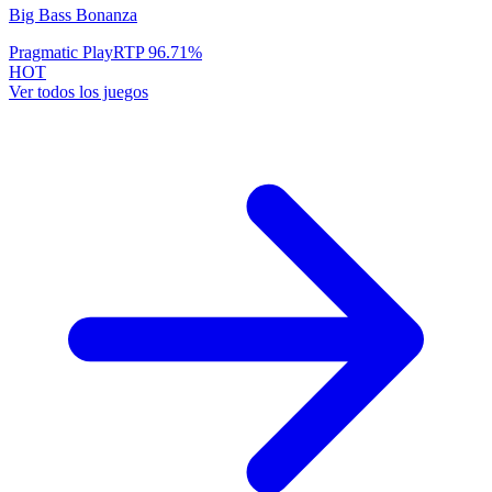
Big Bass Bonanza
Pragmatic Play
RTP
96.71
%
HOT
Ver todos los juegos