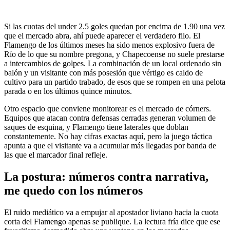
Si las cuotas del under 2.5 goles quedan por encima de 1.90 una vez
que el mercado abra, ahí puede aparecer el verdadero filo. El
Flamengo de los últimos meses ha sido menos explosivo fuera de
Río de lo que su nombre pregona, y Chapecoense no suele prestarse
a intercambios de golpes. La combinación de un local ordenado sin
balón y un visitante con más posesión que vértigo es caldo de
cultivo para un partido trabado, de esos que se rompen en una pelota
parada o en los últimos quince minutos.
Otro espacio que conviene monitorear es el mercado de córners.
Equipos que atacan contra defensas cerradas generan volumen de
saques de esquina, y Flamengo tiene laterales que doblan
constantemente. No hay cifras exactas aquí, pero la juego táctica
apunta a que el visitante va a acumular más llegadas por banda de
las que el marcador final refleje.
La postura: números contra narrativa,
me quedo con los números
El ruido mediático va a empujar al apostador liviano hacia la cuota
corta del Flamengo apenas se publique. La lectura fría dice que ese