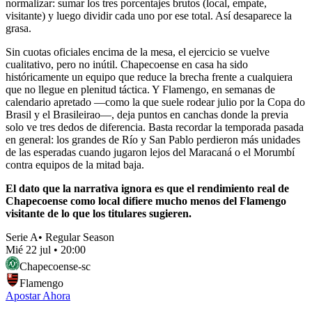
normalizar: sumar los tres porcentajes brutos (local, empate,
visitante) y luego dividir cada uno por ese total. Así desaparece la
grasa.
Sin cuotas oficiales encima de la mesa, el ejercicio se vuelve
cualitativo, pero no inútil. Chapecoense en casa ha sido
históricamente un equipo que reduce la brecha frente a cualquiera
que no llegue en plenitud táctica. Y Flamengo, en semanas de
calendario apretado —como la que suele rodear julio por la Copa do
Brasil y el Brasileirao—, deja puntos en canchas donde la previa
solo ve tres dedos de diferencia. Basta recordar la temporada pasada
en general: los grandes de Río y San Pablo perdieron más unidades
de las esperadas cuando jugaron lejos del Maracaná o el Morumbí
contra equipos de la mitad baja.
El dato que la narrativa ignora es que el rendimiento real de
Chapecoense como local difiere mucho menos del Flamengo
visitante de lo que los titulares sugieren.
Serie A
•
Regular Season
Mié 22 jul
•
20:00
Chapecoense-sc
Flamengo
Apostar Ahora