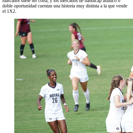
marcador suele ser corta, y los mercados de hándicap asiático o
doble oportunidad cuentan una historia muy distinta a la que vende
el 1X2.