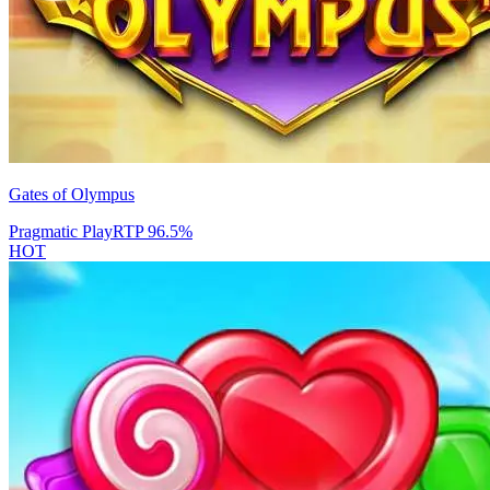
Gates of Olympus
Pragmatic Play
RTP
96.5
%
HOT