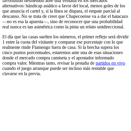
favoritismo desmedido abre una ventana en los mercados
alternativos: hándicap asiático a favor del local, menos goles de los
que anuncia el cartel y, si la línea se dispara, el empate parcial al
descanso. No se trata de creer que Chapecoense va a dar el batacazo
—no es esa la apuesta—, sino de reconocer que una probabilidad
real nunca es tan asimétrica como la pinta un relato unidireccional.
El día que las casas suelten los números, el primer reflejo será dividir
1 entre la cuota del visitante y comparar ese porcentaje con lo que
realmente rinde Flamengo fuera de casa. Si la brecha supera los
cinco puntos porcentuales, estaremos ante una de esas situaciones
donde el mercado compra camiseta y el apostador informado
compra valor. Mientras tanto, revisar la pestaña de
partidos en vivo
cuando el juego arranque puede ser incluso más rentable que
clavarse en la previa.