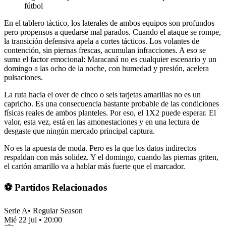
fútbol
En el tablero táctico, los laterales de ambos equipos son profundos
pero propensos a quedarse mal parados. Cuando el ataque se rompe,
la transición defensiva apela a cortes tácticos. Los volantes de
contención, sin piernas frescas, acumulan infracciones. A eso se
suma el factor emocional: Maracaná no es cualquier escenario y un
domingo a las ocho de la noche, con humedad y presión, acelera
pulsaciones.
La ruta hacia el over de cinco o seis tarjetas amarillas no es un
capricho. Es una consecuencia bastante probable de las condiciones
físicas reales de ambos planteles. Por eso, el 1X2 puede esperar. El
valor, esta vez, está en las amonestaciones y en una lectura de
desgaste que ningún mercado principal captura.
No es la apuesta de moda. Pero es la que los datos indirectos
respaldan con más solidez. Y el domingo, cuando las piernas griten,
el cartón amarillo va a hablar más fuerte que el marcador.
⚽ Partidos Relacionados
Serie A
•
Regular Season
Mié 22 jul
•
20:00