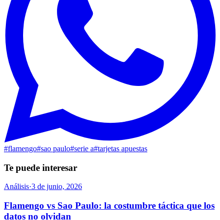
#
flamengo
#
sao paulo
#
serie a
#
tarjetas apuestas
Te puede interesar
Análisis
·
3 de junio, 2026
Flamengo vs Sao Paulo: la costumbre táctica que los
datos no olvidan