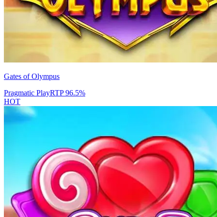
Gates of Olympus
Pragmatic Play
RTP
96.5
%
HOT