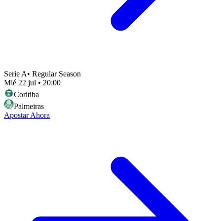
Serie A
•
Regular Season
Mié 22 jul
•
20:00
Coritiba
Palmeiras
Apostar Ahora