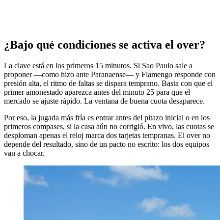
¿Bajo qué condiciones se activa el over?
La clave está en los primeros 15 minutos. Si Sao Paulo sale a
proponer —como hizo ante Paranaense— y Flamengo responde con
presión alta, el ritmo de faltas se dispara temprano. Basta con que el
primer amonestado aparezca antes del minuto 25 para que el
mercado se ajuste rápido. La ventana de buena cuota desaparece.
Por eso, la jugada más fría es entrar antes del pitazo inicial o en los
primeros compases, si la casa aún no corrigió. En vivo, las cuotas se
desploman apenas el reloj marca dos tarjetas tempranas. El over no
depende del resultado, sino de un pacto no escrito: los dos equipos
van a chocar.