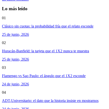
Lo más leído
01
Clásico sin cuotas: la probabilidad fría que el relato esconde
25 de junio, 2026
02
Huracán-Banfield: la tarjeta que el 1X2 nunca te muestra
25 de junio, 2026
03
Flamengo vs Sao Paulo: el ángulo que el 1X2 esconde
24 de junio, 2026
04
ADT-Universitario: el dato que la historia insiste en mostrarnos
24 de junio, 2026