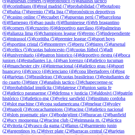
(
9
)
#
apuestas corners
(
9
)
#
pronóstico
(
9
)
#
análisis táctico
(
8
)
#
corinthians
(
8
)
#
real madrid
(
7
)
#
probabilidad
(
7
)
#
botafogo
(
7
)
#
bahia
(
7
)
#
gremio
(
7
)
#
la liga
(
7
)
#
pronósticos deportivos
(
7
)
#
casino online
(
7
)
#
ecuabet
(
7
)
#
apuestas perú
(
7
)
#
barcelona
(
6
)
#
flamengo
(
6
)
#
sao paulo
(
6
)
#
fluminense
(
6
)
#
rb bragantino
(
6
)
#
corners
(
6
)
#
cruzeiro
(
6
)
#
deportivo garcilaso
(
6
)
#
palmeiras
(
6
)
#
alianza lima
(
6
)
#
champions league
(
6
)
#
remo
(
5
)
#
independiente
(
5
)
#
mirassol
(
5
)
#
coritiba
(
5
)
#
premier league
(
5
)
#
sport boys
(
5
)
#
sporting cristal
(
5
)
#
monterrey
(
5
)
#
peru
(
5
)
#
tigres
(
5
)
#
arsenal
(
5
)
#
celtics
(
5
)
#
cuotas baloncesto
(
5
)
#
cuotas fútbol
(
5
)
#
adt
(
4
)
#
universitario
(
4
)
#
patron historico
(
4
)
#
deportivo riestra
(
4
)
#
boca
juniors
(
4
)
#
estudiantes l.p.
(
4
)
#
san lorenzo
(
4
)
#
atletico tucuman
(
4
)
#
manchester city
(
4
)
#
internacional
(
4
)
#
atletico grau
(
4
)
#
sport
huancayo
(
4
)
#
cusco
(
4
)
#
cienciano
(
4
)
#
copa libertadores
(
4
)
#
psg
(
4
)
#
tarjetas
(
3
)
#
brasileirao
(
3
)
#
cuotas brasileirao
(
3
)
#
estudiantes de
rio cuarto
(
3
)
#
tigre
(
3
)
#
analisis tactico
(
3
)
#
chapecoense-sc
(
3
)
#
probabilidad implícita
(
3
)
#
platense
(
3
)
#
union santa fe
(
3
)
#
atletico paranaense
(
3
)
#
defensa y justicia
(
3
)
#
aldosivi
(
3
)
#
patrón
histórico
(
3
)
#
atletico-mg
(
3
)
#
velez sarsfield
(
3
)
#
instituto cordoba
(
3
)
#
slot machine
(
3
)
#
copa sudamericana
(
3
)
#
melgar
(
3
)
#
voley
(
3
)
#
napoli
(
3
)
#
concachampions
(
3
)
#
racing
(
3
)
#
atletico nacional
(
3
)
#
slots pragmatic play
(
3
)
#
bodø/glimt
(
3
)
#
huracan
(
2
)
#
banfield
(
2
)
#
ucv moquegua
(
2
)
#
racing club
(
2
)
#
gimnasia m.
(
2
)
#
táctica
(
2
)
#
vitoria
(
2
)
#
vasco da gama
(
2
)
#
lanus
(
2
)
#
sarmiento junin
(
2
)
#
argentinos jrs
(
2
)
#
river plate
(
2
)
#
barracas central
(
2
)
#
tarjetas