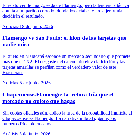
El relato vende una goleada de Flamengo, pero la tendencia táctica
apunta a un partido cerrado, donde los detalles y no la jerarquía
decidirán el resultado.
Noticias
·
18 de junio, 2026
Flamengo vs Sao Paulo: el filón de las tarjetas que
nadie mira
El duelo en Maracaná esconde un mercado secundario que promete
más que el 1X2. El desgaste del calendario eleva la fricción y las
tarjetas amarillas se perfilan como el verdadero valor de este
Brasilerao.
Noticias
·
5 de junio, 2026
Chapecoense-Flamengo: la lectura fría que el
mercado no quiere que hagas
Sin cuotas oficiales aún, aplico la lupa de la probabilidad implícita al
Chapecoense vs Flamengo. La narrativa infla al gigante; los
números fríos piden calma.
Análisis
·
3 de junio, 2026