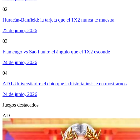
02
Huracán-Banfield: la tarjeta que el 1X2 nunca te muestra
25 de junio, 2026
03
Flamengo vs Sao Paulo: el ángulo que el 1X2 esconde
24 de junio, 2026
04
ADT-Universitario: el dato que la historia insiste en mostrarnos
24 de junio, 2026
Juegos destacados
AD