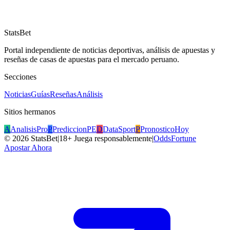
StatsBet
Portal independiente de noticias deportivas, análisis de apuestas y
reseñas de casas de apuestas para el mercado peruano.
Secciones
Noticias
Guías
Reseñas
Análisis
Sitios hermanos
A
AnalisisPro
P
PrediccionPE
D
DataSport
P
PronosticoHoy
©
2026
StatsBet
|
18+ Juega responsablemente
|
OddsFortune
Apostar Ahora