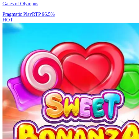
Gates of Olympus
Pragmatic Play
RTP
96.5
%
HOT