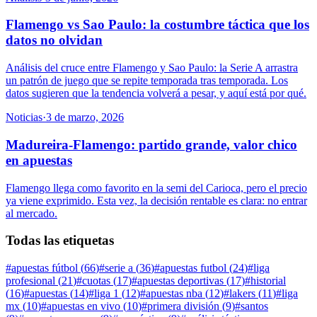
Flamengo vs Sao Paulo: la costumbre táctica que los
datos no olvidan
Análisis del cruce entre Flamengo y Sao Paulo: la Serie A arrastra
un patrón de juego que se repite temporada tras temporada. Los
datos sugieren que la tendencia volverá a pesar, y aquí está por qué.
Noticias
·
3 de marzo, 2026
Madureira-Flamengo: partido grande, valor chico
en apuestas
Flamengo llega como favorito en la semi del Carioca, pero el precio
ya viene exprimido. Esta vez, la decisión rentable es clara: no entrar
al mercado.
Todas las etiquetas
#
apuestas fútbol
(
66
)
#
serie a
(
36
)
#
apuestas futbol
(
24
)
#
liga
profesional
(
21
)
#
cuotas
(
17
)
#
apuestas deportivas
(
17
)
#
historial
(
16
)
#
apuestas
(
14
)
#
liga 1
(
12
)
#
apuestas nba
(
12
)
#
lakers
(
11
)
#
liga
mx
(
10
)
#
apuestas en vivo
(
10
)
#
primera división
(
9
)
#
santos