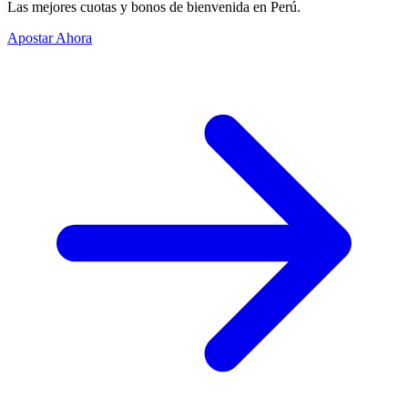
Las mejores cuotas y bonos de bienvenida en Perú.
Apostar Ahora