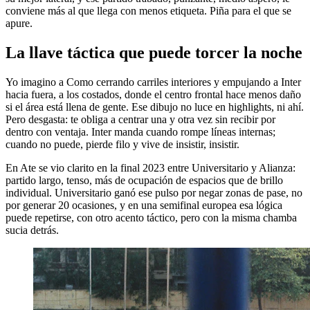
conviene más al que llega con menos etiqueta. Piña para el que se
apure.
La llave táctica que puede torcer la noche
Yo imagino a Como cerrando carriles interiores y empujando a Inter
hacia fuera, a los costados, donde el centro frontal hace menos daño
si el área está llena de gente. Ese dibujo no luce en highlights, ni ahí.
Pero desgasta: te obliga a centrar una y otra vez sin recibir por
dentro con ventaja. Inter manda cuando rompe líneas internas;
cuando no puede, pierde filo y vive de insistir, insistir.
En Ate se vio clarito en la final 2023 entre Universitario y Alianza:
partido largo, tenso, más de ocupación de espacios que de brillo
individual. Universitario ganó ese pulso por negar zonas de pase, no
por generar 20 ocasiones, y en una semifinal europea esa lógica
puede repetirse, con otro acento táctico, pero con la misma chamba
sucia detrás.