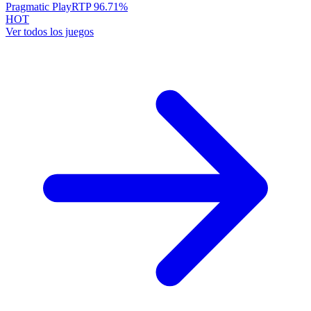
Pragmatic Play
RTP
96.71
%
HOT
Ver todos los juegos