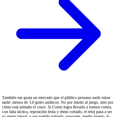
También me gusta un mercado que el público peruano suele mirar
tarde: menos de 3.0 goles asiáticos. No por miedo al juego, sino por
cómo está armado el cruce. Si Como logra llevarlo a tramos cortos,
con falta táctica, reposición lenta y ritmo cortado, el reloj pasa a ser
su mejor lateral, y ese partido trabado, punzante, medio áspero, le