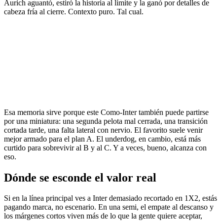
Aurich aguantó, estiró la historia al límite y la ganó por detalles de
cabeza fría al cierre. Contexto puro. Tal cual.
Esa memoria sirve porque este Como-Inter también puede partirse
por una miniatura: una segunda pelota mal cerrada, una transición
cortada tarde, una falta lateral con nervio. El favorito suele venir
mejor armado para el plan A. El underdog, en cambio, está más
curtido para sobrevivir al B y al C. Y a veces, bueno, alcanza con
eso.
Dónde se esconde el valor real
Si en la línea principal ves a Inter demasiado recortado en 1X2, estás
pagando marca, no escenario. En una semi, el empate al descanso y
los márgenes cortos viven más de lo que la gente quiere aceptar,