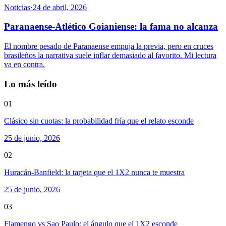
Noticias
·
24 de abril, 2026
Paranaense-Atlético Goianiense: la fama no alcanza
El nombre pesado de Paranaense empuja la previa, pero en cruces
brasileños la narrativa suele inflar demasiado al favorito. Mi lectura
va en contra.
Lo más leído
01
Clásico sin cuotas: la probabilidad fría que el relato esconde
25 de junio, 2026
02
Huracán-Banfield: la tarjeta que el 1X2 nunca te muestra
25 de junio, 2026
03
Flamengo vs Sao Paulo: el ángulo que el 1X2 esconde