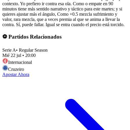
contexto. Yo prefiero ir contra esa ola. Como o empate en 90
minutos tiene más sentido narrativo y táctico para este martes; y si
quieres ajustar más el ángulo, Como +0.5 mezcla sufrimiento y
valor, rara mezcla, que a veces premia al que se anima a llevar la
contra. Sí, puede fallar. Igual se entra cuando el precio está torcido.
⚽ Partidos Relacionados
Serie A
•
Regular Season
Mié 22 jul
•
20:00
Internacional
Cruzeiro
Apostar Ahora