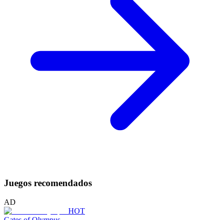
Juegos recomendados
AD
HOT
Gates of Olympus