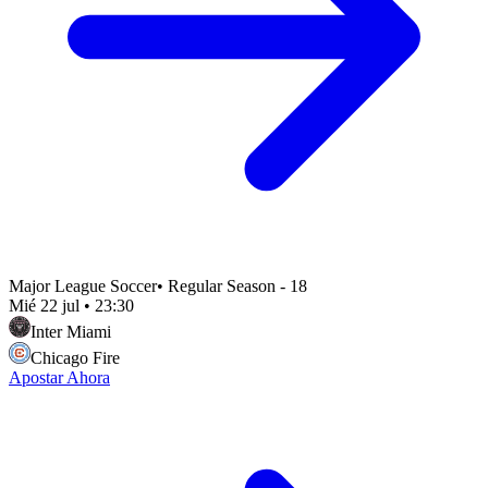
Major League Soccer
•
Regular Season - 18
Mié 22 jul
•
23:30
Inter Miami
Chicago Fire
Apostar Ahora