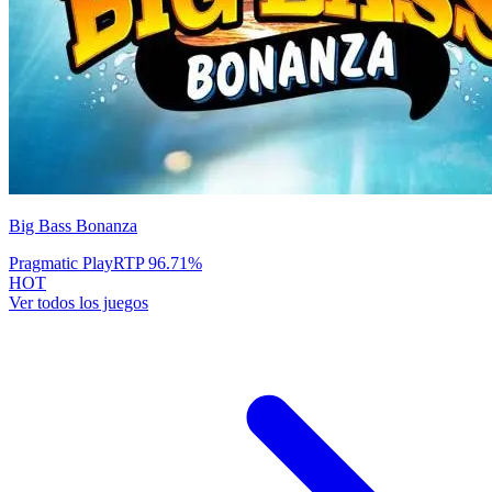
Big Bass Bonanza
Pragmatic Play
RTP
96.71
%
HOT
Ver todos los juegos