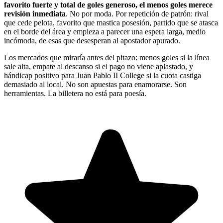
favorito fuerte y total de goles generoso, el menos goles merece
revisión inmediata
. No por moda. Por repetición de patrón: rival
que cede pelota, favorito que mastica posesión, partido que se atasca
en el borde del área y empieza a parecer una espera larga, medio
incómoda, de esas que desesperan al apostador apurado.
Los mercados que miraría antes del pitazo: menos goles si la línea
sale alta, empate al descanso si el pago no viene aplastado, y
hándicap positivo para Juan Pablo II College si la cuota castiga
demasiado al local. No son apuestas para enamorarse. Son
herramientas. La billetera no está para poesía.