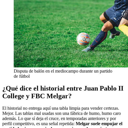
Disputa de balón en el mediocampo durante un partido
de fútbol
¿Qué dice el historial entre Juan Pablo II
College y FBC Melgar?
El historial no entrega aquí una tabla limpia para vender certezas.
Mejor. Las tablas mal usadas son una fábrica de humo, humo caro
además. Lo que sí deja el cruce, en temporadas anteriores y por
perfil competitivo, es una señal repetida:
Melgar suele empujar el