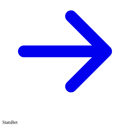
StatsBet