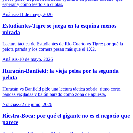
esperar y cómo leerlo sin cuotas.
Análisis
·
11 de mayo, 2026
Estudiantes-Tigre se juega en la esquina menos
mirada
Lectura táctica de Estudiantes de Río Cuarto vs Tigre: por qué la
pelota parada y los corners pesan más que el 1X2.
Análisis
·
10 de mayo, 2026
Huracán-Banfield: la vieja pelea por la segunda
pelota
Huracán vs Banfield pide una lectura táctica sobria: ritmo corto,
bandas vigiladas y balón parado como zona de apuesta.
Noticias
·
22 de junio, 2026
Riestra-Boca: por qué el gigante no es el negocio que
parece