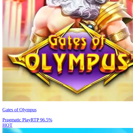
Gates of Olympus
Pragmatic Play
RTP
96.5
%
HOT