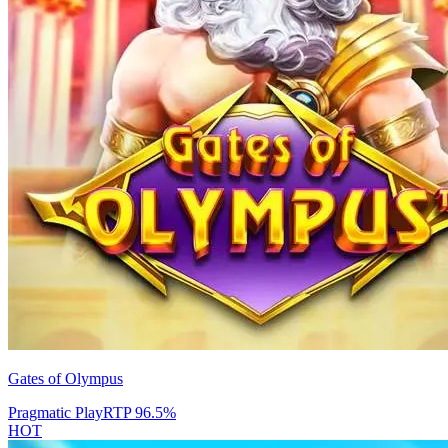
Gates of Olympus
Pragmatic Play
RTP
96.5
%
HOT