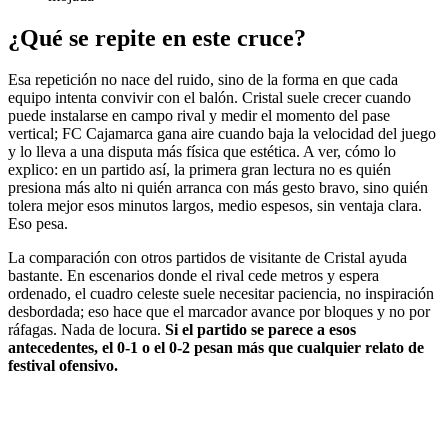
¿Qué se repite en este cruce?
Esa repetición no nace del ruido, sino de la forma en que cada
equipo intenta convivir con el balón. Cristal suele crecer cuando
puede instalarse en campo rival y medir el momento del pase
vertical; FC Cajamarca gana aire cuando baja la velocidad del juego
y lo lleva a una disputa más física que estética. A ver, cómo lo
explico: en un partido así, la primera gran lectura no es quién
presiona más alto ni quién arranca con más gesto bravo, sino quién
tolera mejor esos minutos largos, medio espesos, sin ventaja clara.
Eso pesa.
La comparación con otros partidos de visitante de Cristal ayuda
bastante. En escenarios donde el rival cede metros y espera
ordenado, el cuadro celeste suele necesitar paciencia, no inspiración
desbordada; eso hace que el marcador avance por bloques y no por
ráfagas. Nada de locura.
Si el partido se parece a esos
antecedentes, el 0-1 o el 0-2 pesan más que cualquier relato de
festival ofensivo.