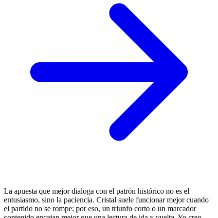
La apuesta que mejor dialoga con el patrón histórico no es el
entusiasmo, sino la paciencia. Cristal suele funcionar mejor cuando
el partido no se rompe; por eso, un triunfo corto o un marcador
contenido encajan mejor que una lectura de ida y vuelta. Yo creo