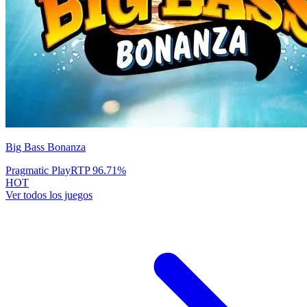
Big Bass Bonanza
Pragmatic Play
RTP
96.71
%
HOT
Ver todos los juegos