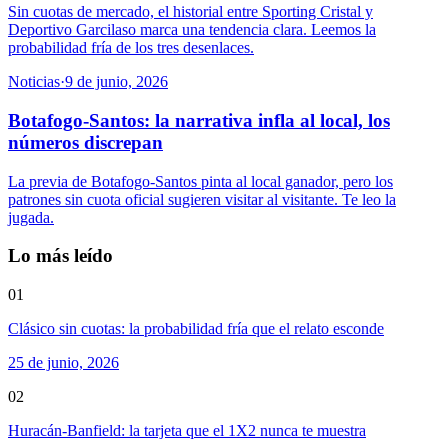
Sin cuotas de mercado, el historial entre Sporting Cristal y
Deportivo Garcilaso marca una tendencia clara. Leemos la
probabilidad fría de los tres desenlaces.
Noticias
·
9 de junio, 2026
Botafogo-Santos: la narrativa infla al local, los
números discrepan
La previa de Botafogo-Santos pinta al local ganador, pero los
patrones sin cuota oficial sugieren visitar al visitante. Te leo la
jugada.
Lo más leído
01
Clásico sin cuotas: la probabilidad fría que el relato esconde
25 de junio, 2026
02
Huracán-Banfield: la tarjeta que el 1X2 nunca te muestra