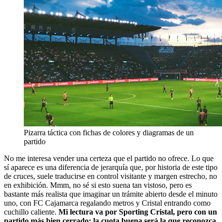
Pizarra táctica con fichas de colores y diagramas de un
partido
No me interesa vender una certeza que el partido no ofrece. Lo que
sí aparece es una diferencia de jerarquía que, por historia de este tipo
de cruces, suele traducirse en control visitante y margen estrecho, no
en exhibición. Mmm, no sé si esto suena tan vistoso, pero es
bastante más realista que imaginar un trámite abierto desde el minuto
uno, con FC Cajamarca regalando metros y Cristal entrando como
cuchillo caliente.
Mi lectura va por Sporting Cristal, pero con un
partido más bien cerrado; la cuota buena será la que reconozca