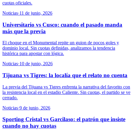
cuotas oficiales.
Noticias
·
11 de junio, 2026
Universitario vs Cusco: cuando el pasado manda
más que la previa
El choque en el Monumental repite un guion de pocos goles y
dominio local. Sin cuotas definidas, analizamos la tendencia
histórica para apostar con lógica.
Noticias
·
10 de junio, 2026
Tijuana vs Tigres: la localía que el relato no cuenta
La previa del Tijuana vs Tigres enfrenta la narrativa del favorito con
la resistencia local en el estadio Caliente. Sin cuotas, el partido se ve
cerrado.
Noticias
·
9 de junio, 2026
Sporting Cristal vs Garcilaso: el patrón que insiste
cuando no hay cuotas