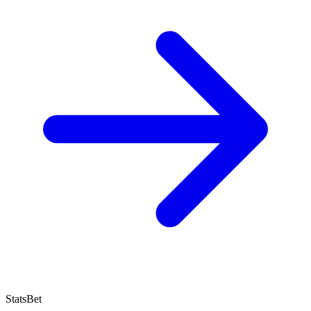
StatsBet