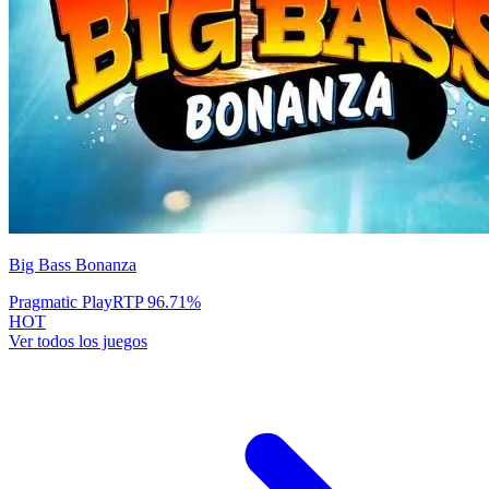
Big Bass Bonanza
Pragmatic Play
RTP
96.71
%
HOT
Ver todos los juegos