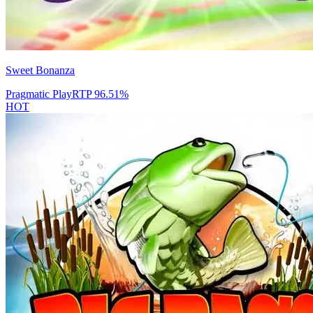
Sweet Bonanza
Pragmatic Play
RTP
96.51
%
HOT